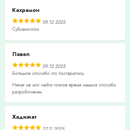
Кахрамон
09.12.2025
Субханоллох.
Павел
09.12.2025
Большое спосибо что постарались
Никак не мог найти точное время намаза спосибо
разробочикам
Хадижат
27.11.2025