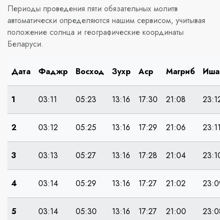
Периоды проведения пяти обязательных молитв
автоматически определяются нашим сервисом, учитывая
положение солнца и географические координаты
Беларуси.
Дата
Фаджр
Восход
Зухр
Аср
Магриб
Иша
1
03:11
05:23
13:16
17:30
21:08
23:1
2
03:12
05:25
13:16
17:29
21:06
23:1
3
03:13
05:27
13:16
17:28
21:04
23:1
4
03:14
05:29
13:16
17:27
21:02
23:0
5
03:14
05:30
13:16
17:27
21:00
23:0