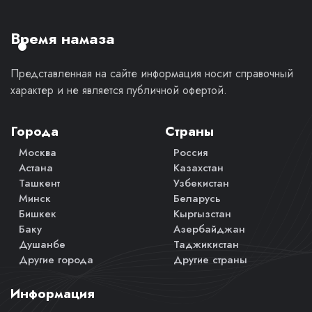
личное
мнение.
Время намаза
Представленная на сайте информация носит справочный
характер и не является публичной офертой.
Города
Страны
Москва
Россия
Астана
Казахстан
Ташкент
Узбекистан
Минск
Беларусь
Бишкек
Кыргызстан
Баку
Азербайджан
Душанбе
Таджикистан
Другие города
Другие страны
Информация