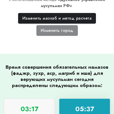
мусульман РФ
»
.
Изменить мазхаб и метод расчета
Изменить город
Время совершения обязательных намазов
(фаджр, зухр, аср, магриб и иша) для
верующих мусульман сегодня
распределены следующим образом:
03:17
05:37