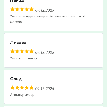
Наида
09.12.2025
Удобное приложение, можно выбрать свой
мазхаб
Ливаза
09.12.2025
Удобно .5звезд
Саид
09.12.2025
Аллагьу акбар