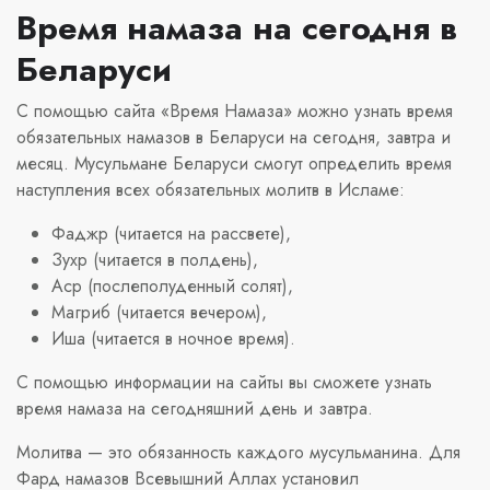
Время намаза на сегодня в
Беларуси
С помощью сайта «Время Намаза» можно узнать время
обязательных намазов в Беларуси на сегодня, завтра и
месяц. Мусульмане Беларуси смогут определить время
наступления всех обязательных молитв в Исламе:
Фаджр (читается на рассвете),
Зухр (читается в полдень),
Аср (послеполуденный солят),
Магриб (читается вечером),
Иша (читается в ночное время).
С помощью информации на сайты вы сможете узнать
время намаза на сегодняшний день и завтра.
Молитва — это обязанность каждого мусульманина. Для
Фард намазов Всевышний Аллах установил