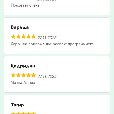
Помогает очень!
Варида
27.11.2025
Хорошее приложение,респект программисту
Қадридин
27.11.2025
Ма ша Аллоҳ
Тагир