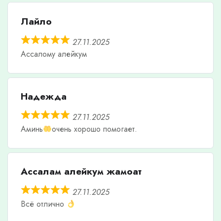
Лайло
27.11.2025
Ассалому алейкум
Надежда
27.11.2025
Аминь
очень хорошо помогает.
Ассалам алейкум жамоат
27.11.2025
Всё отлично