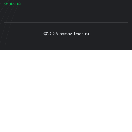
Контакты
©2026 namaz-times.ru