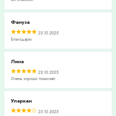
Фануза
23.10.2025
Благодарю
Лина
23.10.2025
Очень хорошо помогает .
Уларкан
23.10.2025