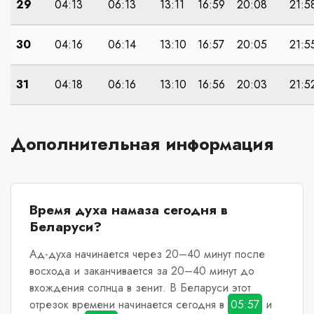
29
04:13
06:13
13:11
16:59
20:08
21:5
30
04:16
06:14
13:10
16:57
20:05
21:5
31
04:18
06:16
13:10
16:56
20:03
21:5
Дополнительная информация
Время духа намаза сегодня в
Беларуси?
Ад-духа начинается через 20–40 минут после
восхода и заканчивается за 20–40 минут до
вхождения солнца в зенит.
В Беларуси
этот
отрезок времени начинается сегодня в
05:57
и