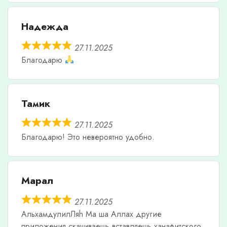
Надежда
27.11.2025
Благодарю
Тамик
27.11.2025
Благодарю! Это невероятно удобно.
Марал
27.11.2025
АльхамдулилЛяh Ма ша Аллах другие
приложения скачиваешь вставляешь ханафитского