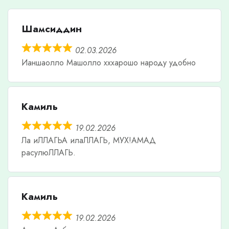
Шамсиддин
02.03.2026
Ианшаолло Машолло хххарошо народу удобно
Камиль
19.02.2026
Ла иЛЛАГЬА илаЛЛАГЬ, МУХ!АМАД
расулюЛЛАГЬ.
Камиль
19.02.2026