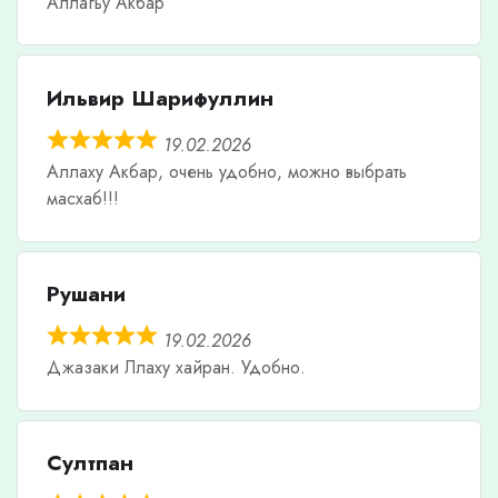
Аллагьу Акбар
Ильвир Шарифуллин
19.02.2026
Аллаху Акбар, очень удобно, можно выбрать
масхаб!!!
Рушани
19.02.2026
Джазаки Ллаху хайран. Удобно.
Султпан