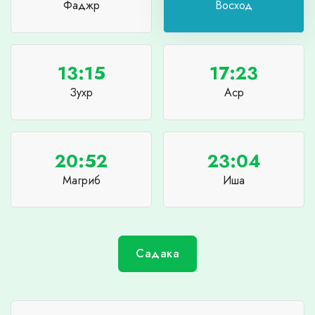
Фаджр
Восход
13:15
17:23
Зухр
Аср
20:52
23:04
Магриб
Иша
Садака