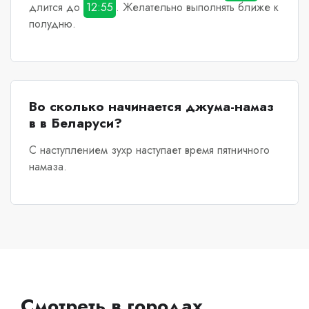
длится до
12:55
. Желательно выполнять ближе к
полудню.
Во сколько начинается джума-намаз
в в Беларуси?
С наступлением зухр наступает время пятничного
намаза.
Смотреть в городах