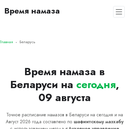
Время намаза
Главная
Беларусь
Время намаза в
Беларуси на
сегодня
,
09 августа
Точное расписание намазов в Беларуси на сегодня и на
Август 2026 года составлено по
шафиитскому
мазхабу
с использованием метода
«
Духовное управление