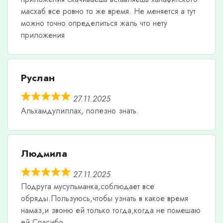
масхаб все ровно то же время. Не меняется а тут
можно точно определиться жаль что нету
приложения
Руслан
27.11.2025
Альхамдулиллах, полезно знать.
Людмила
27.11.2025
Подруга мусульманка,соблюдает все
обряды.Пользуюсь,чтобы узнать в какое время
намаз,и звоню ей только тогда,когда не помешаю
ей.Спасибо.