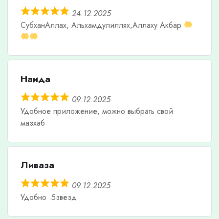
24.12.2025
СубханАллах, Альхамдулиллях,Аллаху Акбар
Наида
09.12.2025
Удобное приложение, можно выбрать свой
мазхаб
Ливаза
09.12.2025
Удобно .5звезд