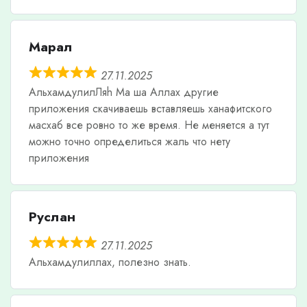
Марал
27.11.2025
АльхамдулилЛяh Ма ша Аллах другие
приложения скачиваешь вставляешь ханафитского
масхаб все ровно то же время. Не меняется а тут
можно точно определиться жаль что нету
приложения
Руслан
27.11.2025
Альхамдулиллах, полезно знать.