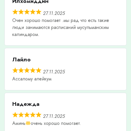
Илхомиддин
27.11.2025
Очен хорошо помогает .мы рад что есть такие
люди занимаются расписаний мусульманским
калиндаром.
Лайло
27.11.2025
Ассалому алейкум
Надежда
27.11.2025
Аминь
очень хорошо помогает.