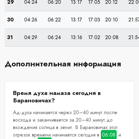
29
04:24
06:20
13:17
17:05
20:12
22:
30
04:26
06:22
13:17
17:03
20:10
21:5
31
04:29
06:24
13:16
17:02
20:08
21:5
Дополнительная информация
Время духа намаза сегодня в
Барановичах?
Ад-духа начинается через 20–40 минут после
восхода и заканчивается за 20–40 минут до
вхождения солнца в зенит.
В Барановичах
этот
отрезок времени начинается сегодня в
06:08
и