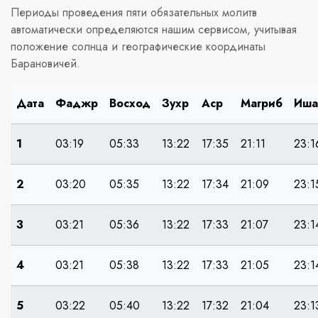
Периоды проведения пяти обязательных молитв
автоматически определяются нашим сервисом, учитывая
положение солнца и географические координаты
Барановичей.
Дата
Фаджр
Восход
Зухр
Аср
Магриб
Иша
1
03:19
05:33
13:22
17:35
21:11
23:1
2
03:20
05:35
13:22
17:34
21:09
23:1
3
03:21
05:36
13:22
17:33
21:07
23:1
4
03:21
05:38
13:22
17:33
21:05
23:1
5
03:22
05:40
13:22
17:32
21:04
23:1