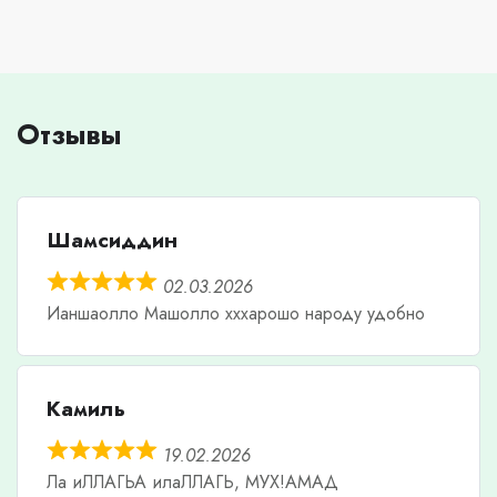
Отзывы
Шамсиддин
02.03.2026
Ианшаолло Машолло хххарошо народу удобно
Камиль
19.02.2026
Ла иЛЛАГЬА илаЛЛАГЬ, МУХ!АМАД