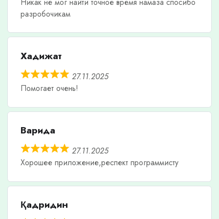
Никак не мог найти точное время намаза спосибо
разробочикам
Хадижат
27.11.2025
Помогает очень!
Варида
27.11.2025
Хорошее приложение,респект программисту
Қадридин