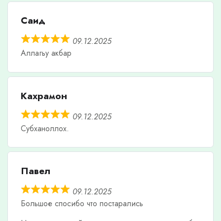
Саид
09.12.2025
Аллагьу акбар
Кахрамон
09.12.2025
Субханоллох.
Павел
09.12.2025
Большое спосибо что постарались