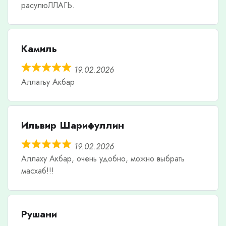
расулюЛЛАГЬ.
Камиль
19.02.2026
Аллагьу Акбар
Ильвир Шарифуллин
19.02.2026
Аллаху Акбар, очень удобно, можно выбрать
масхаб!!!
Рушани