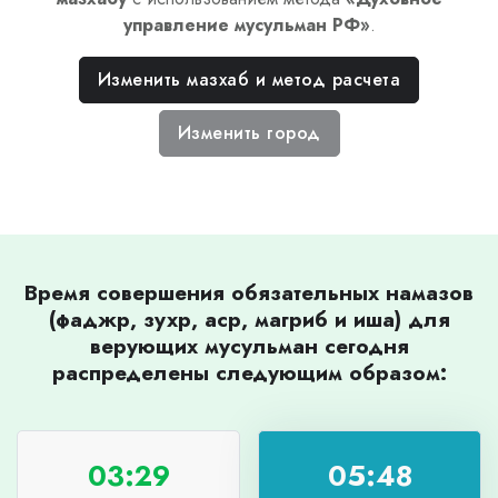
управление мусульман РФ
»
.
Изменить мазхаб и метод расчета
Изменить город
Время совершения обязательных намазов
(фаджр, зухр, аср, магриб и иша) для
верующих мусульман сегодня
распределены следующим образом:
03:29
05:48