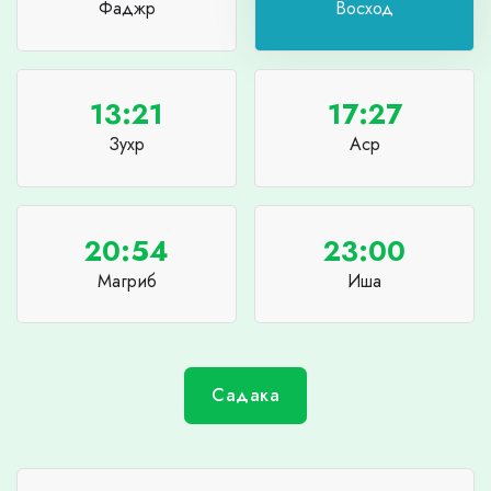
Фаджр
Восход
13:21
17:27
Зухр
Аср
20:54
23:00
Магриб
Иша
Садака