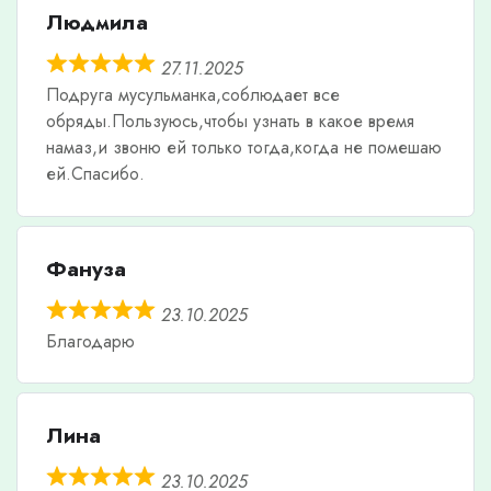
Людмила
27.11.2025
Подруга мусульманка,соблюдает все
обряды.Пользуюсь,чтобы узнать в какое время
намаз,и звоню ей только тогда,когда не помешаю
ей.Спасибо.
Фануза
23.10.2025
Благодарю
Лина
23.10.2025