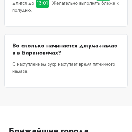
длится до
13:01
. Желательно выполнять ближе к
полудню.
Во сколько начинается джума-намаз
в в Барановичах?
С наступлением зухр наступает время пятничного
намаза.
Ближайшие города