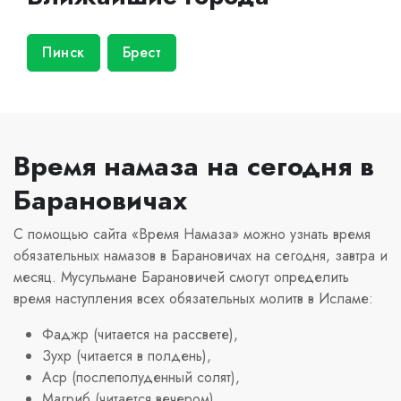
Пинск
Брест
Время намаза на сегодня в
Барановичах
С помощью сайта «Время Намаза» можно узнать время
обязательных намазов в Барановичах на сегодня, завтра и
месяц. Мусульмане Барановичей смогут определить
время наступления всех обязательных молитв в Исламе:
Фаджр (читается на рассвете),
Зухр (читается в полдень),
Аср (послеполуденный солят),
Магриб (читается вечером),