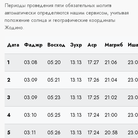
Периоды проведения пяти обязательных молитв
автоматически определяются нашим сервисом, учитывая
положение солнца и географические координаты
Жодино.
Дата
Фаджр
Восход
Зухр
Аср
Магриб
Иш
1
03:08
05:20
13:13
17:27
21:06
23:
2
03:09
05:21
13:13
17:26
21:04
23:
3
03:09
05:23
13:13
17:25
21:02
23:0
4
03:10
05:25
13:13
17:24
21:00
23:
5
03:11
05:26
13:13
17:24
20:58
23: