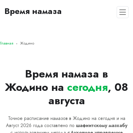
Время намаза
Главная
Жодино
Время намаза в
Жодино на
сегодня
, 08
августа
Точное расписание намазов в Жодино на сегодня и на
Август 2026 года составлено по
шафиитскому
мазхабу
с использованием метода
«
Духовное управление