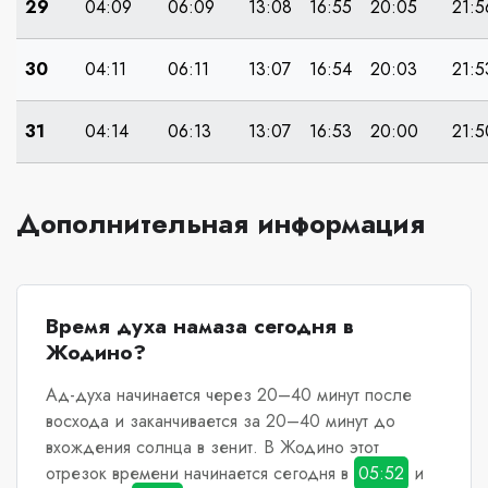
29
04:09
06:09
13:08
16:55
20:05
21:5
30
04:11
06:11
13:07
16:54
20:03
21:5
31
04:14
06:13
13:07
16:53
20:00
21:5
Дополнительная информация
Время духа намаза сегодня в
Жодино?
Ад-духа начинается через 20–40 минут после
восхода и заканчивается за 20–40 минут до
вхождения солнца в зенит.
В Жодино
этот
отрезок времени начинается сегодня в
05:52
и