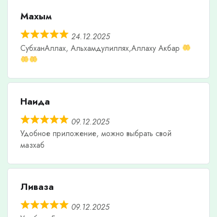
Махым
24.12.2025
СубханАллах, Альхамдулиллях,Аллаху Акбар
Наида
09.12.2025
Удобное приложение, можно выбрать свой
мазхаб
Ливаза
09.12.2025