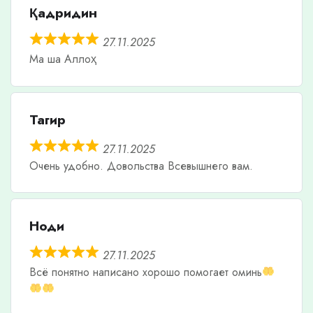
Қадридин
27.11.2025
Ма ша Аллоҳ
Тагир
27.11.2025
Очень удобно. Довольства Всевышнего вам.
Ноди
27.11.2025
Всë понятно написано хорошо помогает оминь