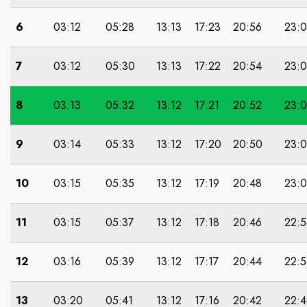
6
03:12
05:28
13:13
17:23
20:56
23:
7
03:12
05:30
13:13
17:22
20:54
23:
8
03:13
05:32
13:12
17:21
20:52
23:
9
03:14
05:33
13:12
17:20
20:50
23:0
10
03:15
05:35
13:12
17:19
20:48
23:
11
03:15
05:37
13:12
17:18
20:46
22:5
12
03:16
05:39
13:12
17:17
20:44
22:5
13
03:20
05:41
13:12
17:16
20:42
22:4