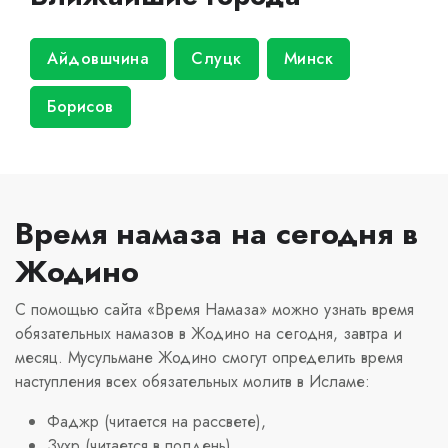
Айдовшчина
Слуцк
Минск
Борисов
Время намаза на сегодня в
Жодино
С помощью сайта «Время Намаза» можно узнать время
обязательных намазов в Жодино на сегодня, завтра и
месяц. Мусульмане Жодино смогут определить время
наступления всех обязательных молитв в Исламе:
Фаджр (читается на рассвете),
Зухр (читается в полдень),