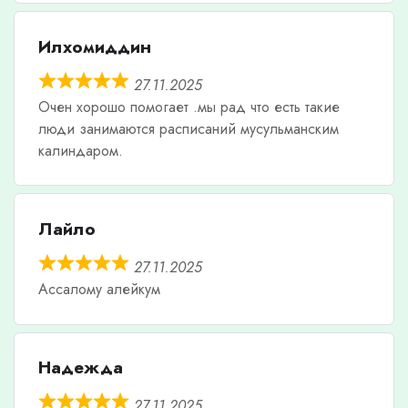
Илхомиддин
27.11.2025
Очен хорошо помогает .мы рад что есть такие
люди занимаются расписаний мусульманским
калиндаром.
Лайло
27.11.2025
Ассалому алейкум
Надежда
27.11.2025