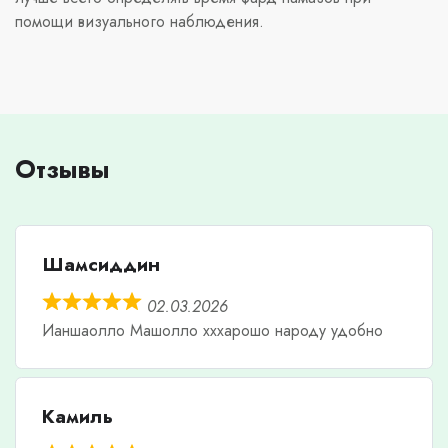
помощи визуального наблюдения.
Отзывы
Шамсиддин
02.03.2026
Ианшаолло Машолло хххарошо народу удобно
Камиль