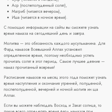
Аср (послеполуденный солят),
Магриб (читается вечером),
Иша (читается в ночное время).
С помощью информации на сайты вы сможете узнать
время намаза на сегодняшний день и завтра.
Молитва — это обязанность каждого мусульманина. Для
Фард намазов Всевышний Аллах установил
определенное время, поэтому необходимо успеть
прочитать солят в этот период. Самое лучшее деяние —
намаз прочитанный вовремя!
Расписание намазов на месяц этого года поможет узнать
время наступления и окончания утренней, полуденной,
послеполуденной, вечерней и ночной молитв ин ща
Аллах.
Если вы можете наблюдать Восход и Закат солнца, то
лучше всего определять время фард намазов при