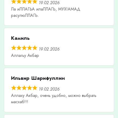
19.02.2026
Ла иЛЛАГЬА илаЛЛАГЬ, МУХ!АМАД
расулюЛЛАГЬ.
Камиль
19.02.2026
Аллагьу Акбар
Ильвир Шарифуллин
19.02.2026
Аллаху Акбар, очень удобно, можно выбрать
масхаб!!!