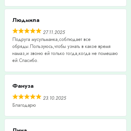
Людмила
27.11.2025
Подруга мусульманка,соблюдает все
обряды.Пользуюсь,чтобы узнать в какое время
намаз,и звоню ей только тогда,когда не помешаю
ей.Спасибо.
Фануза
23.10.2025
Благодарю
Лина