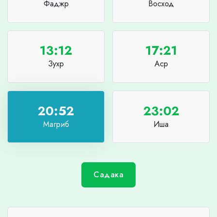
Фаджр
Восход
13:12
17:21
Зухр
Аср
20:52
23:02
Магриб
Иша
Садака