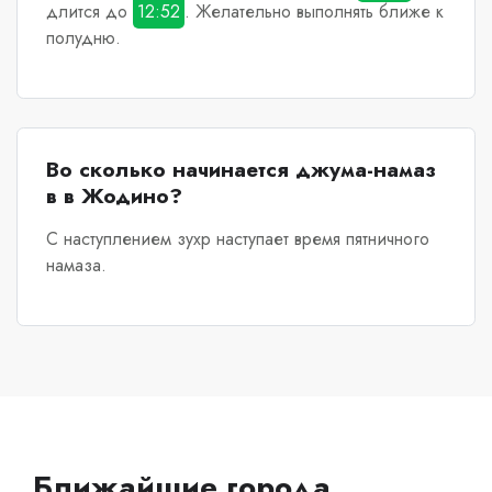
длится до
12:52
. Желательно выполнять ближе к
полудню.
Во сколько начинается джума-намаз
в в Жодино?
С наступлением зухр наступает время пятничного
намаза.
Ближайшие города