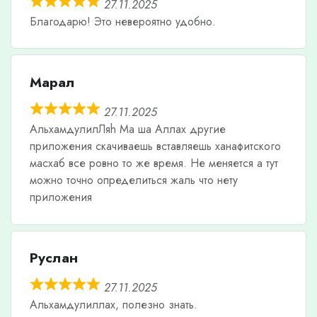
27.11.2025
Благодарю! Это невероятно удобно.
Марал
27.11.2025
АльхамдулилЛяh Ма ша Аллах другие
приложения скачиваешь вставляешь ханафитского
масхаб все ровно то же время. Не меняется а тут
можно точно определиться жаль что нету
приложения
Руслан
27.11.2025
Альхамдулиллах, полезно знать.