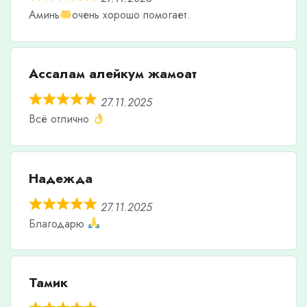
Аминь
очень хорошо помогает.
Ассалам алейкум жамоат
27.11.2025
Всё отлично
Надежда
27.11.2025
Благодарю
Тамик