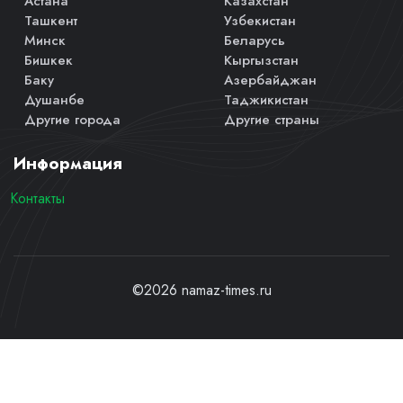
Астана
Казахстан
Ташкент
Узбекистан
Минск
Беларусь
Бишкек
Кыргызстан
Баку
Азербайджан
Душанбе
Таджикистан
Другие города
Другие страны
Информация
Контакты
©2026 namaz-times.ru