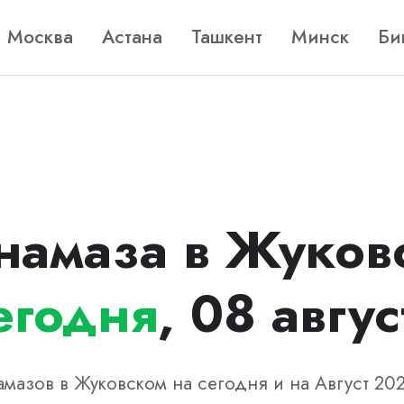
Москва
Астана
Ташкент
Минск
Би
намаза в Жуков
егодня
, 08 авгус
мазов в Жуковском на сегодня и на Август 20