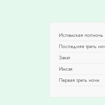
Исламская полночь 
Последняя треть но
Закат
Имсак
Первая треть ночи