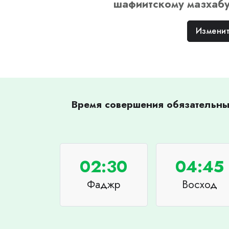
шафиитскому
мазхаб
Изменит
Время совершения обязательных
02:30
04:45
Фаджр
Восход