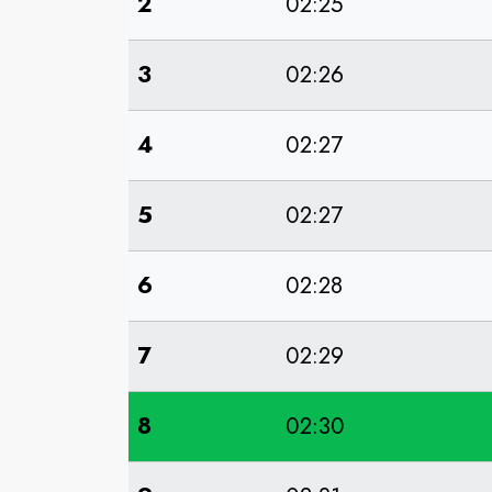
2
02:25
3
02:26
4
02:27
5
02:27
6
02:28
7
02:29
8
02:30