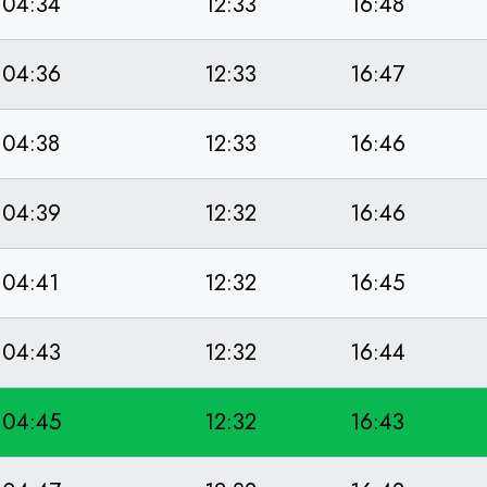
04:34
12:33
16:48
04:36
12:33
16:47
04:38
12:33
16:46
04:39
12:32
16:46
04:41
12:32
16:45
04:43
12:32
16:44
04:45
12:32
16:43