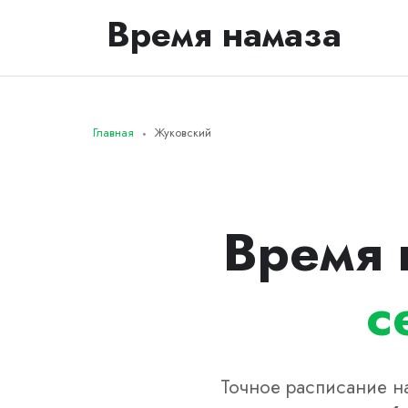
Время намаза
Главная
Жуковский
Время 
с
Точное расписание на