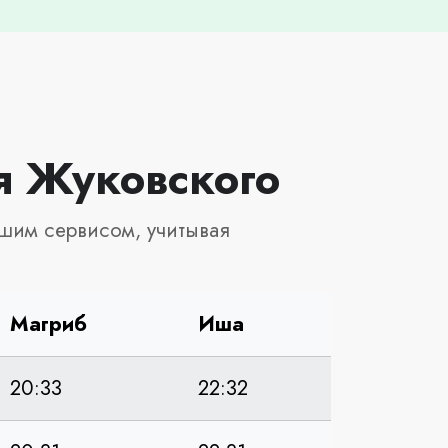
я Жуковского
шим сервисом, учитывая
Магриб
Иша
20:33
22:32