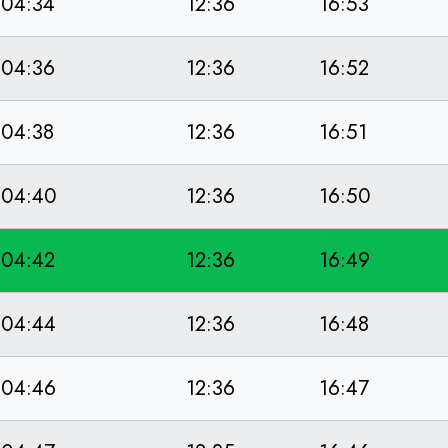
04:34
12:36
16:53
04:36
12:36
16:52
04:38
12:36
16:51
04:40
12:36
16:50
04:42
12:36
16:49
04:44
12:36
16:48
04:46
12:36
16:47