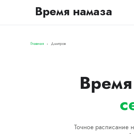
Время намаза
Главная
Дмитров
Время
с
Точное расписание н