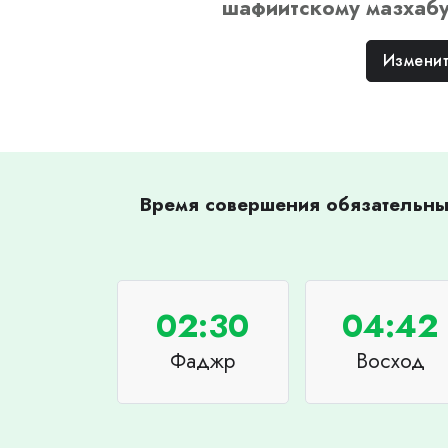
шафиитскому
мазхаб
Изменит
Время совершения обязательных
02:30
04:42
Фаджр
Восход