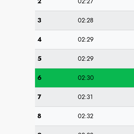
2
02:27
3
02:28
4
02:29
5
02:29
6
02:30
7
02:31
8
02:32