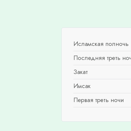
Исламская полночь 
Последняя треть но
Закат
Имсак
Первая треть ночи