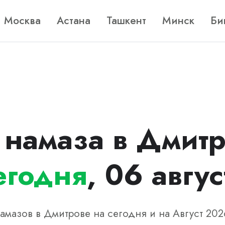
Москва
Астана
Ташкент
Минск
Би
 намаза в Дмитр
егодня
, 06 авгус
амазов в Дмитрове на сегодня и на Август 202