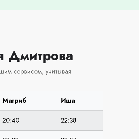
я Дмитрова
шим сервисом, учитывая
Магриб
Иша
20:40
22:38