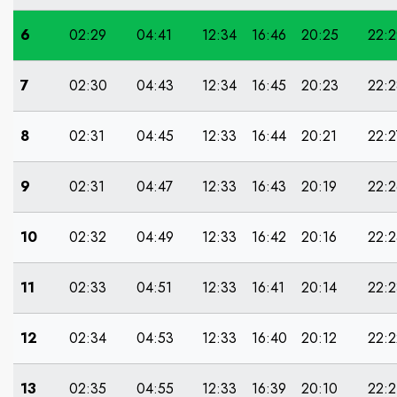
6
02:29
04:41
12:34
16:46
20:25
22:2
7
02:30
04:43
12:34
16:45
20:23
22:2
8
02:31
04:45
12:33
16:44
20:21
22:2
9
02:31
04:47
12:33
16:43
20:19
22:2
10
02:32
04:49
12:33
16:42
20:16
22:2
11
02:33
04:51
12:33
16:41
20:14
22:2
12
02:34
04:53
12:33
16:40
20:12
22:2
13
02:35
04:55
12:33
16:39
20:10
22:2