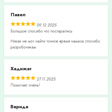
Павел
09.12.2025
Большое спосибо что постарались
Никак не мог найти точное время намаза спосибо
разробочикам
Хадижат
27.11.2025
Помогает очень!
Варида