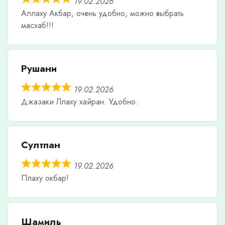
19.02.2026
Аллаху Акбар, очень удобно, можно выбрать
масхаб!!!
Рушани
19.02.2026
Джазаки Ллаху хайран. Удобно.
Султпан
19.02.2026
Плаху окбар!
Шамиль