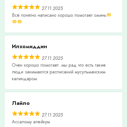
27.11.2025
Всë понятно написано хорошо помогает оминь
Илхомиддин
27.11.2025
Очен хорошо помогает .мы рад что есть такие
люди занимаются расписаний мусульманским
калиндаром.
Лайло
27.11.2025
Ассалому алейкум