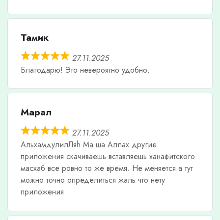
Тамик
27.11.2025
Благодарю! Это невероятно удобно.
Марал
27.11.2025
АльхамдулилЛяh Ма ша Аллах другие
приложения скачиваешь вставляешь ханафитского
масхаб все ровно то же время. Не меняется а тут
можно точно определиться жаль что нету
приложения