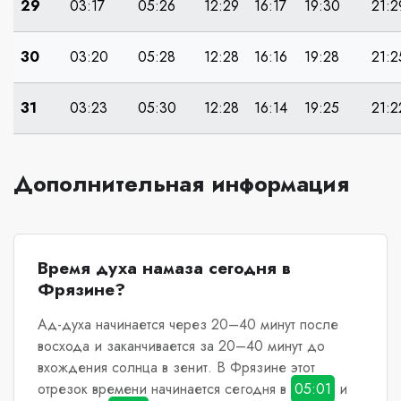
29
03:17
05:26
12:29
16:17
19:30
21:2
30
03:20
05:28
12:28
16:16
19:28
21:2
31
03:23
05:30
12:28
16:14
19:25
21:2
Дополнительная информация
Время духа намаза сегодня в
Фрязине?
Ад-духа начинается через 20–40 минут после
восхода и заканчивается за 20–40 минут до
вхождения солнца в зенит.
В Фрязине
этот
отрезок времени начинается сегодня в
05:01
и