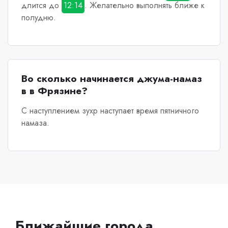
длится до
12:14
. Желательно выполнять ближе к
полудню.
Во сколько начинается джума-намаз
в в Фрязине?
С наступлением зухр наступает время пятничного
намаза.
Ближайшие города