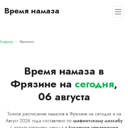
Время намаза
Главная
Фрязино
Время намаза в
Фрязине на
сегодня
,
06 августа
Точное расписание намазов в Фрязине на сегодня и на
Август 2026 года составлено по
шафиитскому
мазхабу
с использованием метода
«
Духовное управление