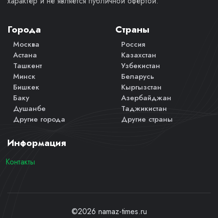
характер и не является публичной офертой.
Города
Страны
Москва
Россия
Астана
Казахстан
Ташкент
Узбекистан
Минск
Беларусь
Бишкек
Кыргызстан
Баку
Азербайджан
Душанбе
Таджикистан
Другие города
Другие страны
Информация
Контакты
©2026 namaz-times.ru