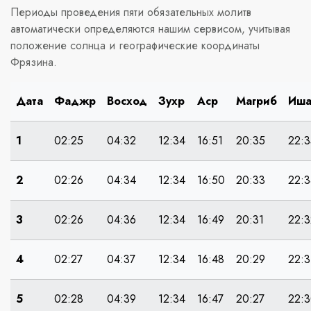
Периоды проведения пяти обязательных молитв
автоматически определяются нашим сервисом, учитывая
положение солнца и географические координаты
Фрязина.
Дата
Фаджр
Восход
Зухр
Аср
Магриб
Иш
1
02:25
04:32
12:34
16:51
20:35
22:3
2
02:26
04:34
12:34
16:50
20:33
22:3
3
02:26
04:36
12:34
16:49
20:31
22:3
4
02:27
04:37
12:34
16:48
20:29
22:3
5
02:28
04:39
12:34
16:47
20:27
22: