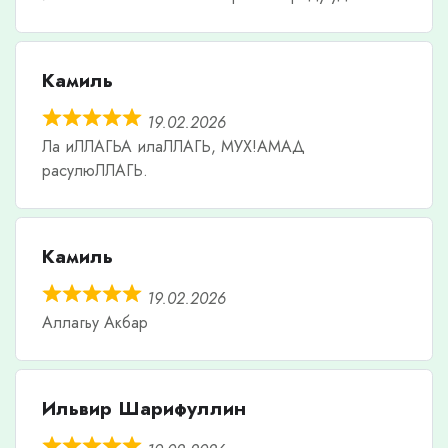
Камиль
19.02.2026
Ла иЛЛАГЬА илаЛЛАГЬ, МУХ!АМАД
расулюЛЛАГЬ.
Камиль
19.02.2026
Аллагьу Акбар
Ильвир Шарифуллин