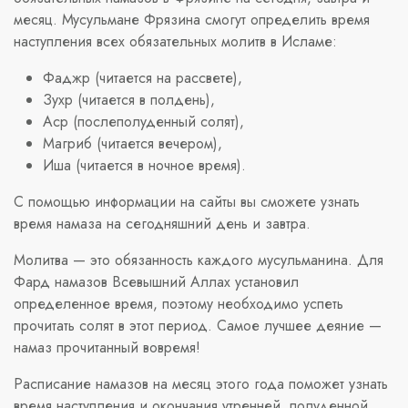
месяц. Мусульмане Фрязина смогут определить время
наступления всех обязательных молитв в Исламе:
Фаджр (читается на рассвете),
Зухр (читается в полдень),
Аср (послеполуденный солят),
Магриб (читается вечером),
Иша (читается в ночное время).
С помощью информации на сайты вы сможете узнать
время намаза на сегодняшний день и завтра.
Молитва — это обязанность каждого мусульманина. Для
Фард намазов Всевышний Аллах установил
определенное время, поэтому необходимо успеть
прочитать солят в этот период. Самое лучшее деяние —
намаз прочитанный вовремя!
Расписание намазов на месяц этого года поможет узнать
время наступления и окончания утренней, полуденной,