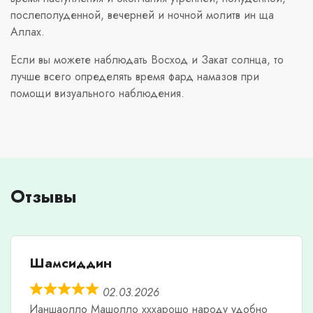
послеполуденной, вечерней и ночной молитв ин ща
Аллах.
Если вы можете наблюдать Восход и Закат солнца, то
лучше всего определять время фард намазов при
помощи визуального наблюдения.
Отзывы
Шамсиддин
02.03.2026
Ианшаолло Машолло хххарошо народу удобно