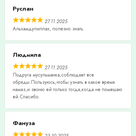
Руслан
27.11.2025
Альхамдулиллах, полезно знать.
Людмила
27.11.2025
Подруга мусульманка,соблюдает все
обряды.Пользуюсь,чтобы узнать в какое время
намаз,и звоню ей только тогда,когда не помешаю
ей.Спасибо.
Фануза
23.10.2025