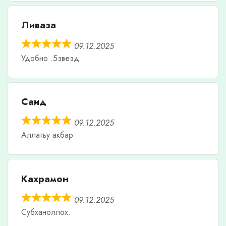
Ливаза
09.12.2025
Удобно .5звезд
Саид
09.12.2025
Аллагьу акбар
Кахрамон
09.12.2025
Субханоллох.