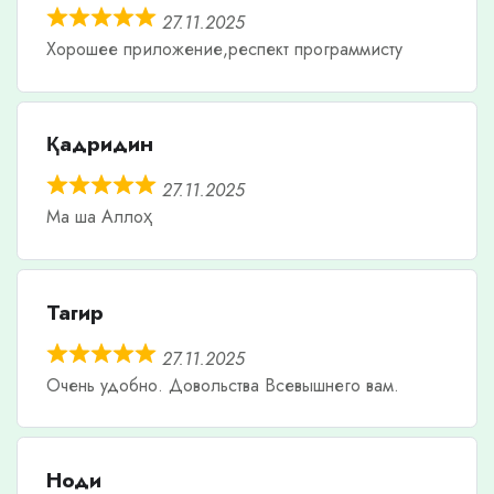
27.11.2025
Хорошее приложение,респект программисту
Қадридин
27.11.2025
Ма ша Аллоҳ
Тагир
27.11.2025
Очень удобно. Довольства Всевышнего вам.
Ноди