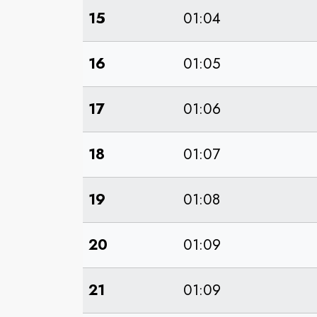
15
01:04
16
01:05
17
01:06
18
01:07
19
01:08
20
01:09
21
01:09