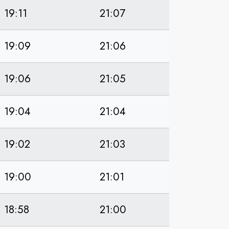
19:11
21:07
19:09
21:06
19:06
21:05
19:04
21:04
19:02
21:03
19:00
21:01
18:58
21:00