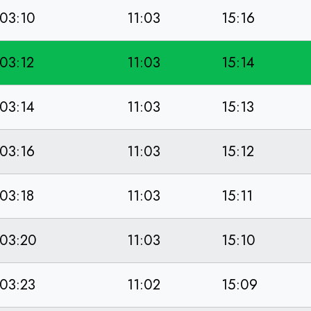
03:10
11:03
15:16
03:12
11:03
15:14
03:14
11:03
15:13
03:16
11:03
15:12
03:18
11:03
15:11
03:20
11:03
15:10
03:23
11:02
15:09