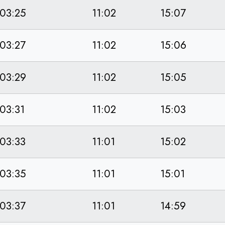
03:25
11:02
15:07
03:27
11:02
15:06
03:29
11:02
15:05
03:31
11:02
15:03
03:33
11:01
15:02
03:35
11:01
15:01
03:37
11:01
14:59