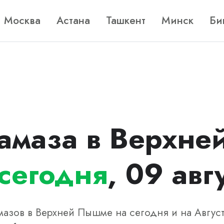
Москва
Астана
Ташкент
Минск
Би
амаза в Верхн
сегодня
, 09 авг
мазов в Верхней Пышме на сегодня и на Август