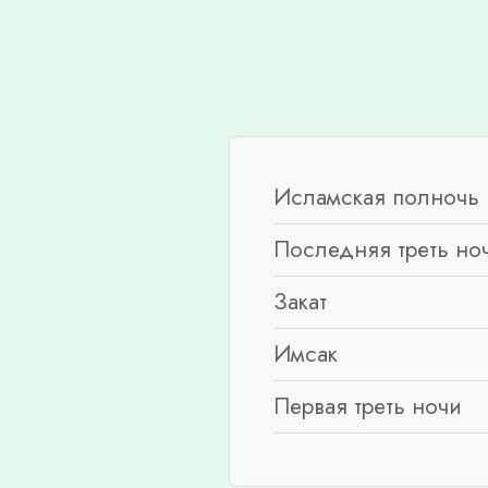
Исламская полночь 
Последняя треть но
Закат
Имсак
Первая треть ночи