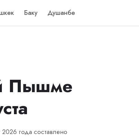
шкек
Баку
Душанбе
ей Пышме
уста
 2026 года составлено