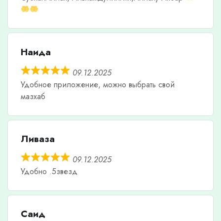
Наида
09.12.2025
Удобное приложение, можно выбрать свой
мазхаб
Ливаза
09.12.2025
Удобно .5звезд
Саид