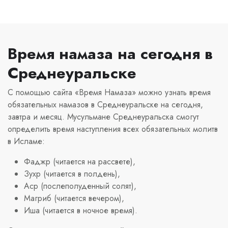
Время намаза на сегодня в
Среднеуральске
С помощью сайта «Время Намаза» можно узнать время
обязательных намазов в Среднеуральске на сегодня,
завтра и месяц. Мусульмане Среднеуральска смогут
определить время наступления всех обязательных молитв
в Исламе:
Фаджр (читается на рассвете),
Зухр (читается в полдень),
Аср (послеполуденный солят),
Магриб (читается вечером),
Иша (читается в ночное время).