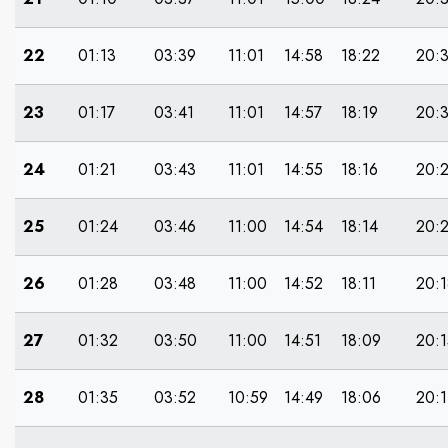
22
01:13
03:39
11:01
14:58
18:22
20:
23
01:17
03:41
11:01
14:57
18:19
20:
24
01:21
03:43
11:01
14:55
18:16
20:
25
01:24
03:46
11:00
14:54
18:14
20:
26
01:28
03:48
11:00
14:52
18:11
20:1
27
01:32
03:50
11:00
14:51
18:09
20:1
28
01:35
03:52
10:59
14:49
18:06
20:1