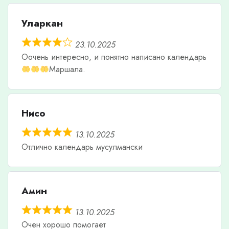
Уларкан
23.10.2025
Оочень интересно, и понятно написано календарь
Маршала.
Нисо
13.10.2025
Отлично календарь мусулмански
Амин
13.10.2025
Очен хорошо помогает