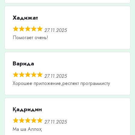
Хадижат
27.11.2025
Помогает очень!
Варида
27.11.2025
Хорошее приложение,респект программисту
Қадридин
27.11.2025
Ма ша Аллоҳ