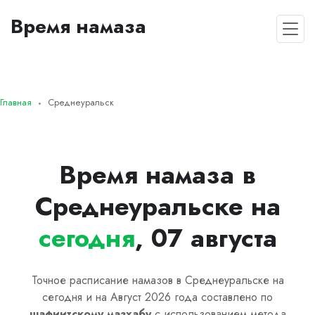
Время намаза
Главная
Среднеуральск
Время намаза в
Среднеуральске на
сегодня
, 07 августа
Точное расписание намазов в Среднеуральске на
сегодня и на Август 2026 года составлено по
шафиитскому
мазхабу
с использованием метода