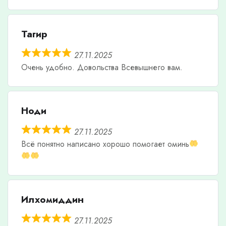
Тагир
27.11.2025
Очень удобно. Довольства Всевышнего вам.
Ноди
27.11.2025
Всë понятно написано хорошо помогает оминь
Илхомиддин
27.11.2025