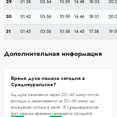
29
01:38
03:54
10:59
14:48
18:03
20:
30
01:42
03:56
10:59
14:46
18:01
20:
31
01:45
03:58
10:58
14:45
17:58
19:5
Дополнительная информация
Время духа намаза сегодня в
Среднеуральске?
Ад-духа начинается через 20–40 минут после
восхода и заканчивается за 20–40 минут до
вхождения солнца в зенит.
В Среднеуральске
этот отрезок времени начинается сегодня в