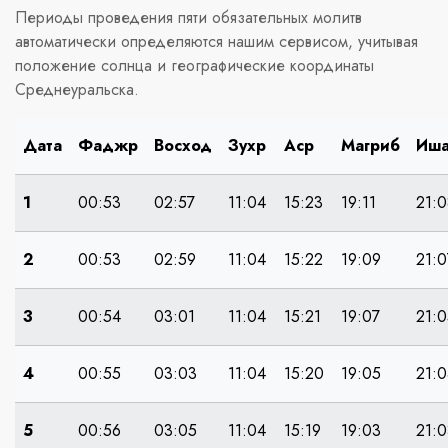
Периоды проведения пяти обязательных молитв
автоматически определяются нашим сервисом, учитывая
положение солнца и географические координаты
Среднеуральска.
Дата
Фаджр
Восход
Зухр
Аср
Магриб
Иш
1
00:53
02:57
11:04
15:23
19:11
21:0
2
00:53
02:59
11:04
15:22
19:09
21:0
3
00:54
03:01
11:04
15:21
19:07
21:0
4
00:55
03:03
11:04
15:20
19:05
21:0
5
00:56
03:05
11:04
15:19
19:03
21:0