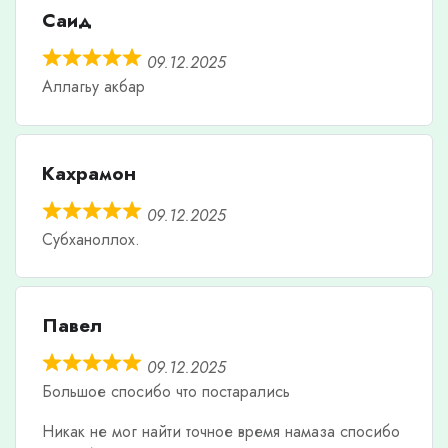
Саид
09.12.2025
Аллагьу акбар
Кахрамон
09.12.2025
Субханоллох.
Павел
09.12.2025
Большое спосибо что постарались
Никак не мог найти точное время намаза спосибо