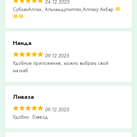
24.12.2025
СубханАллах, Альхамдулиллях,Аллаху Акбар
Наида
09.12.2025
Удобное приложение, можно выбрать свой
мазхаб
Ливаза
09.12.2025
Удобно .5звезд