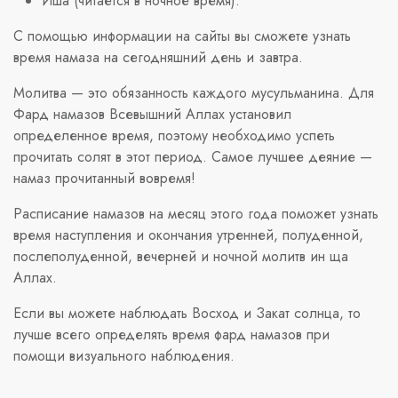
Иша (читается в ночное время).
С помощью информации на сайты вы сможете узнать
время намаза на сегодняшний день и завтра.
Молитва — это обязанность каждого мусульманина. Для
Фард намазов Всевышний Аллах установил
определенное время, поэтому необходимо успеть
прочитать солят в этот период. Самое лучшее деяние —
намаз прочитанный вовремя!
Расписание намазов на месяц этого года поможет узнать
время наступления и окончания утренней, полуденной,
послеполуденной, вечерней и ночной молитв ин ща
Аллах.
Если вы можете наблюдать Восход и Закат солнца, то
лучше всего определять время фард намазов при
помощи визуального наблюдения.