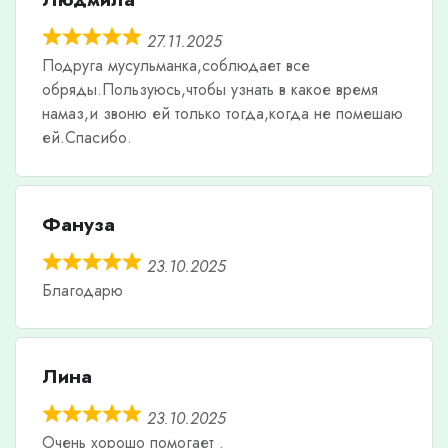
27.11.2025
Подруга мусульманка,соблюдает все
обряды.Пользуюсь,чтобы узнать в какое время
намаз,и звоню ей только тогда,когда не помешаю
ей.Спасибо.
Фануза
23.10.2025
Благодарю
Лина
23.10.2025
Очень хорошо помогает .