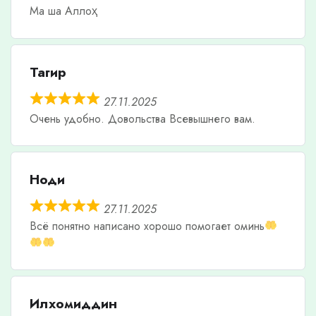
Ма ша Аллоҳ
Тагир
27.11.2025
Очень удобно. Довольства Всевышнего вам.
Ноди
27.11.2025
Всë понятно написано хорошо помогает оминь
Илхомиддин