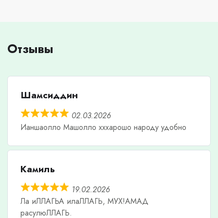
Отзывы
Шамсиддин
02.03.2026
Ианшаолло Машолло хххарошо народу удобно
Камиль
19.02.2026
Ла иЛЛАГЬА илаЛЛАГЬ, МУХ!АМАД
расулюЛЛАГЬ.