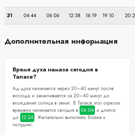
31
04:44
06:06
12:38
16:19
19:10
20:
Дополнительная информация
Время духа намаза сегодня в
Таласе?
Ад-духа начинается через 20–40 минут после
восхода и заканчивается за 20–40 минут до
вхождения солнца в зенит.
В Таласе
этот отрезок
времени начинается сегодня в
06:04
и длится
до
12:24
. Желательно выполнять ближе к
полудню.