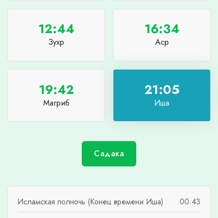
12:44
16:34
Зухр
Аср
19:42
21:05
Магриб
Иша
Садака
Исламская полночь (Конец времени Иша)
00:43