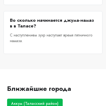
Во сколько начинается джума-намаз
в в Таласе?
С наступлением зухр наступает время пятничного
намаза.
Ближайшие города
Аккум (Таласский район)