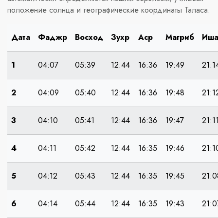
положение солнца и географические координаты Таласа.
Дата
Фаджр
Восход
Зухр
Аср
Магриб
Иш
1
04:07
05:39
12:44
16:36
19:49
21:1
2
04:09
05:40
12:44
16:36
19:48
21:1
3
04:10
05:41
12:44
16:36
19:47
21:1
4
04:11
05:42
12:44
16:35
19:46
21:1
5
04:12
05:43
12:44
16:35
19:45
21:0
6
04:14
05:44
12:44
16:35
19:43
21:0