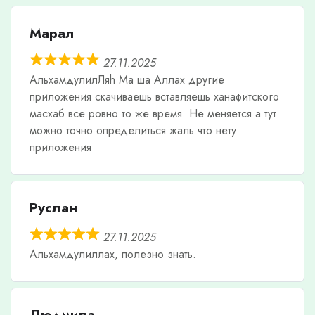
Марал
27.11.2025
АльхамдулилЛяh Ма ша Аллах другие
приложения скачиваешь вставляешь ханафитского
масхаб все ровно то же время. Не меняется а тут
можно точно определиться жаль что нету
приложения
Руслан
27.11.2025
Альхамдулиллах, полезно знать.
Людмила