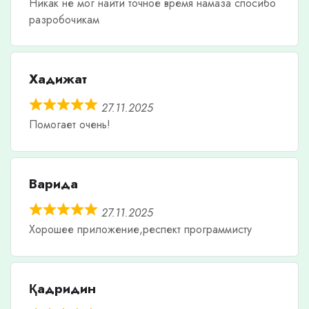
Никак не мог найти точное время намаза спосибо
разробочикам
Хадижат
27.11.2025
Помогает очень!
Варида
27.11.2025
Хорошее приложение,респект программисту
Қадридин