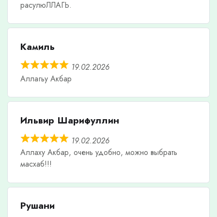
расулюЛЛАГЬ.
Камиль
19.02.2026
Аллагьу Акбар
Ильвир Шарифуллин
19.02.2026
Аллаху Акбар, очень удобно, можно выбрать
масхаб!!!
Рушани