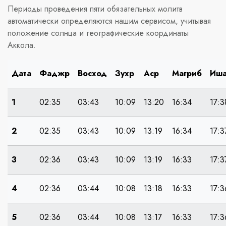
Периоды проведения пяти обязательных молитв
автоматически определяются нашим сервисом, учитывая
положение солнца и географические координаты
Аккола.
Дата
Фаджр
Восход
Зухр
Аср
Магриб
Иш
1
02:35
03:43
10:09
13:20
16:34
17:3
2
02:35
03:43
10:09
13:19
16:34
17:3
3
02:36
03:43
10:09
13:19
16:33
17:3
4
02:36
03:44
10:08
13:18
16:33
17:3
5
02:36
03:44
10:08
13:17
16:33
17:3