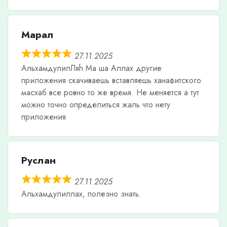
Марал
27.11.2025
АльхамдулилЛяh Ма ша Аллах другие
приложения скачиваешь вставляешь ханафитского
масхаб все ровно то же время. Не меняется а тут
можно точно определиться жаль что нету
приложения
Руслан
27.11.2025
Альхамдулиллах, полезно знать.