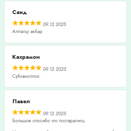
Саид
09.12.2025
Аллагьу акбар
Кахрамон
09.12.2025
Субханоллох.
Павел
09.12.2025
Большое спосибо что постарались