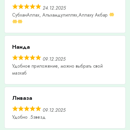
24.12.2025
СубханАллах, Альхамдулиллях,Аллаху Акбар
Наида
09.12.2025
Удобное приложение, можно выбрать свой
мазхаб
Ливаза
09.12.2025
Удобно .5звезд