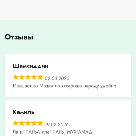
Отзывы
Шамсиддин
02.03.2026
Ианшаолло Машолло хххарошо народу удобно
Камиль
19.02.2026
Ла иЛЛАГЬА илаЛЛАГЬ, МУХ!АМАД