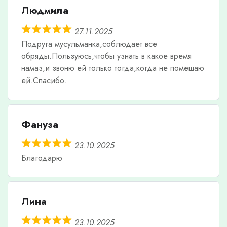
Людмила
27.11.2025
Подруга мусульманка,соблюдает все
обряды.Пользуюсь,чтобы узнать в какое время
намаз,и звоню ей только тогда,когда не помешаю
ей.Спасибо.
Фануза
23.10.2025
Благодарю
Лина
23.10.2025