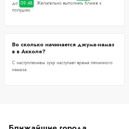
до
09:48
. Желательно выполнять ближе к
полудню.
Во сколько начинается джума-намаз
в в Акколе?
С наступлением зухр наступает время пятничного
намаза.
Ближайшие города