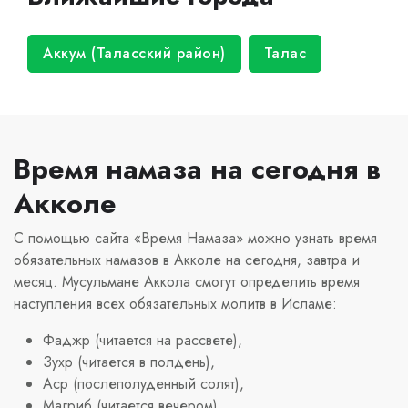
Аккум (Таласский район)
Талас
Время намаза на сегодня в
Акколе
С помощью сайта «Время Намаза» можно узнать время
обязательных намазов в Акколе на сегодня, завтра и
месяц. Мусульмане Аккола смогут определить время
наступления всех обязательных молитв в Исламе:
Фаджр (читается на рассвете),
Зухр (читается в полдень),
Аср (послеполуденный солят),
Магриб (читается вечером),