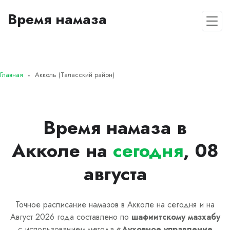
Время намаза
Главная
Акколь (Таласский район)
Время намаза в
Акколе на
сегодня
, 08
августа
Точное расписание намазов в Акколе на сегодня и на
Август 2026 года составлено по
шафиитскому
мазхабу
с использованием метода
«
Духовное управление