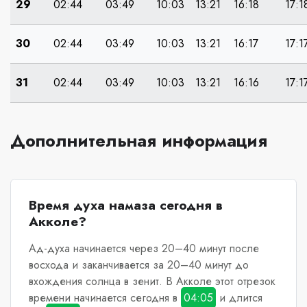
29
02:44
03:49
10:03
13:21
16:18
17:1
30
02:44
03:49
10:03
13:21
16:17
17:1
31
02:44
03:49
10:03
13:21
16:16
17:1
Дополнительная информация
Время духа намаза сегодня в
Акколе?
Ад-духа начинается через 20–40 минут после
восхода и заканчивается за 20–40 минут до
вхождения солнца в зенит.
В Акколе
этот отрезок
времени начинается сегодня в
04:05
и длится