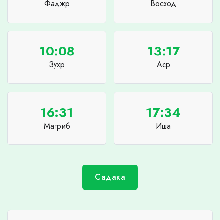
Фаджр
Восход
10:08
13:17
Зухр
Аср
16:31
17:34
Магриб
Иша
Садака