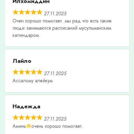
Илхомиддин
27.11.2025
Очен хорошо помогает .мы рад что есть такие
люди занимаются расписаний мусульманским
калиндаром.
Лайло
27.11.2025
Ассалому алейкум
Надежда
27.11.2025
Аминь
очень хорошо помогает.