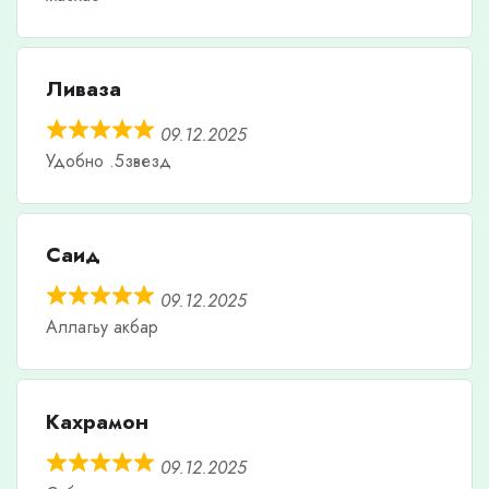
Ливаза
09.12.2025
Удобно .5звезд
Саид
09.12.2025
Аллагьу акбар
Кахрамон
09.12.2025