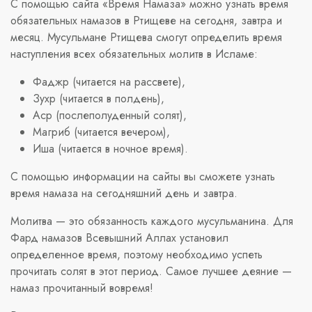
С помощью сайта «Время Намаза» можно узнать время
обязательных намазов в Ртищеве на сегодня, завтра и
месяц. Мусульмане Ртищева смогут определить время
наступления всех обязательных молитв в Исламе:
Фаджр (читается на рассвете),
Зухр (читается в полдень),
Аср (послеполуденный солят),
Магриб (читается вечером),
Иша (читается в ночное время).
С помощью информации на сайты вы сможете узнать
время намаза на сегодняшний день и завтра.
Молитва — это обязанность каждого мусульманина. Для
Фард намазов Всевышний Аллах установил
определенное время, поэтому необходимо успеть
прочитать солят в этот период. Самое лучшее деяние —
намаз прочитанный вовремя!