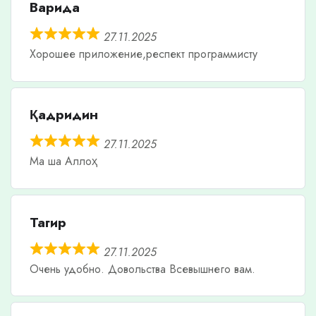
Варида
27.11.2025
Хорошее приложение,респект программисту
Қадридин
27.11.2025
Ма ша Аллоҳ
Тагир
27.11.2025
Очень удобно. Довольства Всевышнего вам.