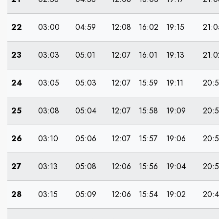
22
03:00
04:59
12:08
16:02
19:15
21:0
23
03:03
05:01
12:07
16:01
19:13
21:0
24
03:05
05:03
12:07
15:59
19:11
20:
25
03:08
05:04
12:07
15:58
19:09
20:
26
03:10
05:06
12:07
15:57
19:06
20:
27
03:13
05:08
12:06
15:56
19:04
20:
28
03:15
05:09
12:06
15:54
19:02
20:4