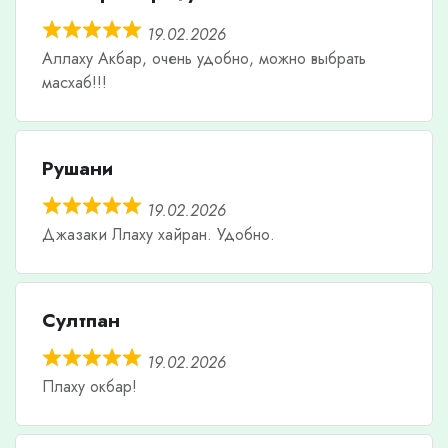
19.02.2026
Аллаху Акбар, очень удобно, можно выбрать
масхаб!!!
Рушани
19.02.2026
Джазаки Ллаху хайран. Удобно.
Султпан
19.02.2026
Плаху окбар!