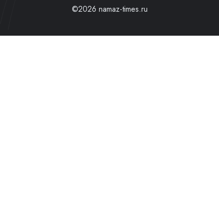
©2026 namaz-times.ru