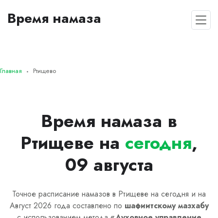
Время намаза
Главная
Ртищево
Время намаза в
Ртищеве на
сегодня
,
09 августа
Точное расписание намазов в Ртищеве на сегодня и на
Август 2026 года составлено по
шафиитскому
мазхабу
с использованием метода
«
Духовное управление