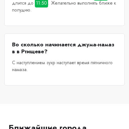
длится до
11:50
. Желательно выполнять ближе к
полудню.
Во сколько начинается джума-намаз
в в Ртищеве?
С наступлением зухр наступает время пятничного
намаза.
Ближайшие города