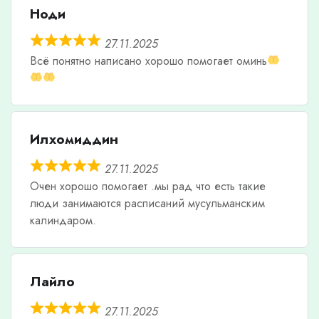
Ноди
27.11.2025
Всë понятно написано хорошо помогает оминь
Илхомиддин
27.11.2025
Очен хорошо помогает .мы рад что есть такие
люди занимаются расписаний мусульманским
калиндаром.
Лайло
27.11.2025