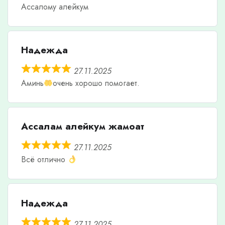
Ассалому алейкум
Надежда
27.11.2025
Аминь
очень хорошо помогает.
Ассалам алейкум жамоат
27.11.2025
Всё отлично
Надежда
27.11.2025