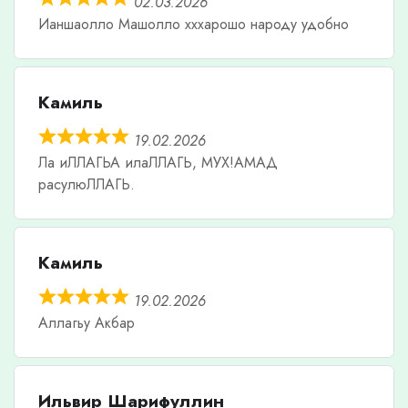
02.03.2026
Ианшаолло Машолло хххарошо народу удобно
Камиль
19.02.2026
Ла иЛЛАГЬА илаЛЛАГЬ, МУХ!АМАД
расулюЛЛАГЬ.
Камиль
19.02.2026
Аллагьу Акбар
Ильвир Шарифуллин