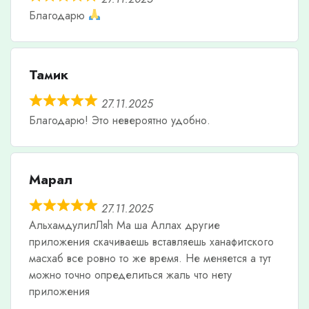
Благодарю
Тамик
27.11.2025
Благодарю! Это невероятно удобно.
Марал
27.11.2025
АльхамдулилЛяh Ма ша Аллах другие
приложения скачиваешь вставляешь ханафитского
масхаб все ровно то же время. Не меняется а тут
можно точно определиться жаль что нету
приложения