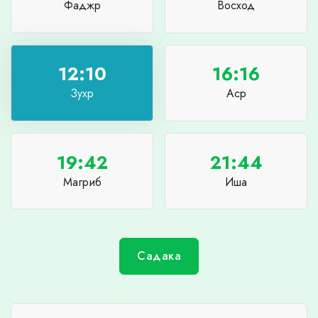
Фаджр
Восход
12:10
16:16
Зухр
Аср
19:42
21:44
Магриб
Иша
Садака