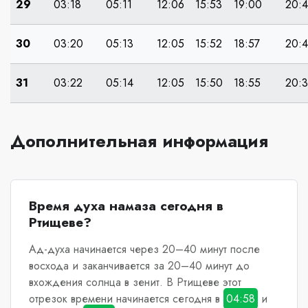
29
03:18
05:11
12:06
15:53
19:00
20:
30
03:20
05:13
12:05
15:52
18:57
20:4
31
03:22
05:14
12:05
15:50
18:55
20:
Дополнительная информация
Время духа намаза сегодня в
Ртищеве?
Ад-духа начинается через 20–40 минут после
восхода и заканчивается за 20–40 минут до
вхождения солнца в зенит.
В Ртищеве
этот
отрезок времени начинается сегодня в
04:58
и