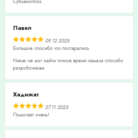
Субханоллох.
Павел
09.12.2025
Большое спосибо что постарались
Никак не мог найти точное время намаза спосибо
разробочикам
Хадижат
27.11.2025
Помогает очень!