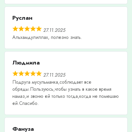
Руслан
27.11.2025
Альхамдулиллах, полезно знать.
Людмила
27.11.2025
Подруга мусульманка,соблюдает все
обряды.Пользуюсь,чтобы узнать в какое время
намаз,и звоню ей только тогда,когда не помешаю
ей.Спасибо.
Фануза