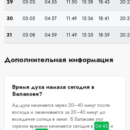
29
03:03
04:55
11:50
15:38
18:43
20:2
30
03:05
04:57
11:49
15:36
18:41
20:2
31
03:08
04:59
11:49
15:35
18:39
20:2
Дополнительная информация
Время духа намаза сегодня в
Балакове?
Ад-духа начинается через 20–40 минут после
восхода и заканчивается за 20–40 минут до
вхождения солнца в зенит.
В Балакове
этот
отрезок времени начинается сегодня в
04:43
и