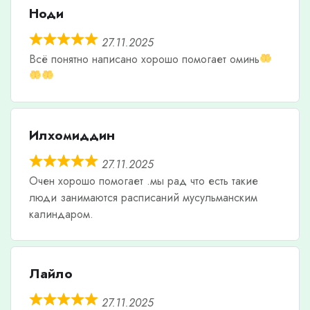
Ноди
27.11.2025
Всë понятно написано хорошо помогает оминь
Илхомиддин
27.11.2025
Очен хорошо помогает .мы рад что есть такие
люди занимаются расписаний мусульманским
калиндаром.
Лайло
27.11.2025