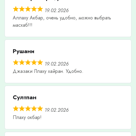
19.02.2026
Аллаху Акбар, очень удобно, можно выбрать
масхаб!!!
Рушани
19.02.2026
Джазаки Ллаху хайран. Удобно.
Султпан
19.02.2026
Плаху окбар!