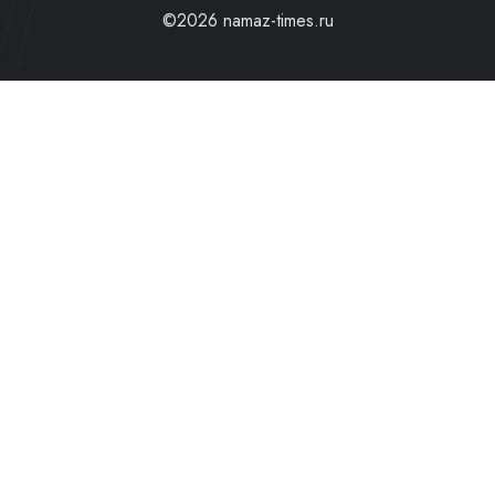
©2026 namaz-times.ru