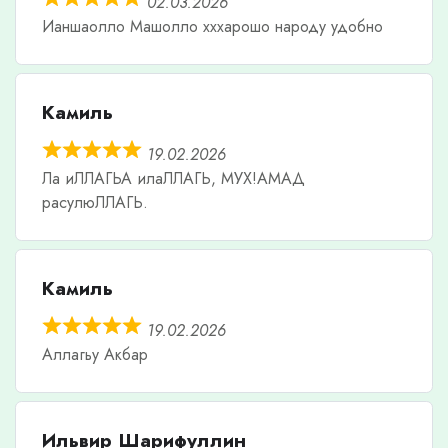
02.03.2026
Ианшаолло Машолло хххарошо народу удобно
Камиль
19.02.2026
Ла иЛЛАГЬА илаЛЛАГЬ, МУХ!АМАД
расулюЛЛАГЬ.
Камиль
19.02.2026
Аллагьу Акбар
Ильвир Шарифуллин