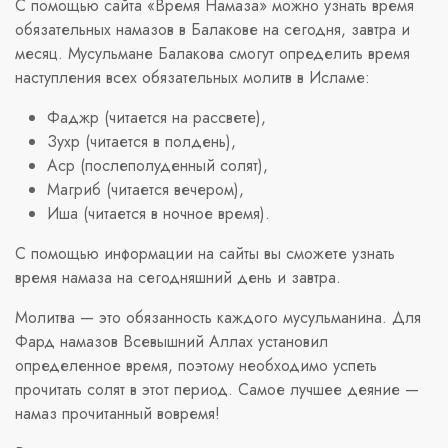
С помощью сайта «Время Намаза» можно узнать время
обязательных намазов в Балакове на сегодня, завтра и
месяц. Мусульмане Балакова смогут определить время
наступления всех обязательных молитв в Исламе:
Фаджр (читается на рассвете),
Зухр (читается в полдень),
Аср (послеполуденный солят),
Магриб (читается вечером),
Иша (читается в ночное время).
С помощью информации на сайты вы сможете узнать
время намаза на сегодняшний день и завтра.
Молитва — это обязанность каждого мусульманина. Для
Фард намазов Всевышний Аллах установил
определенное время, поэтому необходимо успеть
прочитать солят в этот период. Самое лучшее деяние —
намаз прочитанный вовремя!