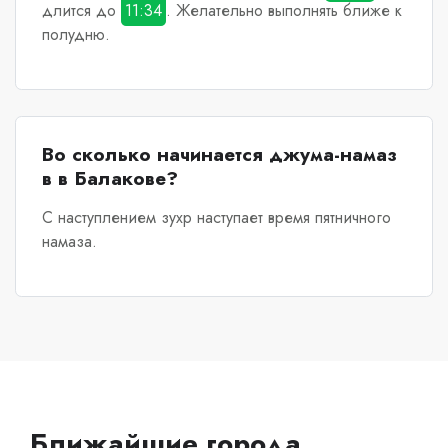
длится до
11:34
. Желательно выполнять ближе к
полудню.
Во сколько начинается джума-намаз
в в Балакове?
С наступлением зухр наступает время пятничного
намаза.
Ближайшие города