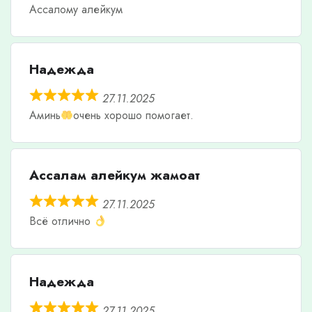
Ассалому алейкум
Надежда
27.11.2025
Аминь
очень хорошо помогает.
Ассалам алейкум жамоат
27.11.2025
Всё отлично
Надежда
27.11.2025