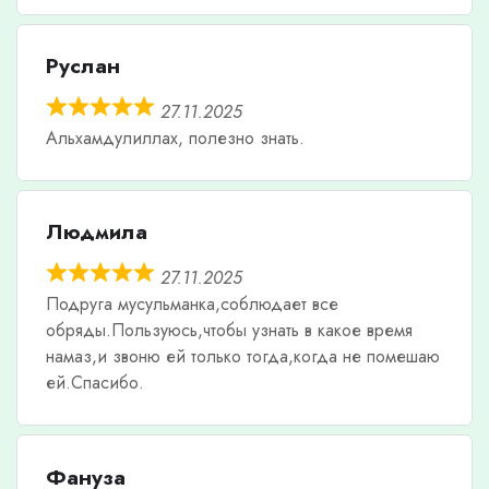
Руслан
27.11.2025
Альхамдулиллах, полезно знать.
Людмила
27.11.2025
Подруга мусульманка,соблюдает все
обряды.Пользуюсь,чтобы узнать в какое время
намаз,и звоню ей только тогда,когда не помешаю
ей.Спасибо.
Фануза