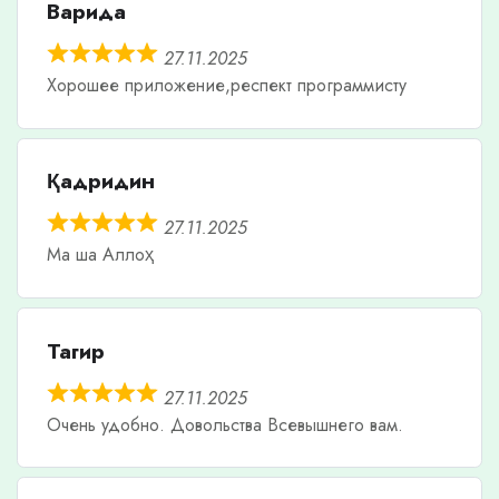
Варида
27.11.2025
Хорошее приложение,респект программисту
Қадридин
27.11.2025
Ма ша Аллоҳ
Тагир
27.11.2025
Очень удобно. Довольства Всевышнего вам.