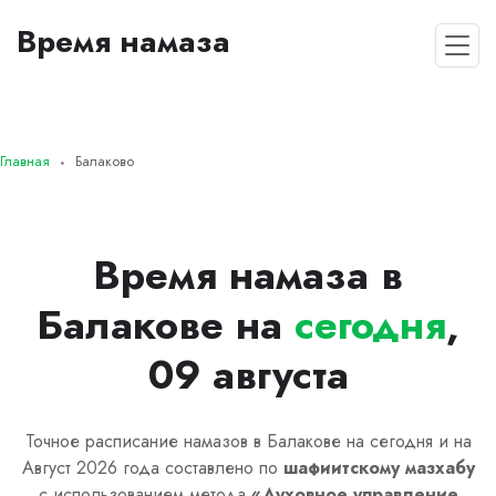
Время намаза
Главная
Балаково
Время намаза в
Балакове на
сегодня
,
09 августа
Точное расписание намазов в Балакове на сегодня и на
Август 2026 года составлено по
шафиитскому
мазхабу
с использованием метода
«
Духовное управление