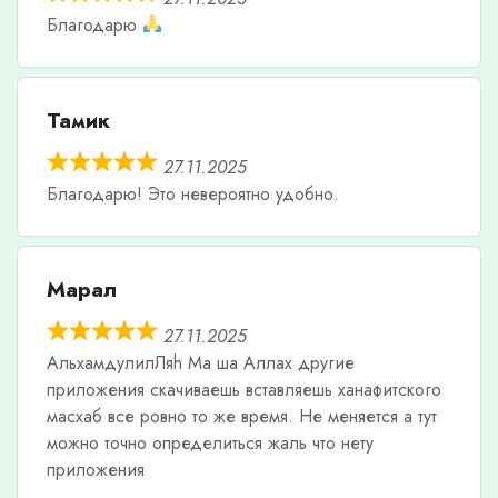
Благодарю
Тамик
27.11.2025
Благодарю! Это невероятно удобно.
Марал
27.11.2025
АльхамдулилЛяh Ма ша Аллах другие
приложения скачиваешь вставляешь ханафитского
масхаб все ровно то же время. Не меняется а тут
можно точно определиться жаль что нету
приложения