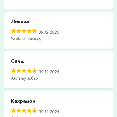
Ливаза
09.12.2025
Удобно .5звезд
Саид
09.12.2025
Аллагьу акбар
Кахрамон
09.12.2025