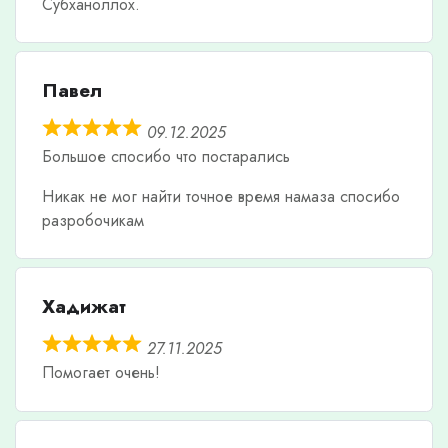
Субханоллох.
Павел
09.12.2025
Большое спосибо что постарались
Никак не мог найти точное время намаза спосибо
разробочикам
Хадижат
27.11.2025
Помогает очень!