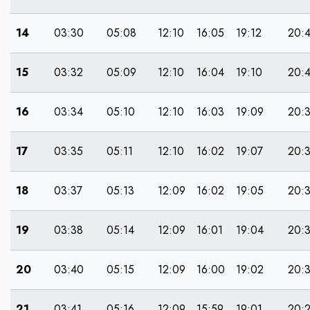
14
03:30
05:08
12:10
16:05
19:12
20:
15
03:32
05:09
12:10
16:04
19:10
20:
16
03:34
05:10
12:10
16:03
19:09
20:
17
03:35
05:11
12:10
16:02
19:07
20:
18
03:37
05:13
12:09
16:02
19:05
20:
19
03:38
05:14
12:09
16:01
19:04
20:
20
03:40
05:15
12:09
16:00
19:02
20:
21
03:41
05:16
12:09
15:59
19:01
20: