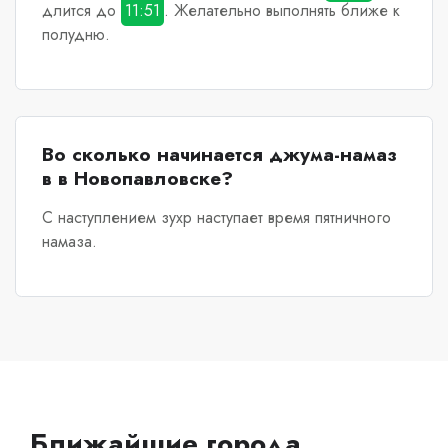
длится до
11:51
. Желательно выполнять ближе к
полудню.
Во сколько начинается джума-намаз
в в Новопавловске?
С наступлением зухр наступает время пятничного
намаза.
Ближайшие города