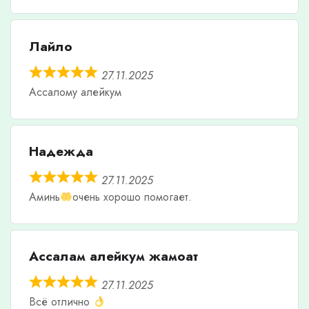
Лайло
27.11.2025
Ассалому алейкум
Надежда
27.11.2025
Аминь
очень хорошо помогает.
Ассалам алейкум жамоат
27.11.2025
Всё отлично