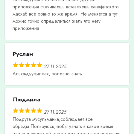
приложения скачиваешь вставляешь ханафитского
масхаб все ровно то же время. Не меняется а тут
можно точно определиться жаль что нету
приложения
Руслан
27.11.2025
Альхамдулиллах, полезно знать.
Людмила
27.11.2025
Подруга мусульманка,соблюдает все
обряды.Пользуюсь,чтобы узнать в какое время
намаз,и звоню ей только тогда,когда не помешаю