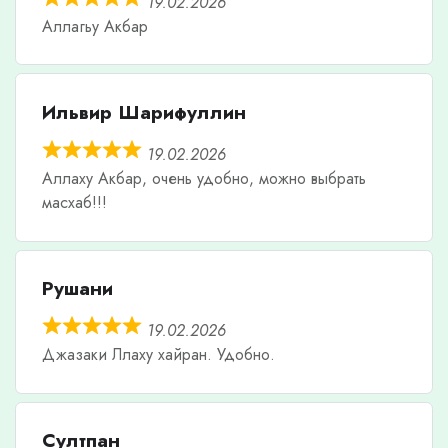
19.02.2026
Аллагьу Акбар
Ильвир Шарифуллин
19.02.2026
Аллаху Акбар, очень удобно, можно выбрать
масхаб!!!
Рушани
19.02.2026
Джазаки Ллаху хайран. Удобно.
Султпан