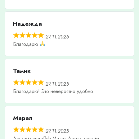
Надежда
27.11.2025
Благодарю
Тамик
27.11.2025
Благодарю! Это невероятно удобно.
Марал
27.11.2025
АльхамдулилЛяh Ма ша Аллах другие