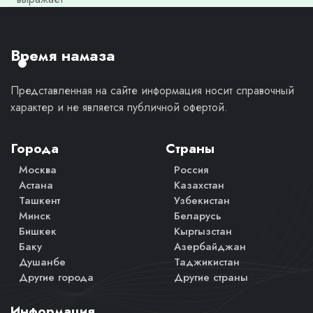
моё
личное
мнение.
Время намаза
Представленная на сайте информация носит справочный
характер и не является публичной офертой.
Города
Страны
Москва
Россия
Астана
Казахстан
Ташкент
Узбекистан
Минск
Беларусь
Бишкек
Кыргызстан
Баку
Азербайджан
Душанбе
Таджикистан
Другие города
Другие страны
Информация