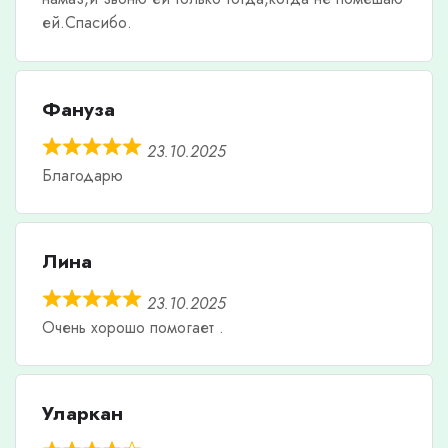
ей.Спасибо.
Фануза
23.10.2025
Благодарю
Лина
23.10.2025
Очень хорошо помогает .
Уларкан