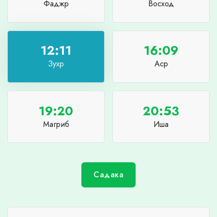
Фаджр
Восход
12:11
16:09
Зухр
Аср
19:20
20:53
Магриб
Иша
Садака