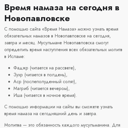
Время намаза на сегодня в
Новопавловске
С помощью сайта «Время Намаза» можно узнать время
обязательных намазов в Новопавловске на сегодня,
завтра и месяц. Мусульмане Новопавловска смогут
определить время наступления всех обязательных молитв
в Исламе:
Фаджр (читается на рассвете),
Зухр (читается в полдень),
Аср (послеполуденный солят),
Магриб (читается вечером),
Иша (читается в ночное время).
С помощью информации на сайты вы сможете узнать
время намаза на сегодняшний день и завтра.
Молитва — это обязанность каждого мусульманина. Для