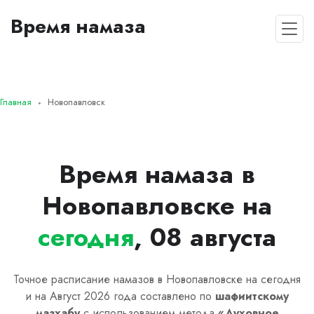
Время намаза
Главная
Новопавловск
Время намаза в
Новопавловске на
сегодня
, 08 августа
Точное расписание намазов в Новопавловске на сегодня
и на Август 2026 года составлено по
шафиитскому
мазхабу
с использованием метода
«
Духовное