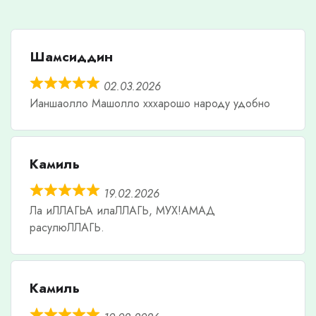
Шамсиддин
02.03.2026
Ианшаолло Машолло хххарошо народу удобно
Камиль
19.02.2026
Ла иЛЛАГЬА илаЛЛАГЬ, МУХ!АМАД
расулюЛЛАГЬ.
Камиль