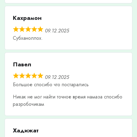
Кахрамон
09.12.2025
Субханоллох.
Павел
09.12.2025
Большое спосибо что постарались
Никак не мог найти точное время намаза спосибо
разробочикам
Хадижат