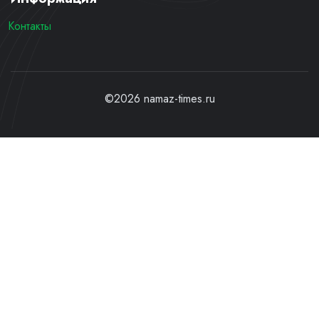
Контакты
©2026 namaz-times.ru