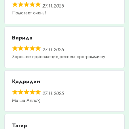
27.11.2025
Помогает очень!
Варида
27.11.2025
Хорошее приложение,респект программисту
Қадридин
27.11.2025
Ма ша Аллоҳ
Тагир