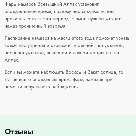
Фард намазов Всевышний Аллах установил
определенное время, поэтому необходимо успеть
прочитать солят в этот период. Самое лучшее деяние —
намаз прочитанный вовремя!
Расписание намазов на месяц этого года поможет узнать
время наступления и окончания утренней, полуденной,
послеполуденной, вечерней и ночной молитв ин ща
Аллах.
Если вы можете наблюдать Восход и Закат солнца, то
лучше всего определять время фард намазов при
помощи визуального наблюдения.
Отзывы