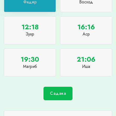
Фаджр
Восход
12:18
16:16
Зухр
Аср
19:30
21:06
Магриб
Иша
Садака