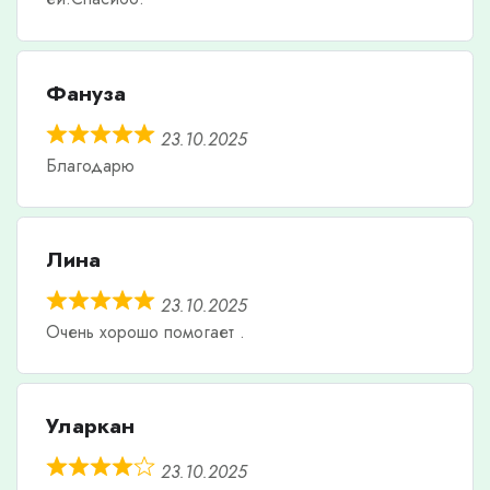
Фануза
23.10.2025
Благодарю
Лина
23.10.2025
Очень хорошо помогает .
Уларкан
23.10.2025