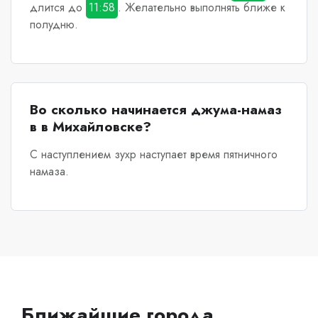
длится до
11:58
. Желательно выполнять ближе к
полудню.
Во сколько начинается джума-намаз
в в Михайловске?
С наступлением зухр наступает время пятничного
намаза.
Ближайшие города