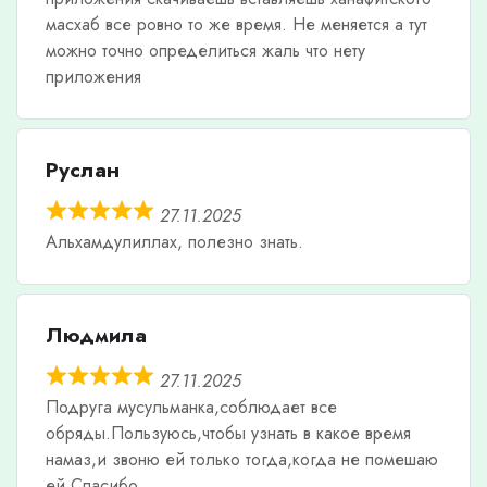
масхаб все ровно то же время. Не меняется а тут
можно точно определиться жаль что нету
приложения
Руслан
27.11.2025
Альхамдулиллах, полезно знать.
Людмила
27.11.2025
Подруга мусульманка,соблюдает все
обряды.Пользуюсь,чтобы узнать в какое время
намаз,и звоню ей только тогда,когда не помешаю
ей.Спасибо.