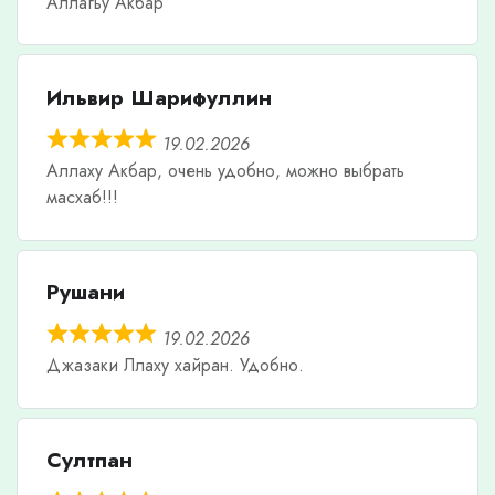
Аллагьу Акбар
Ильвир Шарифуллин
19.02.2026
Аллаху Акбар, очень удобно, можно выбрать
масхаб!!!
Рушани
19.02.2026
Джазаки Ллаху хайран. Удобно.
Султпан