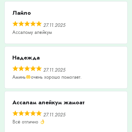
Лайло
27.11.2025
Ассалому алейкум
Надежда
27.11.2025
Аминь
очень хорошо помогает.
Ассалам алейкум жамоат
27.11.2025
Всё отлично