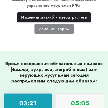
управление мусульман РФ
»
.
Изменить мазхаб и метод расчета
Изменить город
Время совершения обязательных намазов
(фаджр, зухр, аср, магриб и иша) для
верующих мусульман сегодня
распределены следующим образом:
03:21
05:05