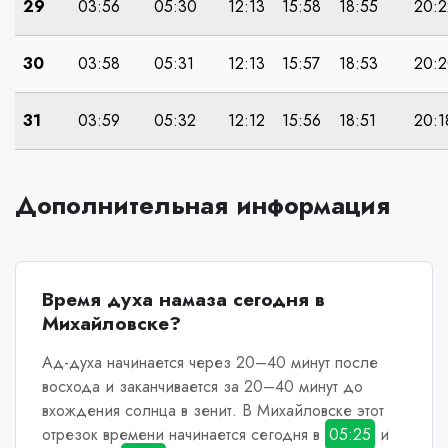
29
03:56
05:30
12:13
15:58
18:55
20:2
30
03:58
05:31
12:13
15:57
18:53
20:
31
03:59
05:32
12:12
15:56
18:51
20:1
Дополнительная информация
Время духа намаза сегодня в
Михайловске?
Ад-духа начинается через 20–40 минут после
восхода и заканчивается за 20–40 минут до
вхождения солнца в зенит.
В Михайловске
этот
отрезок времени начинается сегодня в
05:25
и