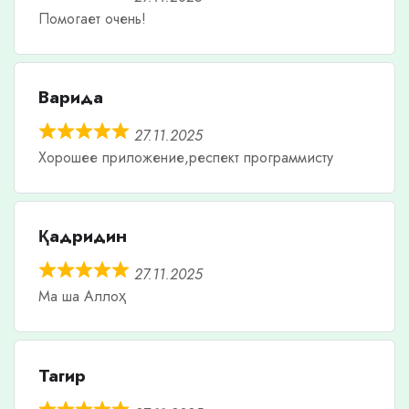
Помогает очень!
Варида
27.11.2025
Хорошее приложение,респект программисту
Қадридин
27.11.2025
Ма ша Аллоҳ
Тагир