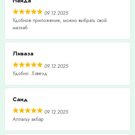
Наида
09.12.2025
Удобное приложение, можно выбрать свой
мазхаб
Ливаза
09.12.2025
Удобно .5звезд
Саид
09.12.2025
Аллагьу акбар