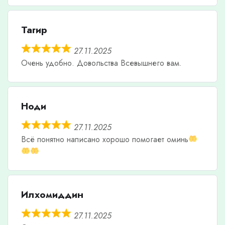
Тагир
27.11.2025
Очень удобно. Довольства Всевышнего вам.
Ноди
27.11.2025
Всë понятно написано хорошо помогает оминь
Илхомиддин
27.11.2025