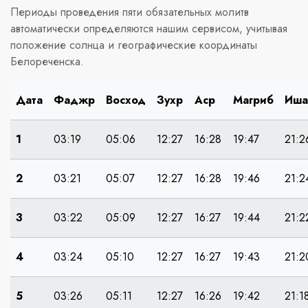
Периоды проведения пяти обязательных молитв
автоматически определяются нашим сервисом, учитывая
положение солнца и географические координаты
Белореченска.
Дата
Фаджр
Восход
Зухр
Аср
Магриб
Иша
1
03:19
05:06
12:27
16:28
19:47
21:2
2
03:21
05:07
12:27
16:28
19:46
21:2
3
03:22
05:09
12:27
16:27
19:44
21:2
4
03:24
05:10
12:27
16:27
19:43
21:2
5
03:26
05:11
12:27
16:26
19:42
21:1