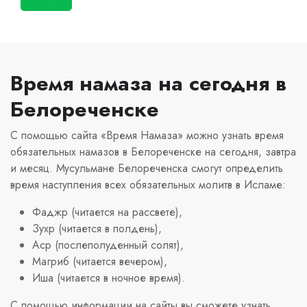
Время намаза на сегодня в
Белореченске
С помощью сайта «Время Намаза» можно узнать время
обязательных намазов в Белореченске на сегодня, завтра
и месяц. Мусульмане Белореченска смогут определить
время наступления всех обязательных молитв в Исламе:
Фаджр (читается на рассвете),
Зухр (читается в полдень),
Аср (послеполуденный солят),
Магриб (читается вечером),
Иша (читается в ночное время).
С помощью информации на сайты вы сможете узнать