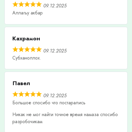
09.12.2025
Аллагьу акбар
Кахрамон
09.12.2025
Субханоллох.
Павел
09.12.2025
Большое спосибо что постарались
Никак не мог найти точное время намаза спосибо
разробочикам