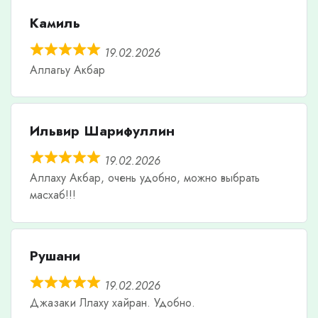
Камиль
19.02.2026
Аллагьу Акбар
Ильвир Шарифуллин
19.02.2026
Аллаху Акбар, очень удобно, можно выбрать
масхаб!!!
Рушани
19.02.2026
Джазаки Ллаху хайран. Удобно.