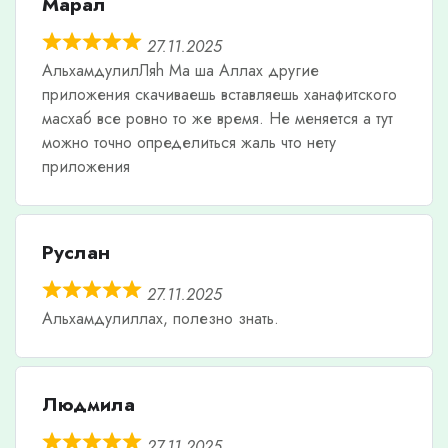
Марал
27.11.2025
АльхамдулилЛяh Ма ша Аллах другие
приложения скачиваешь вставляешь ханафитского
масхаб все ровно то же время. Не меняется а тут
можно точно определиться жаль что нету
приложения
Руслан
27.11.2025
Альхамдулиллах, полезно знать.
Людмила
27.11.2025