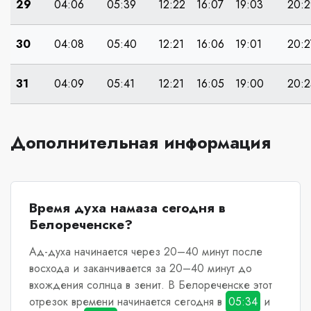
29
04:06
05:39
12:22
16:07
19:03
20:2
30
04:08
05:40
12:21
16:06
19:01
20:2
31
04:09
05:41
12:21
16:05
19:00
20:2
Дополнительная информация
Время духа намаза сегодня в
Белореченске?
Ад-духа начинается через 20–40 минут после
восхода и заканчивается за 20–40 минут до
вхождения солнца в зенит.
В Белореченске
этот
отрезок времени начинается сегодня в
05:34
и