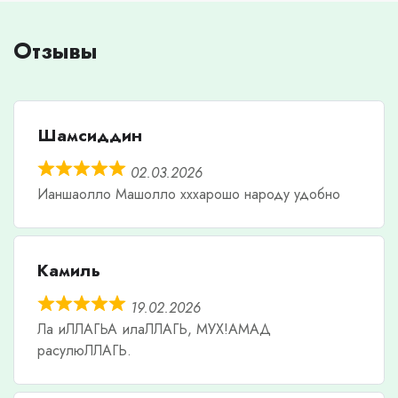
Отзывы
Шамсиддин
02.03.2026
Ианшаолло Машолло хххарошо народу удобно
Камиль
19.02.2026
Ла иЛЛАГЬА илаЛЛАГЬ, МУХ!АМАД
расулюЛЛАГЬ.