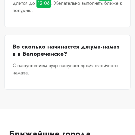
длится до
12:06
. Желательно выполнять ближе к
полудню.
Во сколько начинается джума-намаз
в в Белореченске?
С наступлением зухр наступает время пятничного
намаза.
Ближайшие города