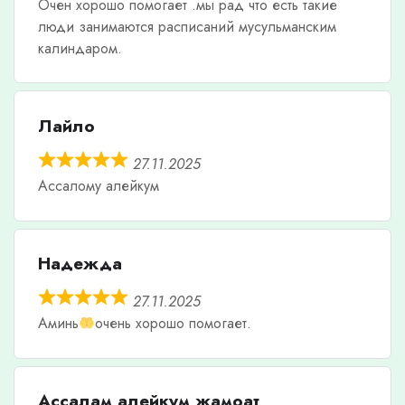
Очен хорошо помогает .мы рад что есть такие
люди занимаются расписаний мусульманским
калиндаром.
Лайло
27.11.2025
Ассалому алейкум
Надежда
27.11.2025
Аминь
очень хорошо помогает.
Ассалам алейкум жамоат