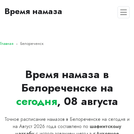
Время намаза
Главная
Белореченск
Время намаза в
Белореченске на
сегодня
, 08 августа
Точное расписание намазов в Белореченске на сегодня и
на Август 2026 года составлено по
шафиитскому
мазхабу
с использованием метода
«
Духовное