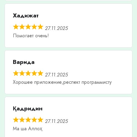
Хадижат
27.11.2025
Помогает очень!
Варида
27.11.2025
Хорошее приложение,респект программисту
Қадридин
27.11.2025
Ма ша Аллоҳ