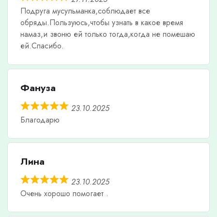
Подруга мусульманка,соблюдает все
обряды.Пользуюсь,чтобы узнать в какое время
намаз,и звоню ей только тогда,когда не помешаю
ей.Спасибо.
Фануза
23.10.2025
Благодарю
Лина
23.10.2025
Очень хорошо помогает .