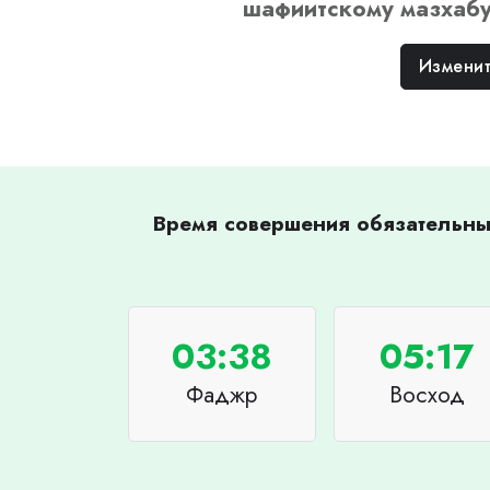
шафиитскому
мазхаб
Изменит
Время совершения обязательных
03:38
05:17
Фаджр
Восход