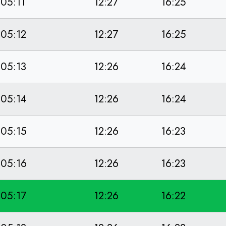
05:11
12:27
16:25
05:12
12:27
16:25
05:13
12:26
16:24
05:14
12:26
16:24
05:15
12:26
16:23
05:16
12:26
16:23
05:17
12:26
16:22