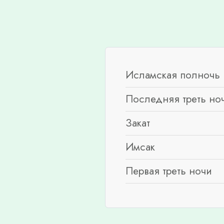
Исламская полночь 
Последняя треть но
Закат
Имсак
Первая треть ночи