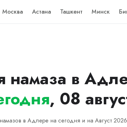
Москва
Астана
Ташкент
Минск
Би
я намаза в Адле
егодня
, 08 авгус
намазов в Адлере на сегодня и на Август 2026