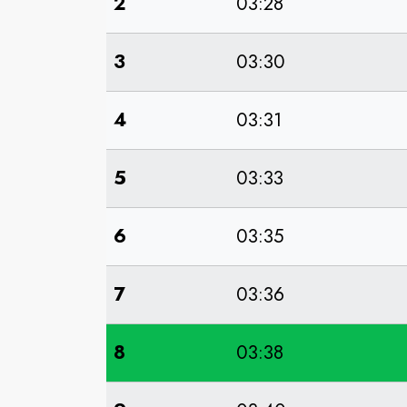
2
03:28
3
03:30
4
03:31
5
03:33
6
03:35
7
03:36
8
03:38