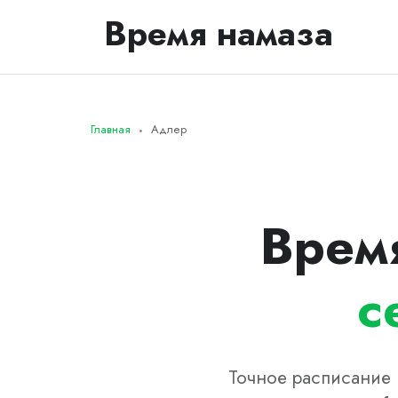
Время намаза
Главная
Адлер
Врем
с
Точное расписание 