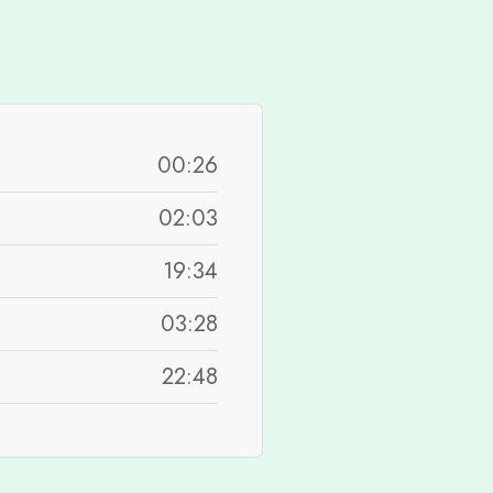
00:26
02:03
19:34
03:28
22:48