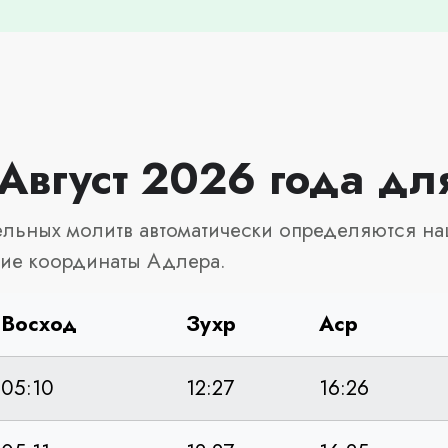
 Август 2026 года д
льных молитв автоматически определяются на
кие координаты Адлера.
Восход
Зухр
Аср
05:10
12:27
16:26