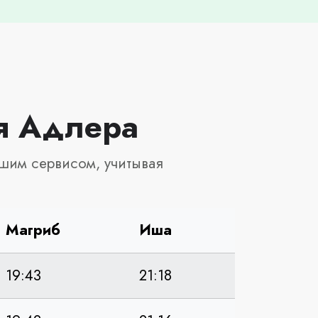
ля Адлера
шим сервисом, учитывая
Магриб
Иша
19:43
21:18