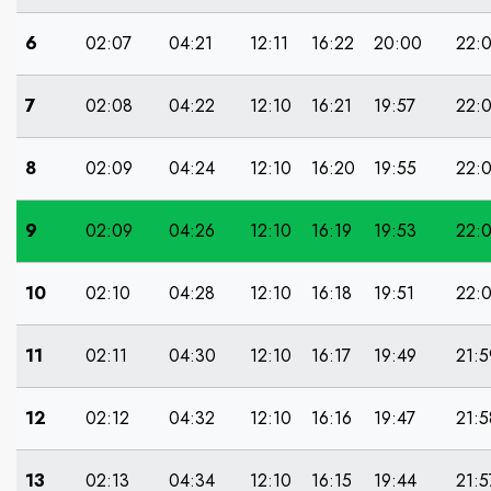
6
02:07
04:21
12:11
16:22
20:00
22:
7
02:08
04:22
12:10
16:21
19:57
22:
8
02:09
04:24
12:10
16:20
19:55
22:
9
02:09
04:26
12:10
16:19
19:53
22:0
10
02:10
04:28
12:10
16:18
19:51
22:
11
02:11
04:30
12:10
16:17
19:49
21:5
12
02:12
04:32
12:10
16:16
19:47
21:5
13
02:13
04:34
12:10
16:15
19:44
21:5