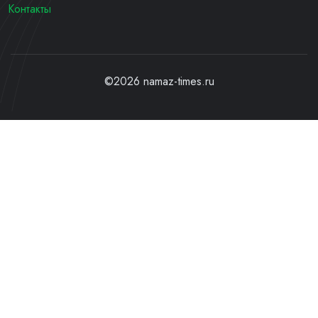
Контакты
©2026 namaz-times.ru