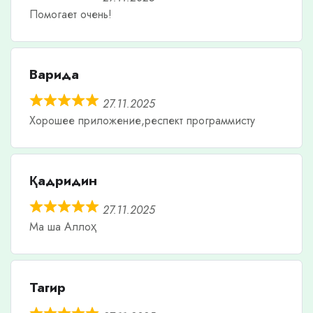
Помогает очень!
Варида
27.11.2025
Хорошее приложение,респект программисту
Қадридин
27.11.2025
Ма ша Аллоҳ
Тагир