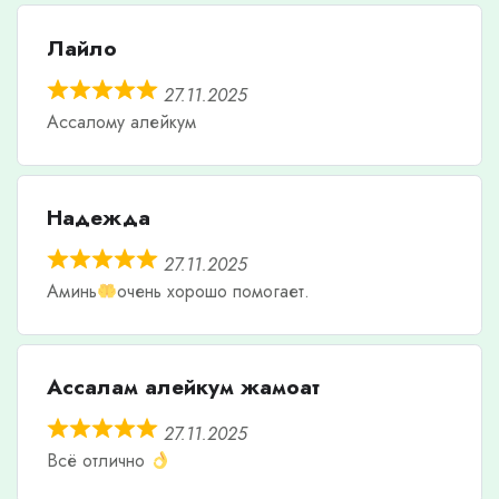
Лайло
27.11.2025
Ассалому алейкум
Надежда
27.11.2025
Аминь
очень хорошо помогает.
Ассалам алейкум жамоат
27.11.2025
Всё отлично