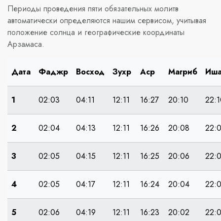
Периоды проведения пяти обязательных молитв
автоматически определяются нашим сервисом, учитывая
положение солнца и географические координаты
Арзамаса.
Дата
Фаджр
Восход
Зухр
Аср
Магриб
Иш
1
02:03
04:11
12:11
16:27
20:10
22:1
2
02:04
04:13
12:11
16:26
20:08
22:
3
02:05
04:15
12:11
16:25
20:06
22:
4
02:05
04:17
12:11
16:24
20:04
22:
5
02:06
04:19
12:11
16:23
20:02
22: