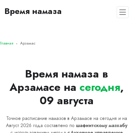
Время намаза
Главная
Арзамас
Время намаза в
Арзамасе на
сегодня
,
09 августа
Точное расписание намазов в Арзамасе на сегодня и на
Август 2026 года составлено по
шафиитскому
мазхабу
с использованием метода
«
Духовное управление