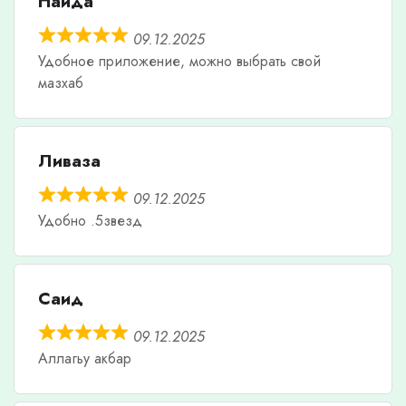
Наида
09.12.2025
Удобное приложение, можно выбрать свой
мазхаб
Ливаза
09.12.2025
Удобно .5звезд
Саид
09.12.2025
Аллагьу акбар