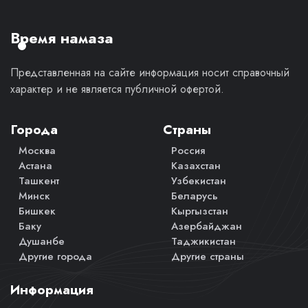
личное
мнение.
Время намаза
Представленная на сайте информация носит справочный
характер и не является публичной офертой.
Города
Страны
Москва
Россия
Астана
Казахстан
Ташкент
Узбекистан
Минск
Беларусь
Бишкек
Кыргызстан
Баку
Азербайджан
Душанбе
Таджикистан
Другие города
Другие страны
Информация