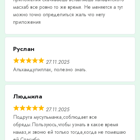
масхаб все ровно то же время. Не меняется а тут
можно точно определиться жаль что нету
приложения
Руслан
27.11.2025
Альхамдулиллах, полезно знать.
Людмила
27.11.2025
Подруга мусульманка,соблюдает все
обряды.Пользуюсь,чтобы узнать в какое время
намаз,и звоню ей только тогда,когда не помешаю
ей.Спасибо.