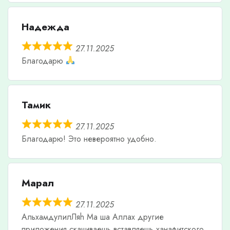
Надежда
27.11.2025
Благодарю
Тамик
27.11.2025
Благодарю! Это невероятно удобно.
Марал
27.11.2025
АльхамдулилЛяh Ма ша Аллах другие
приложения скачиваешь вставляешь ханафитского