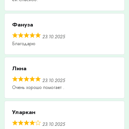
Фануза
23.10.2025
Благодарю
Лина
23.10.2025
Очень хорошо помогает .
Уларкан
23.10.2025