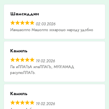
Шамсиддин
02.03.2026
Ианшаолло Машолло хххарошо народу удобно
Камиль
19.02.2026
Ла иЛЛАГЬА илаЛЛАГЬ, МУХ!АМАД
расулюЛЛАГЬ.
Камиль
19.02.2026