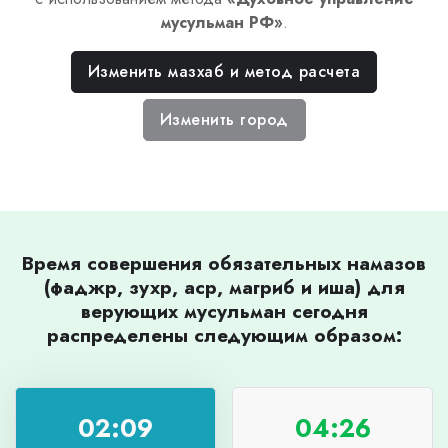
мусульман РФ
»
.
Изменить мазхаб и метод расчета
Изменить город
Время совершения обязательных намазов
(фаджр, зухр, аср, магриб и иша) для
верующих мусульман сегодня
распределены следующим образом:
02:09
04:26