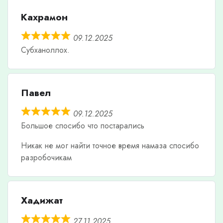
Кахрамон
09.12.2025
Субханоллох.
Павел
09.12.2025
Большое спосибо что постарались
Никак не мог найти точное время намаза спосибо
разробочикам
Хадижат
27.11.2025