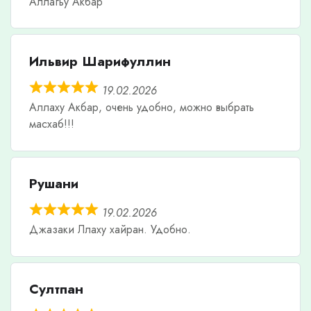
Аллагьу Акбар
Ильвир Шарифуллин
19.02.2026
Аллаху Акбар, очень удобно, можно выбрать
масхаб!!!
Рушани
19.02.2026
Джазаки Ллаху хайран. Удобно.
Султпан