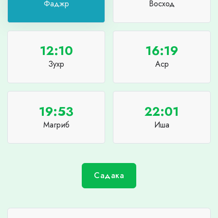
Фаджр
Восход
12:10
16:19
Зухр
Аср
19:53
22:01
Магриб
Иша
Садака