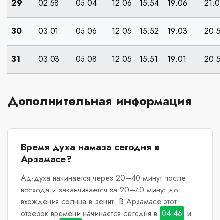
29
02:58
05:04
12:06
15:54
19:06
21:0
30
03:01
05:06
12:05
15:52
19:03
20:
31
03:03
05:08
12:05
15:51
19:01
20:
Дополнительная информация
Время духа намаза сегодня в
Арзамасе?
Ад-духа начинается через 20–40 минут после
восхода и заканчивается за 20–40 минут до
вхождения солнца в зенит.
В Арзамасе
этот
отрезок времени начинается сегодня в
04:46
и