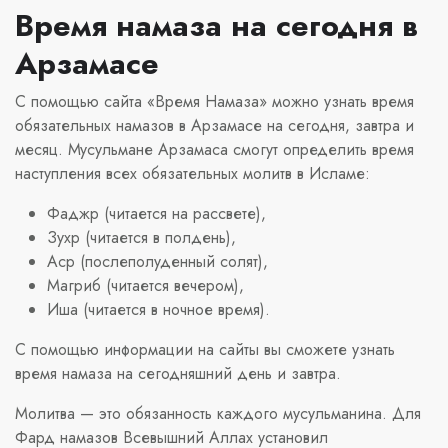
Время намаза на сегодня в
Арзамасе
С помощью сайта «Время Намаза» можно узнать время
обязательных намазов в Арзамасе на сегодня, завтра и
месяц. Мусульмане Арзамаса смогут определить время
наступления всех обязательных молитв в Исламе:
Фаджр (читается на рассвете),
Зухр (читается в полдень),
Аср (послеполуденный солят),
Магриб (читается вечером),
Иша (читается в ночное время).
С помощью информации на сайты вы сможете узнать
время намаза на сегодняшний день и завтра.
Молитва — это обязанность каждого мусульманина. Для
Фард намазов Всевышний Аллах установил