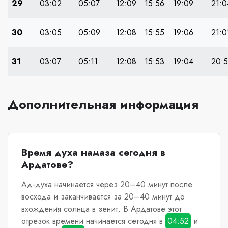
29
03:02
05:07
12:09
15:56
19:09
21:0
30
03:05
05:09
12:08
15:55
19:06
21:0
31
03:07
05:11
12:08
15:53
19:04
20:5
Дополнительная информация
Время духа намаза сегодня в
Ардатове?
Ад-духа начинается через 20–40 минут после
восхода и заканчивается за 20–40 минут до
вхождения солнца в зенит.
В Ардатове
этот
отрезок времени начинается сегодня в
04:52
и