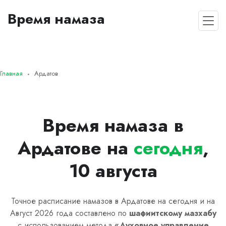
Время намаза
Главная
Ардатов
Время намаза в
Ардатове на
сегодня
,
10 августа
Точное расписание намазов в Ардатове на сегодня и на
Август 2026 года составлено по
шафиитскому
мазхабу
с использованием метода
«
Духовное управление