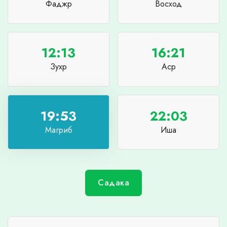
Фаджр
Восход
12:13
16:21
Зухр
Аср
19:53
22:03
Магриб
Иша
Садака