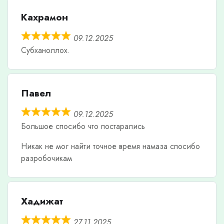
Кахрамон
09.12.2025
Субханоллох.
Павел
09.12.2025
Большое спосибо что постарались
Никак не мог найти точное время намаза спосибо
разробочикам
Хадижат
27.11.2025