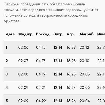
Периоды проведения пяти обязательных молитв
автоматически определяются нашим сервисом, учитывая
положение солнца и географические координаты
Ардатова.
Дата
Фаджр
Восход
Зухр
Аср
Магриб
Иш
1
02:06
04:15
12:14
16:29
20:12
22:1
2
02:07
04:17
12:14
16:28
20:10
22:1
3
02:08
04:19
12:14
16:28
20:08
22:1
4
02:09
04:21
12:14
16:27
20:06
22:1
5
02:09
04:22
12:14
16:26
20:04
22: