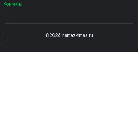
Контакты
©2026 namaz-times.ru