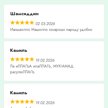
Шамсиддин
02.03.2026
Ианшаолло Машолло хххарошо народу удобно
Камиль
19.02.2026
Ла иЛЛАГЬА илаЛЛАГЬ, МУХ!АМАД
расулюЛЛАГЬ.
Камиль
19.02.2026