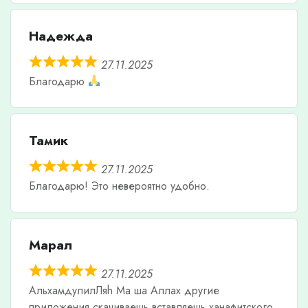
Надежда
27.11.2025
Благодарю
Тамик
27.11.2025
Благодарю! Это невероятно удобно.
Марал
27.11.2025
АльхамдулилЛяh Ма ша Аллах другие
приложения скачиваешь вставляешь ханафитского