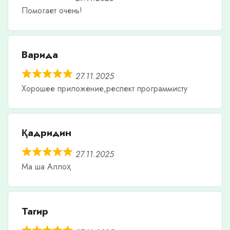
Помогает очень!
Варида
27.11.2025
Хорошее приложение,респект программисту
Қадридин
27.11.2025
Ма ша Аллоҳ
Тагир