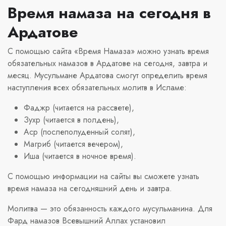
Время намаза на сегодня в
Ардатове
С помощью сайта «Время Намаза» можно узнать время
обязательных намазов в Ардатове на сегодня, завтра и
месяц. Мусульмане Ардатова смогут определить время
наступления всех обязательных молитв в Исламе:
Фаджр (читается на рассвете),
Зухр (читается в полдень),
Аср (послеполуденный солят),
Магриб (читается вечером),
Иша (читается в ночное время).
С помощью информации на сайты вы сможете узнать
время намаза на сегодняшний день и завтра.
Молитва — это обязанность каждого мусульманина. Для
Фард намазов Всевышний Аллах установил