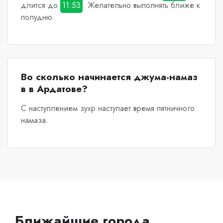
длится до
11:53
. Желательно выполнять ближе к
полудню.
Во сколько начинается джума-намаз
в в Ардатове?
С наступлением зухр наступает время пятничного
намаза.
Ближайшие города