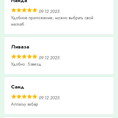
Наида
09.12.2025
Удобное приложение, можно выбрать свой
мазхаб
Ливаза
09.12.2025
Удобно .5звезд
Саид
09.12.2025
Аллагьу акбар