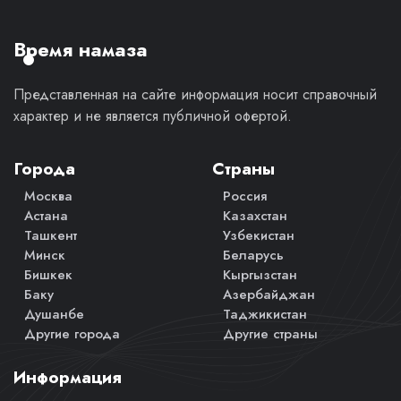
личное
мнение.
Время намаза
Представленная на сайте информация носит справочный
характер и не является публичной офертой.
Города
Страны
Москва
Россия
Астана
Казахстан
Ташкент
Узбекистан
Минск
Беларусь
Бишкек
Кыргызстан
Баку
Азербайджан
Душанбе
Таджикистан
Другие города
Другие страны
Информация