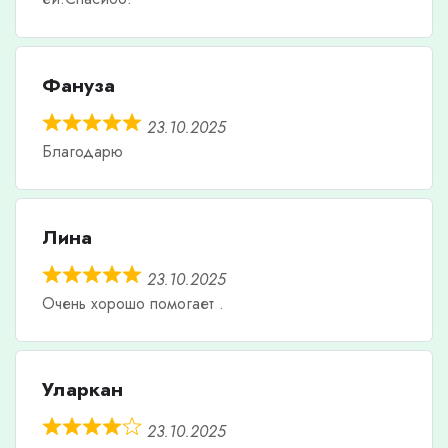
Фануза
23.10.2025
Благодарю
Лина
23.10.2025
Очень хорошо помогает .
Уларкан
23.10.2025