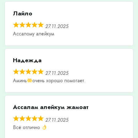
Лайло
27.11.2025
Ассалому алейкум
Надежда
27.11.2025
Аминь
очень хорошо помогает.
Ассалам алейкум жамоат
27.11.2025
Всё отлично