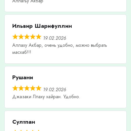
Аллагьу Акбар
Ильвир Шарифуллин
19.02.2026
Аллаху Акбар, очень удобно, можно выбрать
масхаб!!!
Рушани
19.02.2026
Джазаки Ллаху хайран. Удобно.
Султпан