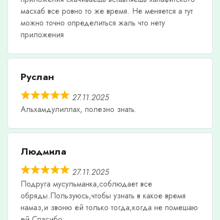
масхаб все ровно то же время. Не меняется а тут
можно точно определиться жаль что нету
приложения
Руслан
27.11.2025
Альхамдулиллах, полезно знать.
Людмила
27.11.2025
Подруга мусульманка,соблюдает все
обряды.Пользуюсь,чтобы узнать в какое время
намаз,и звоню ей только тогда,когда не помешаю
ей.Спасибо.