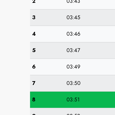
2
03:43
3
03:45
4
03:46
5
03:47
6
03:49
7
03:50
8
03:51