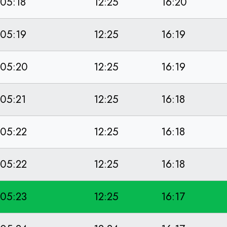
05:18
12:25
16:20
05:19
12:25
16:19
05:20
12:25
16:19
05:21
12:25
16:18
05:22
12:25
16:18
05:22
12:25
16:18
05:23
12:25
16:17