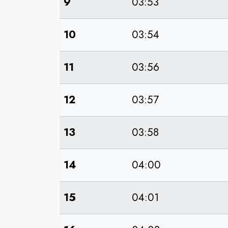
9
03:53
10
03:54
11
03:56
12
03:57
13
03:58
14
04:00
15
04:01