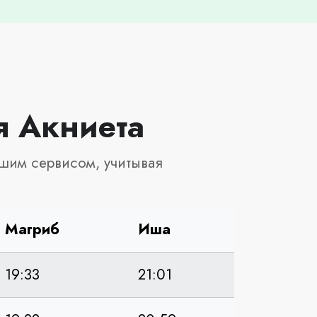
я Акниета
шим сервисом, учитывая
Магриб
Иша
19:33
21:01