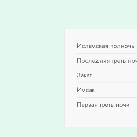
Исламская полночь 
Последняя треть но
Закат
Имсак
Первая треть ночи