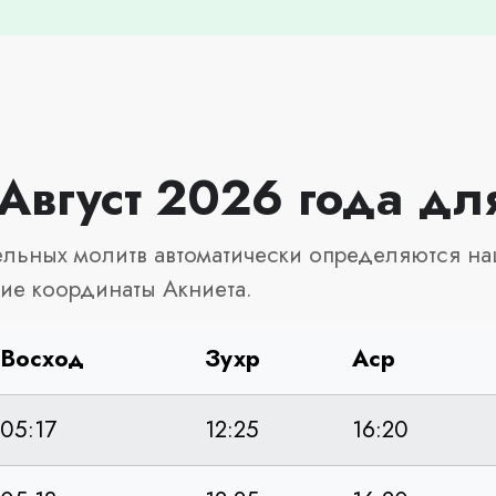
Август 2026 года дл
льных молитв автоматически определяются на
ие координаты Акниета.
Восход
Зухр
Аср
05:17
12:25
16:20