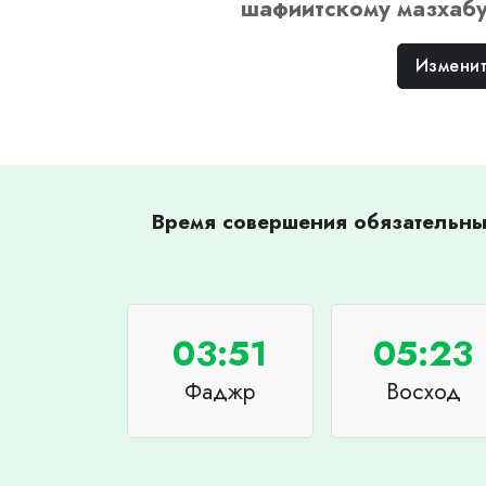
шафиитскому
мазхаб
Изменит
Время совершения обязательных
03:51
05:23
Фаджр
Восход