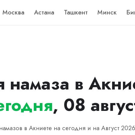
Москва
Астана
Ташкент
Минск
Би
 намаза в Акни
егодня
, 08 авгус
намазов в Акниете на сегодня и на Август 2026