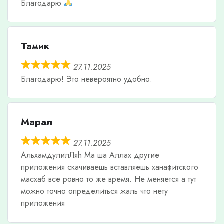
Благодарю
Тамик
27.11.2025
Благодарю! Это невероятно удобно.
Марал
27.11.2025
АльхамдулилЛяh Ма ша Аллах другие
приложения скачиваешь вставляешь ханафитского
масхаб все ровно то же время. Не меняется а тут
можно точно определиться жаль что нету
приложения