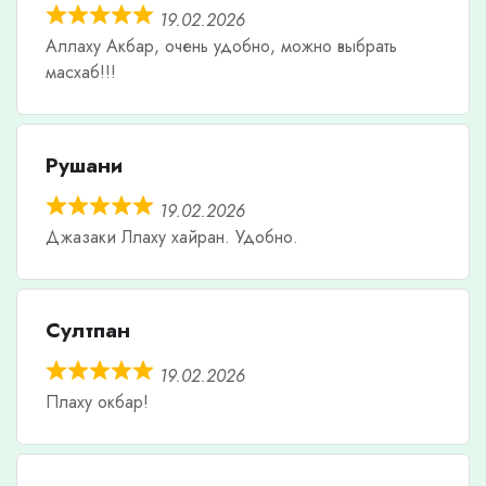
19.02.2026
Аллаху Акбар, очень удобно, можно выбрать
масхаб!!!
Рушани
19.02.2026
Джазаки Ллаху хайран. Удобно.
Султпан
19.02.2026
Плаху окбар!