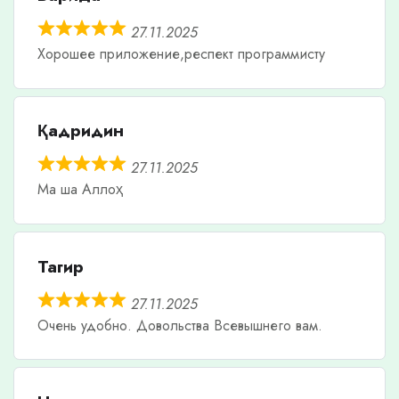
27.11.2025
Хорошее приложение,респект программисту
Қадридин
27.11.2025
Ма ша Аллоҳ
Тагир
27.11.2025
Очень удобно. Довольства Всевышнего вам.