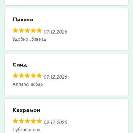
Ливаза
09.12.2025
Удобно .5звезд
Саид
09.12.2025
Аллагьу акбар
Кахрамон
09.12.2025
Субханоллох.