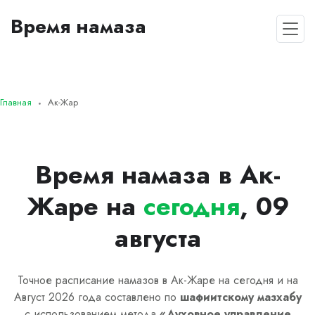
Время намаза
Главная
Ак-Жар
Время намаза в Ак-
Жаре на
сегодня
, 09
августа
Точное расписание намазов в Ак-Жаре на сегодня и на
Август 2026 года составлено по
шафиитскому
мазхабу
с использованием метода
«
Духовное управление