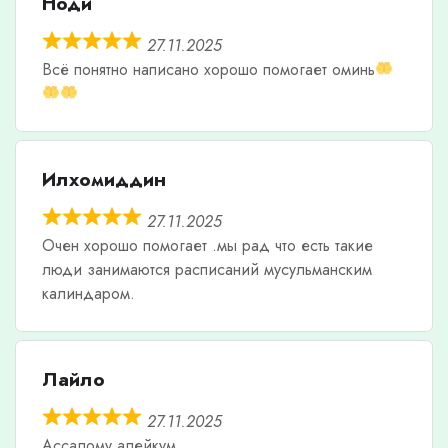
Ноди
27.11.2025
Всë понятно написано хорошо помогает оминь
Илхомиддин
27.11.2025
Очен хорошо помогает .мы рад что есть такие
люди занимаются расписаний мусульманским
калиндаром.
Лайло
27.11.2025
Ассалому алейкум