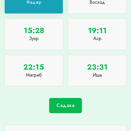
Фаджр
Восход
15:28
19:11
Зухр
Аср
22:15
23:31
Магриб
Иша
Садака