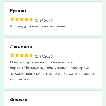
Руслан
27.11.2025
Альхамдулиллах, полезно знать.
Людмила
27.11.2025
Подруга мусульманка,соблюдает все
обряды.Пользуюсь,чтобы узнать в какое время
намаз,и звоню ей только тогда,когда не помешаю
ей.Спасибо.
Фануза