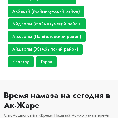
Акбакай (Мойынкумский район)
Айдарлы (Мойынкумский район)
Айдарлы (Панфиловский район)
Айдарлы (Жамбылский район)
Каратау
Тараз
Время намаза на сегодня в
Ак-Жаре
С помощью сайта «Время Намаза» можно узнать время