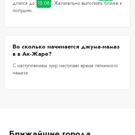
длится до
15:08
. Желательно выполнять ближе к
полудню.
Во сколько начинается джума-намаз
в в Ак-Жаре?
С наступлением зухр наступает время пятничного
намаза.
Ближайшие города