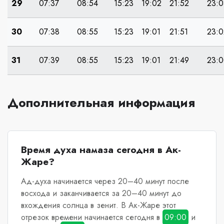
29
07:37
08:54
15:23
19:02
21:52
23:0
30
07:38
08:55
15:23
19:01
21:51
23:0
31
07:39
08:55
15:23
19:01
21:49
23:
Дополнительная информация
Время духа намаза сегодня в Ак-
Жаре?
Ад-духа начинается через 20–40 минут после
восхода и заканчивается за 20–40 минут до
вхождения солнца в зенит.
В Ак-Жаре
этот
отрезок времени начинается сегодня в
09:00
и