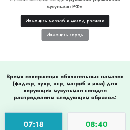
мусульман РФ
»
.
Изменить мазхаб и метод расчета
Изменить город
Время совершения обязательных намазов
(фаджр, зухр, аср, магриб и иша) для
верующих мусульман сегодня
распределены следующим образом:
07:18
08:40