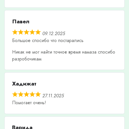
Павел
09.12.2025
Большое спосибо что постарались
Никак не мог найти точное время намаза спосибо
разробочикам
Хадижат
27.11.2025
Помогает очень!
Варида