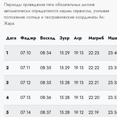
Периоды проведения пяти обязательных молитв
автоматически определяются нашим сервисом, учитывая
положение солнца и географические координаты Ак-
Жара.
Дата
Фаджр
Восход
Зухр
Аср
Магриб
Иша
1
07:10
08:34
15:29
19:13
22:23
23:4
2
07:11
08:35
15:29
19:13
22:22
23:3
3
07:12
08:35
15:28
19:13
22:21
23:3
4
07:13
08:36
15:28
19:13
22:20
23:3
5
07:14
08:37
15:28
19:12
22:19
23:3