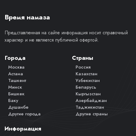
Время намаза
Представленная на сайте информация носит справочный
характер и не является публичной офертой.
Города
Страны
Москва
Россия
Астана
Казахстан
Ташкент
Узбекистан
Минск
Беларусь
Бишкек
Кыргызстан
Баку
Азербайджан
Душанбе
Таджикистан
Другие города
Другие страны
Информация