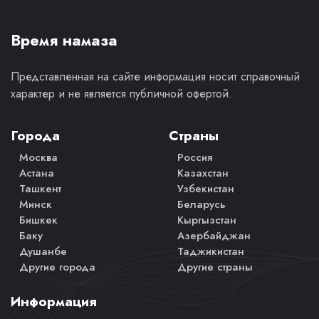
Время намаза
Представленная на сайте информация носит справочный
характер и не является публичной офертой.
Города
Страны
Москва
Россия
Астана
Казахстан
Ташкент
Узбекистан
Минск
Беларусь
Бишкек
Кыргызстан
Баку
Азербайджан
Душанбе
Таджикистан
Другие города
Другие страны
Информация