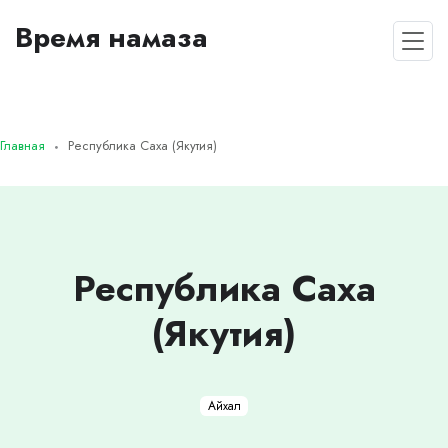
Время намаза
Главная
Республика Саха (Якутия)
Республика Саха
(Якутия)
Айхал