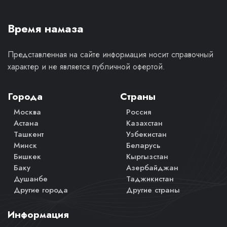
Время намаза
Представленная на сайте информация носит справочный
характер и не является публичной офертой.
Города
Страны
Москва
Россия
Астана
Казахстан
Ташкент
Узбекистан
Минск
Беларусь
Бишкек
Кыргызстан
Баку
Азербайджан
Душанбе
Таджикистан
Другие города
Другие страны
Информация