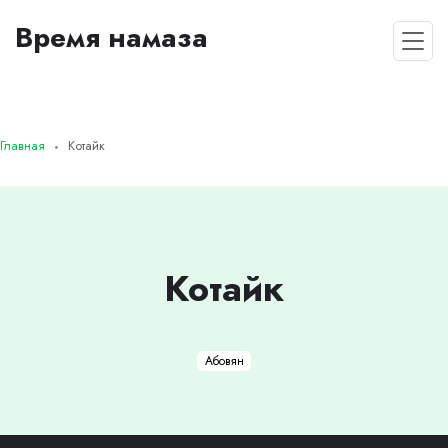
Время намаза
Главная
Котайк
Котайк
Абовян