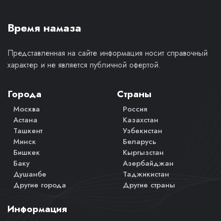
Время намаза
Представленная на сайте информация носит справочный
характер и не является публичной офертой.
Города
Страны
Москва
Россия
Астана
Казахстан
Ташкент
Узбекистан
Минск
Беларусь
Бишкек
Кыргызстан
Баку
Азербайджан
Душанбе
Таджикистан
Другие города
Другие страны
Информация