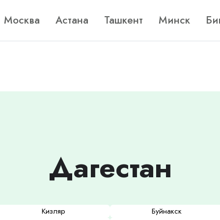
Москва
Астана
Ташкент
Минск
Би
Дагестан
Кизляр
Буйнакск