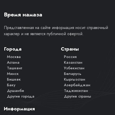
Время намаза
Представленная на сайте информация носит справочный
характер и не является публичной офертой.
Города
Страны
Москва
Россия
Астана
Казахстан
Ташкент
Узбекистан
Минск
Беларусь
Бишкек
Кыргызстан
Баку
Азербайджан
Душанбе
Таджикистан
Другие города
Другие страны
Информация