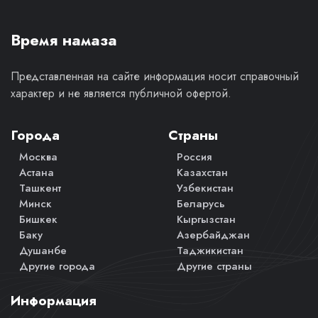
Время намаза
Представленная на сайте информация носит справочный
характер и не является публичной офертой.
Города
Страны
Москва
Россия
Астана
Казахстан
Ташкент
Узбекистан
Минск
Беларусь
Бишкек
Кыргызстан
Баку
Азербайджан
Душанбе
Таджикистан
Другие города
Другие страны
Информация