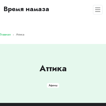
Время намаза
Главная
Аттика
Аттика
Афины