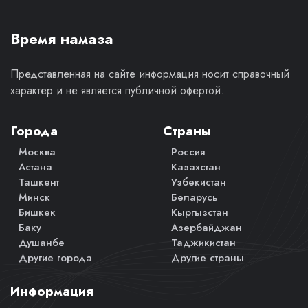
Время намаза
Представленная на сайте информация носит справочный
характер и не является публичной офертой.
Города
Страны
Москва
Россия
Астана
Казахстан
Ташкент
Узбекистан
Минск
Беларусь
Бишкек
Кыргызстан
Баку
Азербайджан
Душанбе
Таджикистан
Другие города
Другие страны
Информация