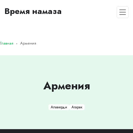
Время намаза
Главная
Армения
Армения
Алаверди
Агарак