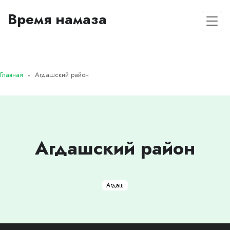
Время намаза
Главная
Агдашский район
Агдашский район
Агдаш