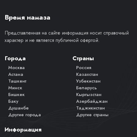
Время намаза
Представленная на сайте информация носит справочный
характер и не является публичной офертой.
Города
Страны
Москва
Россия
Астана
Казахстан
Ташкент
Узбекистан
Минск
Беларусь
Бишкек
Кыргызстан
Баку
Азербайджан
Душанбе
Таджикистан
Другие города
Другие страны
Информация