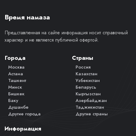
Время намаза
Представленная на сайте информация носит справочный
характер и не является публичной офертой.
Города
Страны
Москва
Россия
Астана
Казахстан
Ташкент
Узбекистан
Минск
Беларусь
Бишкек
Кыргызстан
Баку
Азербайджан
Душанбе
Таджикистан
Другие города
Другие страны
Информация