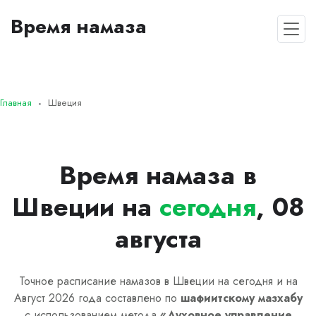
Время намаза
Главная
Швеция
Время намаза в
Швеции на
сегодня
, 08
августа
Точное расписание намазов в Швеции на сегодня и на
Август 2026 года составлено по
шафиитскому
мазхабу
с использованием метода
«
Духовное управление