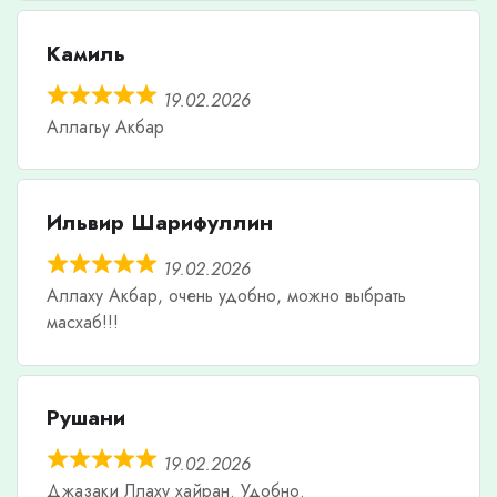
Камиль
19.02.2026
Аллагьу Акбар
Ильвир Шарифуллин
19.02.2026
Аллаху Акбар, очень удобно, можно выбрать
масхаб!!!
Рушани
19.02.2026
Джазаки Ллаху хайран. Удобно.