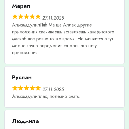
Марал
27.11.2025
АльхамдулилЛяh Ма ша Аллах другие
приложения скачиваешь вставляешь ханафитского
масхаб все ровно то же время. Не меняется а тут
можно точно определиться жаль что нету
приложения
Руслан
27.11.2025
Альхамдулиллах, полезно знать.
Людмила