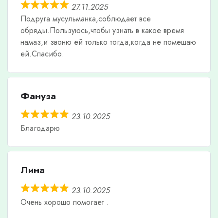
27.11.2025
Подруга мусульманка,соблюдает все
обряды.Пользуюсь,чтобы узнать в какое время
намаз,и звоню ей только тогда,когда не помешаю
ей.Спасибо.
Фануза
23.10.2025
Благодарю
Лина
23.10.2025
Очень хорошо помогает .