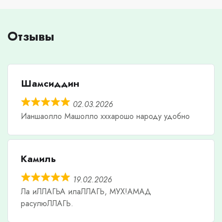
Отзывы
Шамсиддин
02.03.2026
Ианшаолло Машолло хххарошо народу удобно
Камиль
19.02.2026
Ла иЛЛАГЬА илаЛЛАГЬ, МУХ!АМАД
расулюЛЛАГЬ.