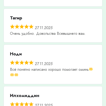
Тагир
27.11.2025
Очень удобно. Довольства Всевышнего вам.
Ноди
27.11.2025
Всë понятно написано хорошо помогает оминь
Илхомиддин
27.11.2025