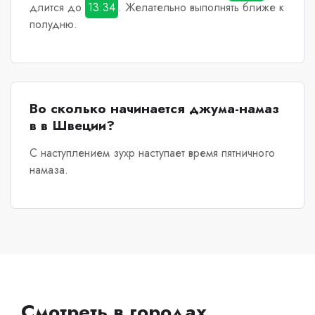
длится до
13:34
. Желательно выполнять ближе к
полудню.
Во сколько начинается джума-намаз
в в Швеции?
С наступлением зухр наступает время пятничного
намаза.
Смотреть в городах