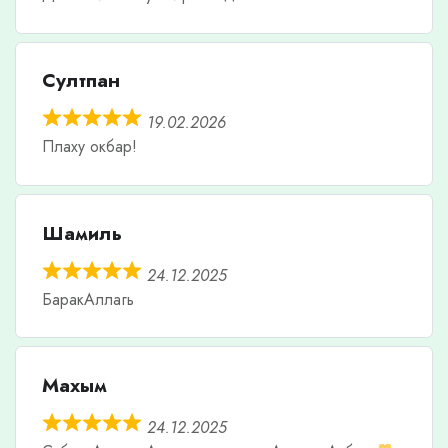
Султпан
19.02.2026
Плаху окбар!
Шамиль
24.12.2025
БаракАллагь
Махым
24.12.2025