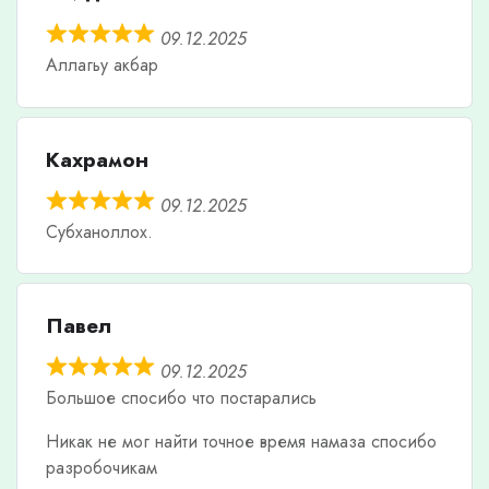
09.12.2025
Аллагьу акбар
Кахрамон
09.12.2025
Субханоллох.
Павел
09.12.2025
Большое спосибо что постарались
Никак не мог найти точное время намаза спосибо
разробочикам