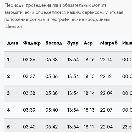
Периоды проведения пяти обязательных молитв
автоматически определяются нашим сервисом, учитывая
положение солнца и географические координаты
Швеции.
Дата
Фаджр
Восход
Зухр
Аср
Магриб
Иш
1
03:36
05:33
13:54
18:16
22:14
00:
2
03:37
05:36
13:54
18:15
22:12
00:
3
03:38
05:38
13:54
18:14
22:09
00:
4
03:39
05:40
13:54
18:13
22:07
00:
5
03:40
05:42
13:54
18:11
22:04
23:5