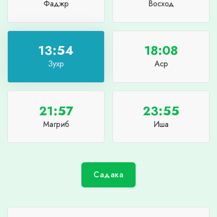
Фаджр
Восход
13:54
18:08
Зухр
Аср
21:57
23:55
Магриб
Иша
Садака