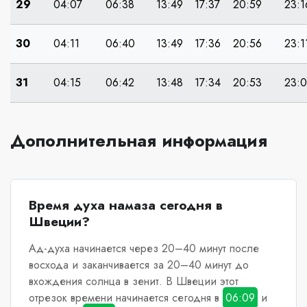
29
04:07
06:38
13:49
17:37
20:59
23:1
30
04:11
06:40
13:49
17:36
20:56
23:1
31
04:15
06:42
13:48
17:34
20:53
23:0
Дополнительная информация
Время духа намаза сегодня в
Швеции?
Ад-духа начинается через 20–40 минут после
восхода и заканчивается за 20–40 минут до
вхождения солнца в зенит.
В Швеции
этот
отрезок времени начинается сегодня в
06:09
и