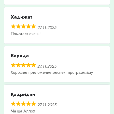
Хадижат
27.11.2025
Помогает очень!
Варида
27.11.2025
Хорошее приложение,респект программисту
Қадридин
27.11.2025
Ма ша Аллоҳ