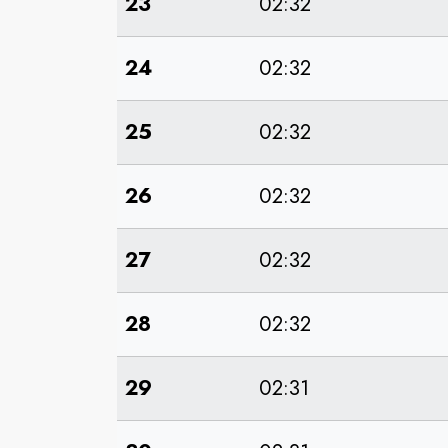
23
02:32
24
02:32
25
02:32
26
02:32
27
02:32
28
02:32
29
02:31