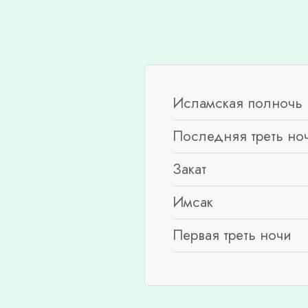
Исламская полночь 
Последняя треть но
Закат
Имсак
Первая треть ночи