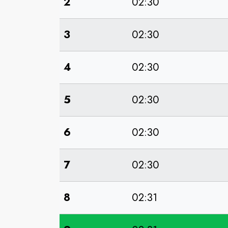
2
02:30
3
02:30
4
02:30
5
02:30
6
02:30
7
02:30
8
02:31