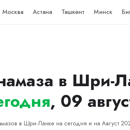
Москва
Астана
Ташкент
Минск
Би
намаза в Шри-Л
егодня
, 09 авгус
мазов в Шри-Ланке на сегодня и на Август 20