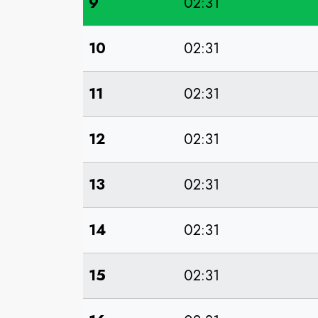
9
02:31
10
02:31
11
02:31
12
02:31
13
02:31
14
02:31
15
02:31