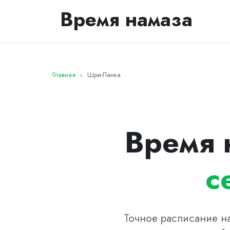
Время намаза
Главная
Шри-Ланка
Время 
с
Точное расписание на