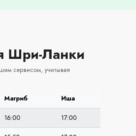
ля Шри-Ланки
шим сервисом, учитывая
Магриб
Иша
16:00
17:00