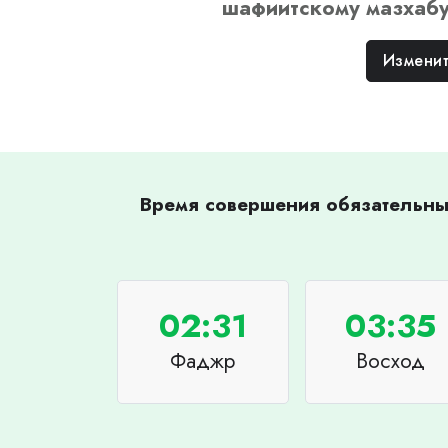
шафиитскому
мазхаб
Изменит
Время совершения обязательных
02:31
03:35
Фаджр
Восход