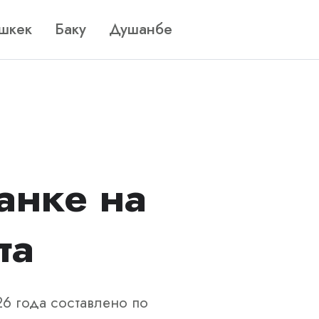
шкек
Баку
Душанбе
анке на
та
26 года составлено по