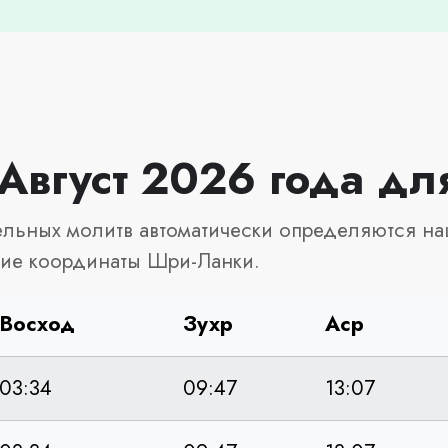
 Август 2026 года д
льных молитв автоматически определяются на
кие координаты Шри-Ланки.
Восход
Зухр
Аср
03:34
09:47
13:07