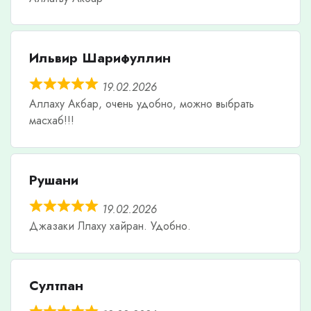
Ильвир Шарифуллин
19.02.2026
Аллаху Акбар, очень удобно, можно выбрать
масхаб!!!
Рушани
19.02.2026
Джазаки Ллаху хайран. Удобно.
Султпан