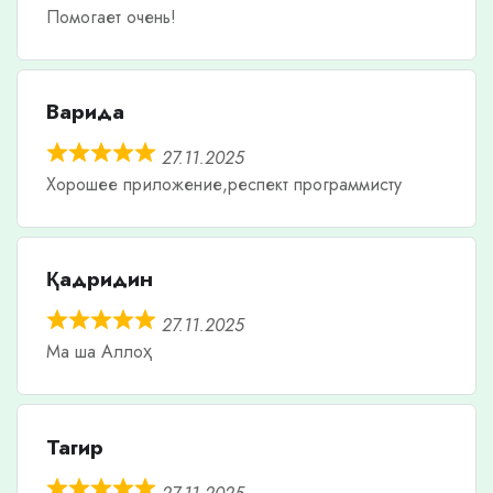
Помогает очень!
Варида
27.11.2025
Хорошее приложение,респект программисту
Қадридин
27.11.2025
Ма ша Аллоҳ
Тагир