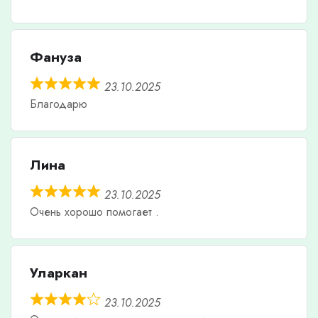
Фануза
23.10.2025
Благодарю
Лина
23.10.2025
Очень хорошо помогает .
Уларкан
23.10.2025