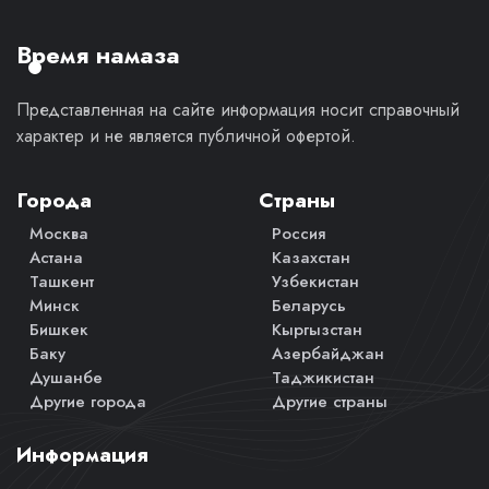
личное
мнение.
Время намаза
Представленная на сайте информация носит справочный
характер и не является публичной офертой.
Города
Страны
Москва
Россия
Астана
Казахстан
Ташкент
Узбекистан
Минск
Беларусь
Бишкек
Кыргызстан
Баку
Азербайджан
Душанбе
Таджикистан
Другие города
Другие страны
Информация