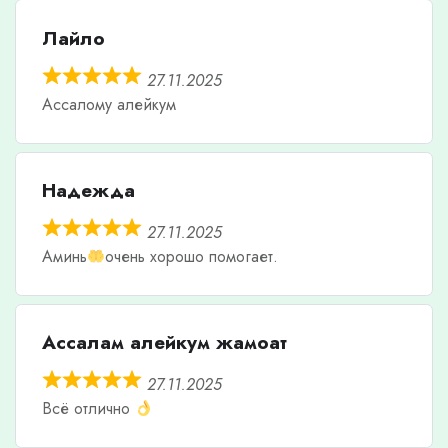
Лайло
27.11.2025
Ассалому алейкум
Надежда
27.11.2025
Аминь
очень хорошо помогает.
Ассалам алейкум жамоат
27.11.2025
Всё отлично