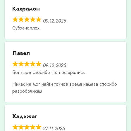
Кахрамон
09.12.2025
Субханоллох.
Павел
09.12.2025
Большое спосибо что постарались
Никак не мог найти точное время намаза спосибо
разробочикам
Хадижат
27.11.2025