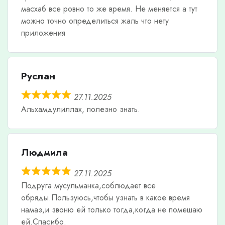
масхаб все ровно то же время. Не меняется а тут
можно точно определиться жаль что нету
приложения
Руслан
27.11.2025
Альхамдулиллах, полезно знать.
Людмила
27.11.2025
Подруга мусульманка,соблюдает все
обряды.Пользуюсь,чтобы узнать в какое время
намаз,и звоню ей только тогда,когда не помешаю
ей.Спасибо.