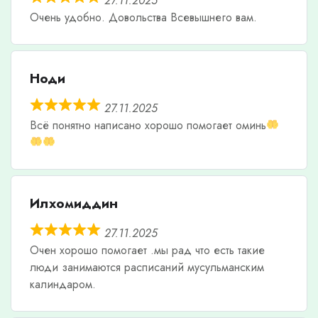
27.11.2025
Очень удобно. Довольства Всевышнего вам.
Ноди
27.11.2025
Всë понятно написано хорошо помогает оминь
Илхомиддин
27.11.2025
Очен хорошо помогает .мы рад что есть такие
люди занимаются расписаний мусульманским
калиндаром.