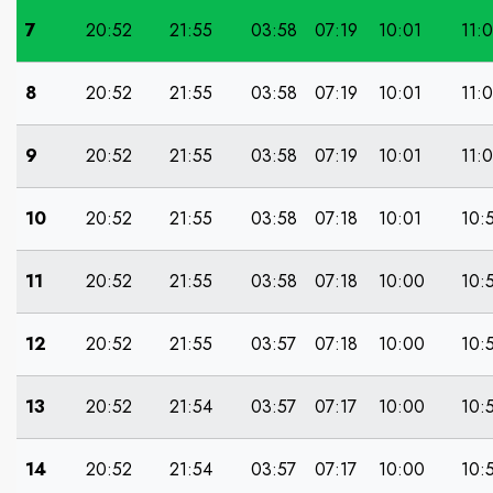
7
20:52
21:55
03:58
07:19
10:01
11:
8
20:52
21:55
03:58
07:19
10:01
11:
9
20:52
21:55
03:58
07:19
10:01
11:
10
20:52
21:55
03:58
07:18
10:01
10:
11
20:52
21:55
03:58
07:18
10:00
10:
12
20:52
21:55
03:57
07:18
10:00
10:
13
20:52
21:54
03:57
07:17
10:00
10:
14
20:52
21:54
03:57
07:17
10:00
10: