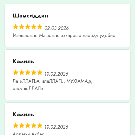
Шамсиддин
02.03.2026
Ианшаолло Машолло хххарошо народу удобно
Камиль
19.02.2026
Ла иЛЛАГЬА илаЛЛАГЬ, МУХ!АМАД
расулюЛЛАГЬ.
Камиль
19.02.2026
Аллагьу Акбар