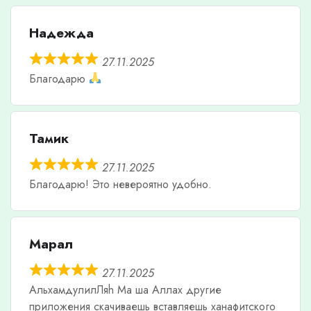
Надежда
27.11.2025
Благодарю
Тамик
27.11.2025
Благодарю! Это невероятно удобно.
Марал
27.11.2025
АльхамдулилЛяh Ма ша Аллах другие
приложения скачиваешь вставляешь ханафитского