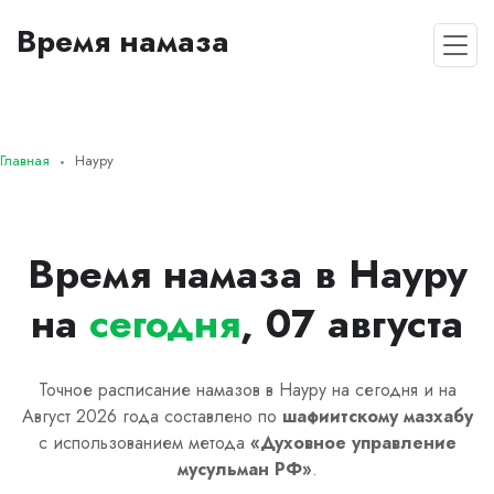
Время намаза
Главная
Науру
Время намаза в Науру
на
сегодня
, 07 августа
Точное расписание намазов в Науру на сегодня и на
Август 2026 года составлено по
шафиитскому
мазхабу
с использованием метода
«
Духовное управление
мусульман РФ
»
.