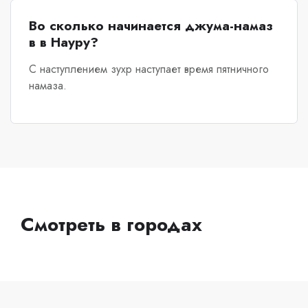
Во сколько начинается джума-намаз
в в Науру?
С наступлением зухр наступает время пятничного
намаза.
Смотреть в городах