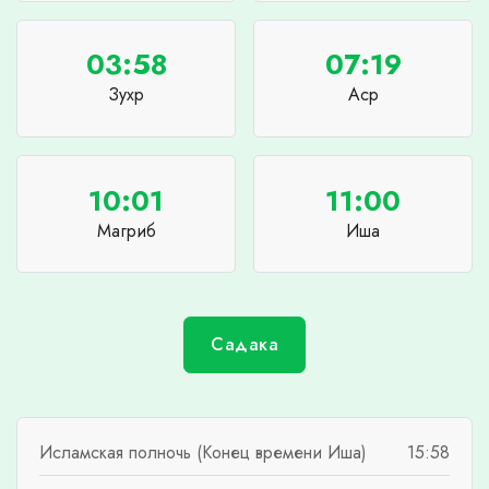
03:58
07:19
Зухр
Аср
10:01
11:00
Магриб
Иша
Садака
Исламская полночь (Конец времени Иша)
15:58