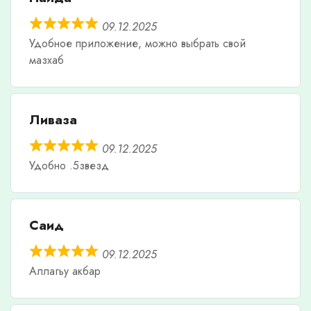
09.12.2025
Удобное приложение, можно выбрать свой
мазхаб
Ливаза
09.12.2025
Удобно .5звезд
Саид
09.12.2025
Аллагьу акбар