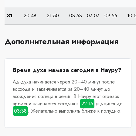
31
20:48
21:50
03:53
07:07
09:56
10:
Дополнительная информация
Время духа намаза сегодня в Науру?
Ад-духа начинается через 20–40 минут после
восхода и заканчивается за 20–40 минут до
вхождения солнца в зенит.
В Науру
этот отрезок
времени начинается сегодня в
22:15
и длится до
03:38
. Желательно выполнять ближе к полудню.