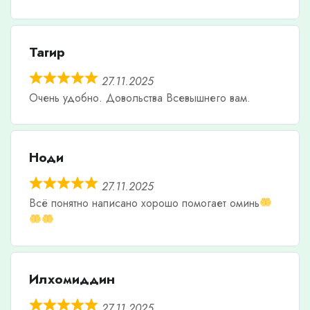
Тагир
27.11.2025
Очень удобно. Довольства Всевышнего вам.
Ноди
27.11.2025
Всë понятно написано хорошо помогает оминь
Илхомиддин
27.11.2025