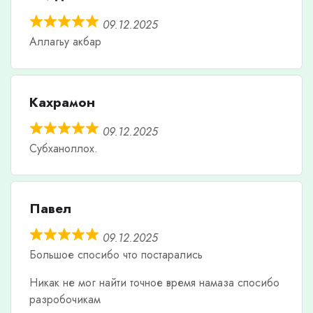
09.12.2025
Аллагьу акбар
Кахрамон
09.12.2025
Субханоллох.
Павел
09.12.2025
Большое спосибо что постарались
Никак не мог найти точное время намаза спосибо
разробочикам