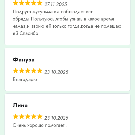
27.11.2025
Подруга мусульманка,соблюдает все
обряды.Пользуюсь,чтобы узнать в какое время
намаз,и звоню ей только тогда,когда не помешаю
ей.Спасибо.
Фануза
23.10.2025
Благодарю
Лина
23.10.2025
Очень хорошо помогает .