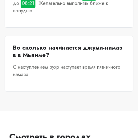
до
08:21
. Желательно выполнять ближе к
полудню.
Во сколько начинается джума-намаз
в в Мьянме?
С наступлением зухр наступает время пятничного
намаза.
Смотреть в городах