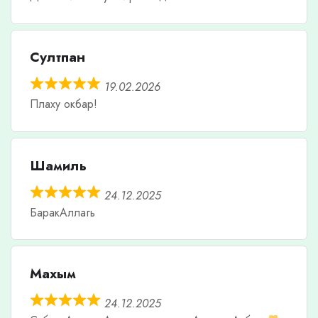
Султпан
19.02.2026
Плаху окбар!
Шамиль
24.12.2025
БаракАллагь
Махым
24.12.2025