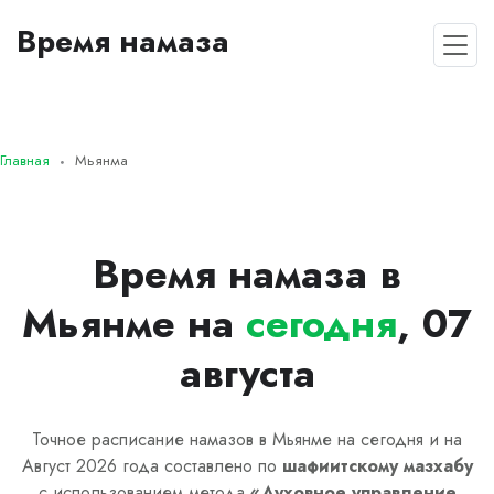
Время намаза
Главная
Мьянма
Время намаза в
Мьянме на
сегодня
, 07
августа
Точное расписание намазов в Мьянме на сегодня и на
Август 2026 года составлено по
шафиитскому
мазхабу
с использованием метода
«
Духовное управление