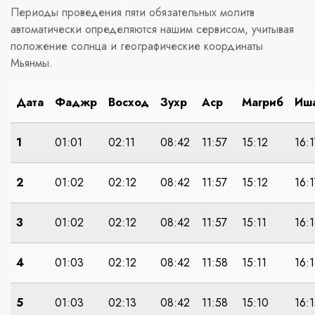
Периоды проведения пяти обязательных молитв
автоматически определяются нашим сервисом, учитывая
положение солнца и географические координаты
Мьянмы.
Дата
Фаджр
Восход
Зухр
Аср
Магриб
Иш
1
01:01
02:11
08:42
11:57
15:12
16:1
2
01:02
02:12
08:42
11:57
15:12
16:1
3
01:02
02:12
08:42
11:57
15:11
16:
4
01:03
02:12
08:42
11:58
15:11
16:
5
01:03
02:13
08:42
11:58
15:10
16: