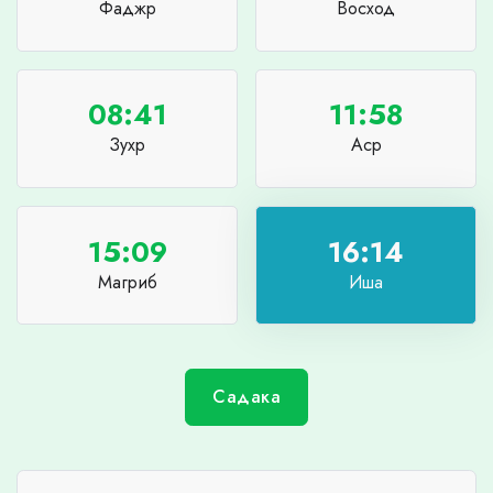
Фаджр
Восход
08:41
11:58
Зухр
Аср
15:09
16:14
Магриб
Иша
Садака