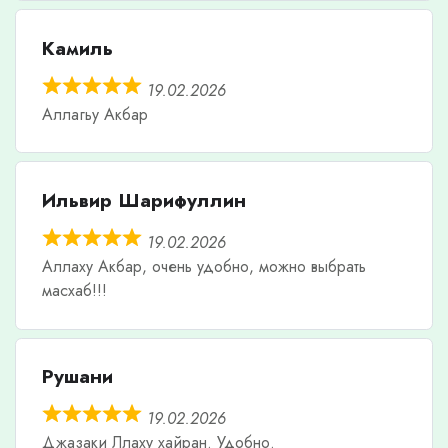
Камиль
19.02.2026
Аллагьу Акбар
Ильвир Шарифуллин
19.02.2026
Аллаху Акбар, очень удобно, можно выбрать
масхаб!!!
Рушани
19.02.2026
Джазаки Ллаху хайран. Удобно.