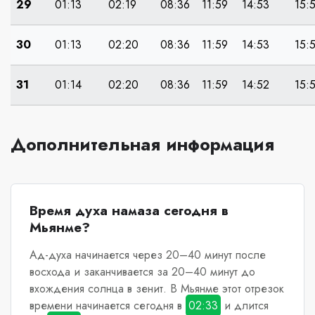
29
01:13
02:19
08:36
11:59
14:53
15:
30
01:13
02:20
08:36
11:59
14:53
15:
31
01:14
02:20
08:36
11:59
14:52
15:
Дополнительная информация
Время духа намаза сегодня в
Мьянме?
Ад-духа начинается через 20–40 минут после
восхода и заканчивается за 20–40 минут до
вхождения солнца в зенит.
В Мьянме
этот отрезок
времени начинается сегодня в
02:33
и длится