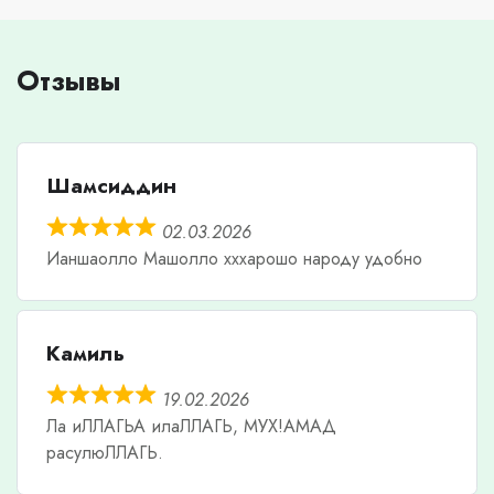
Отзывы
Шамсиддин
02.03.2026
Ианшаолло Машолло хххарошо народу удобно
Камиль
19.02.2026
Ла иЛЛАГЬА илаЛЛАГЬ, МУХ!АМАД
расулюЛЛАГЬ.