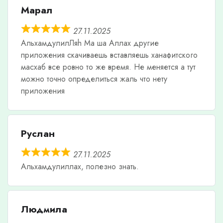
Марал
27.11.2025
АльхамдулилЛяh Ма ша Аллах другие
приложения скачиваешь вставляешь ханафитского
масхаб все ровно то же время. Не меняется а тут
можно точно определиться жаль что нету
приложения
Руслан
27.11.2025
Альхамдулиллах, полезно знать.
Людмила