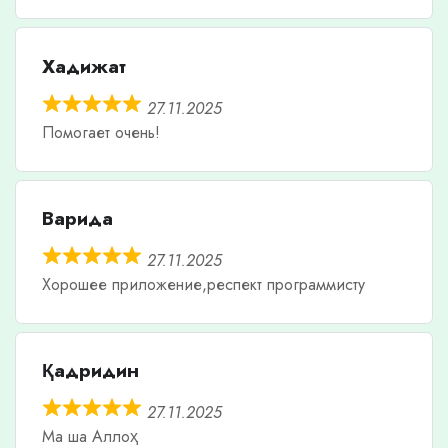
Хадижат
27.11.2025
Помогает очень!
Варида
27.11.2025
Хорошее приложение,респект программисту
Қадридин
27.11.2025
Ма ша Аллоҳ