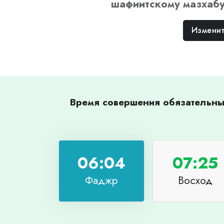
шафиитскому
мазхаб
Изменит
Время совершения обязательных
06:04
07:25
Фаджр
Восход