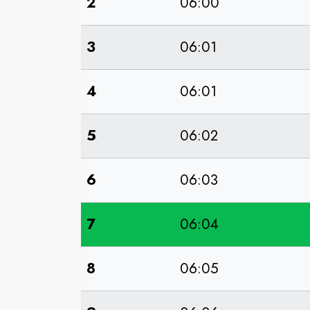
2
06:00
3
06:01
4
06:01
5
06:02
6
06:03
7
06:04
8
06:05