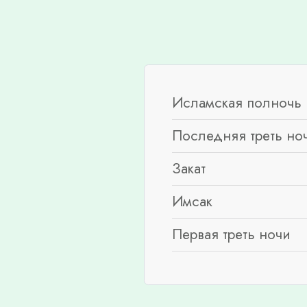
Исламская полночь 
Последняя треть но
Закат
Имсак
Первая треть ночи