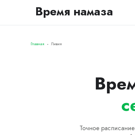
Время намаза
Главная
Ливия
Врем
с
Точное расписание 