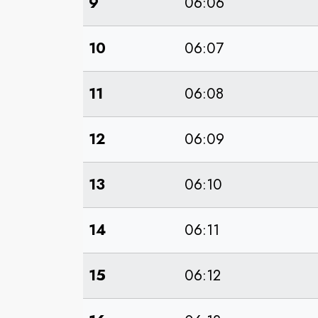
9
06:06
10
06:07
11
06:08
12
06:09
13
06:10
14
06:11
15
06:12