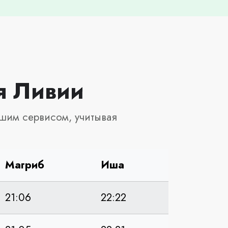
я Ливии
шим сервисом, учитывая
Магриб
Иша
21:06
22:22