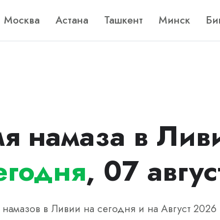
Москва
Астана
Ташкент
Минск
Би
я намаза в Лив
егодня
, 07 авгус
намазов в Ливии на сегодня и на Август 2026