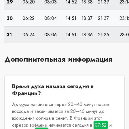
29
06:20
08:03
14:52
18:38
21:39
23:1
30
06:22
08:04
14:51
18:37
21:37
23:1
31
06:24
08:06
14:51
18:36
21:35
23:
Дополнительная информация
Время духа намаза сегодня в
Франции?
Ад-духа начинается через 20–40 минут после
восхода и заканчивается за 20–40 минут до
вхождения солнца в зенит.
В Франции
этот
отрезок времени начинается сегодня в
07:52
и