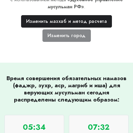
мусульман РФ
»
.
Изменить мазхаб и метод расчета
Изменить город
Время совершения обязательных намазов
(фаджр, зухр, аср, магриб и иша) для
верующих мусульман сегодня
распределены следующим образом:
05:34
07:32