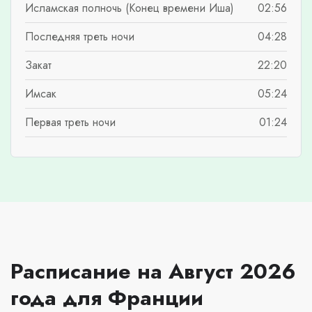
Исламская полночь (Конец времени Иша)
02:56
Последняя треть ночи
04:28
Закат
22:20
Имсак
05:24
Первая треть ночи
01:24
Расписание на Август 2026
года для Франции