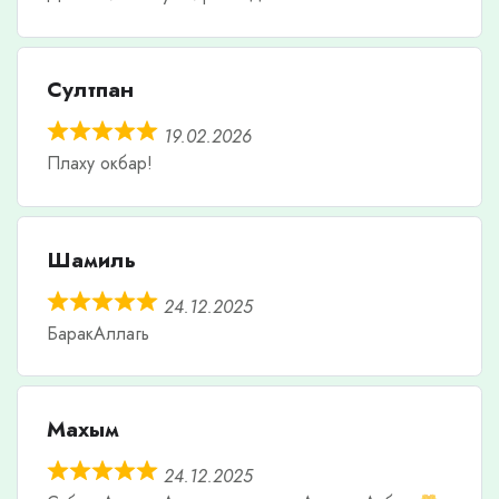
Султпан
19.02.2026
Плаху окбар!
Шамиль
24.12.2025
БаракАллагь
Махым
24.12.2025