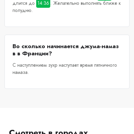
длится до
14:36
. Желательно выполнять ближе к
полудню.
Во сколько начинается джума-намаз
в в Франции?
С наступлением зухр наступает время пятничного
намаза.
Смотреть в городах