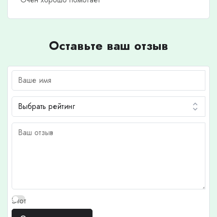
Оставьте ваш отзыв
Этот
отзыв