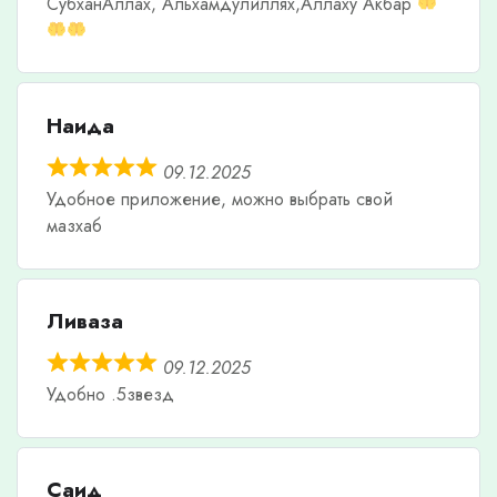
СубханАллах, Альхамдулиллях,Аллаху Акбар
Наида
09.12.2025
Удобное приложение, можно выбрать свой
мазхаб
Ливаза
09.12.2025
Удобно .5звезд
Саид