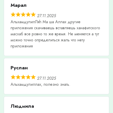
Марал
27.11.2025
АльхамдулилЛяh Ма ша Аллах другие
приложения скачиваешь вставляешь ханафитского
масхаб все ровно то же время. Не меняется а тут
можно точно определиться жаль что нету
приложения
Руслан
27.11.2025
Альхамдулиллах, полезно знать.
Людмила