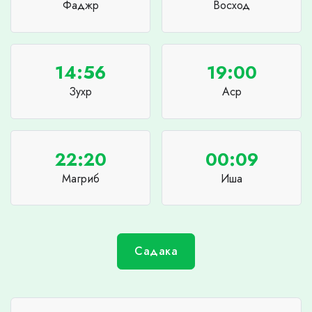
Фаджр
Восход
14:56
19:00
Зухр
Аср
22:20
00:09
Магриб
Иша
Садака