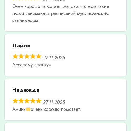
Очен хорошо помогает .мы рад что есть такие
люди занимаются расписаний мусульманским
калиндаром.
Лайло
27.11.2025
Ассалому алейкум
Надежда
27.11.2025
Аминь
очень хорошо помогает.