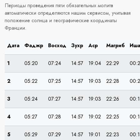
Периоды проведения пяти обязательных молитв
автоматически определяются нашим сервисом, учитывая
положение солнца и географические координаты
Франции.
Дата
Фаджр
Восход
Зухр
Аср
Магриб
Иш
1
05:20
07:24
14:57
19:04
22:29
00:
2
05:22
07:25
14:57
19:03
22:28
00:2
3
05:24
07:27
14:57
19:03
22:26
00:1
4
05:27
07:28
14:57
19:02
22:25
00:1
5
05:29
07:29
14:57
19:01
22:23
00:1