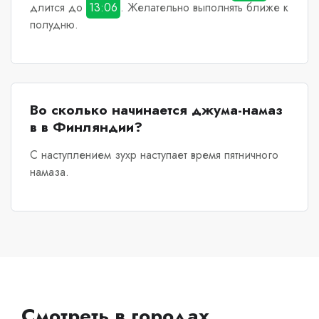
длится до
13:06
. Желательно выполнять ближе к
полудню.
Во сколько начинается джума-намаз
в в Финляндии?
С наступлением зухр наступает время пятничного
намаза.
Смотреть в городах