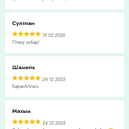
Султпан
19.02.2026
Плаху окбар!
Шамиль
24.12.2025
БаракАллагь
Махым
24.12.2025