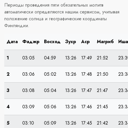
Периоды проведения пяти обязательных молитв
автоматически определяются нашим сервисом, учитывая
положение солнца и географические координаты
Финляндии.
Дата
Фаджр
Восход
Зухр
Аср
Магриб
Иша
1
03:05
04:59
13:26
17:49
21:52
23:3
2
03:06
05:02
13:26
17:48
21:50
23:3
3
03:08
05:04
13:26
17:47
21:47
23:3
4
03:09
05:06
13:26
17:46
21:45
23:3
5
03:10
05:09
13:26
17:45
21:42
23:3