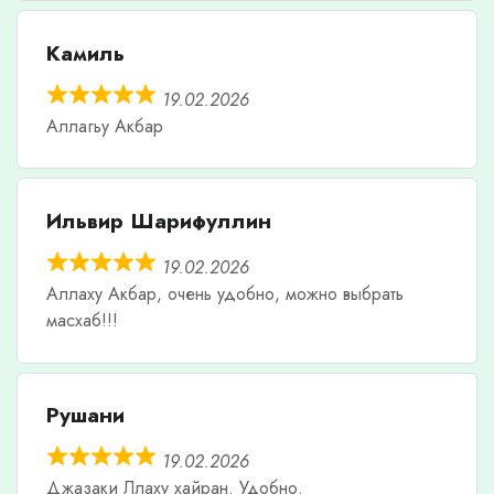
Камиль
19.02.2026
Аллагьу Акбар
Ильвир Шарифуллин
19.02.2026
Аллаху Акбар, очень удобно, можно выбрать
масхаб!!!
Рушани
19.02.2026
Джазаки Ллаху хайран. Удобно.