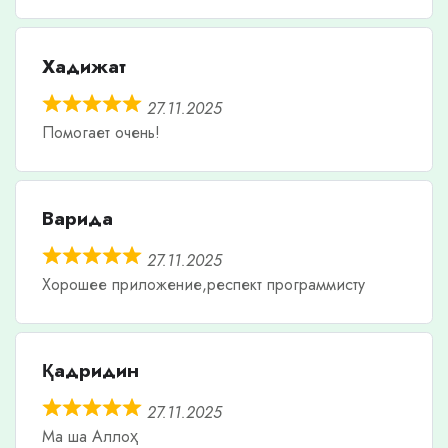
Хадижат
27.11.2025
Помогает очень!
Варида
27.11.2025
Хорошее приложение,респект программисту
Қадридин
27.11.2025
Ма ша Аллоҳ