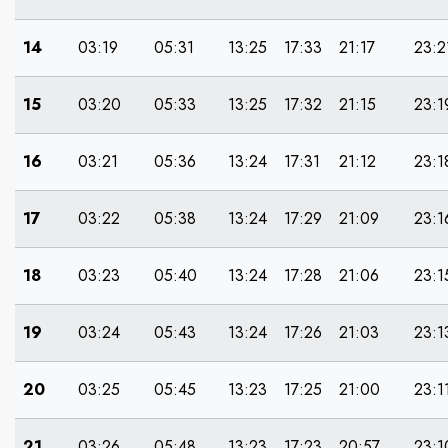
14
03:19
05:31
13:25
17:33
21:17
23:2
15
03:20
05:33
13:25
17:32
21:15
23:1
16
03:21
05:36
13:24
17:31
21:12
23:1
17
03:22
05:38
13:24
17:29
21:09
23:1
18
03:23
05:40
13:24
17:28
21:06
23:1
19
03:24
05:43
13:24
17:26
21:03
23:1
20
03:25
05:45
13:23
17:25
21:00
23:1
21
03:26
05:48
13:23
17:23
20:57
23:1