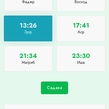
Фаджр
Восход
13:26
17:41
Зухр
Аср
21:34
23:30
Магриб
Иша
Садака