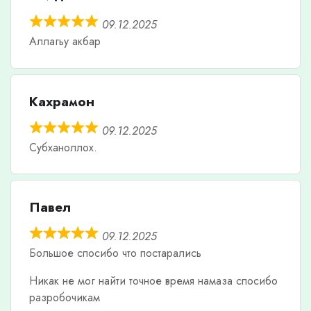
09.12.2025
Аллагьу акбар
Кахрамон
09.12.2025
Субханоллох.
Павел
09.12.2025
Большое спосибо что постарались
Никак не мог найти точное время намаза спосибо
разробочикам