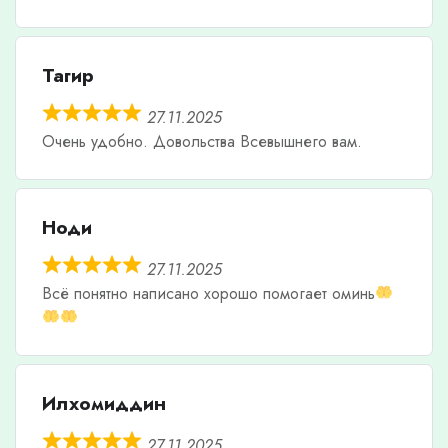
Тагир
27.11.2025
Очень удобно. Довольства Всевышнего вам.
Ноди
27.11.2025
Всë понятно написано хорошо помогает оминь
Илхомиддин
27.11.2025