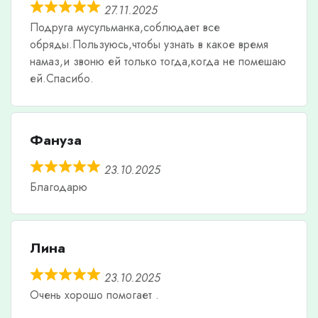
27.11.2025
Подруга мусульманка,соблюдает все
обряды.Пользуюсь,чтобы узнать в какое время
намаз,и звоню ей только тогда,когда не помешаю
ей.Спасибо.
Фануза
23.10.2025
Благодарю
Лина
23.10.2025
Очень хорошо помогает .