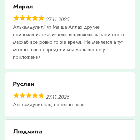
Марал
27.11.2025
АльхамдулилЛяh Ма ша Аллах другие
приложения скачиваешь вставляешь ханафитского
масхаб все ровно то же время. Не меняется а тут
можно точно определиться жаль что нету
приложения
Руслан
27.11.2025
Альхамдулиллах, полезно знать.
Людмила