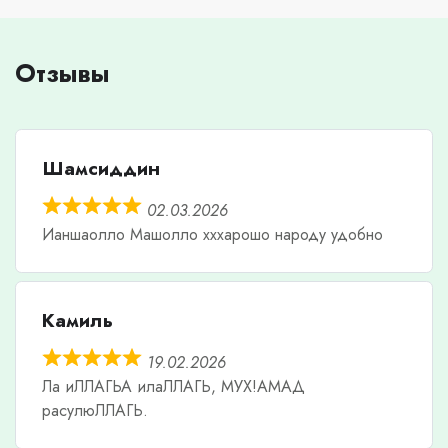
Отзывы
Шамсиддин
02.03.2026
Ианшаолло Машолло хххарошо народу удобно
Камиль
19.02.2026
Ла иЛЛАГЬА илаЛЛАГЬ, МУХ!АМАД
расулюЛЛАГЬ.