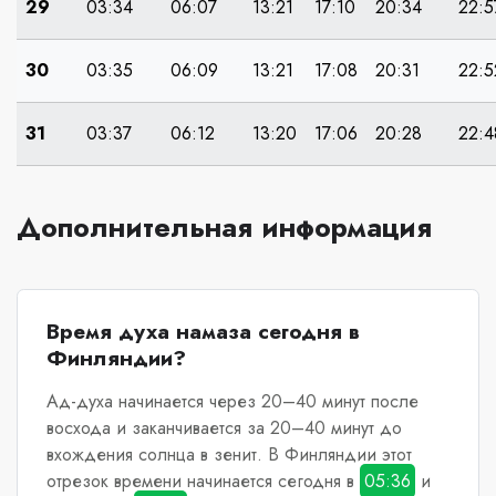
29
03:34
06:07
13:21
17:10
20:34
22:5
30
03:35
06:09
13:21
17:08
20:31
22:5
31
03:37
06:12
13:20
17:06
20:28
22:4
Дополнительная информация
Время духа намаза сегодня в
Финляндии?
Ад-духа начинается через 20–40 минут после
восхода и заканчивается за 20–40 минут до
вхождения солнца в зенит.
В Финляндии
этот
отрезок времени начинается сегодня в
05:36
и