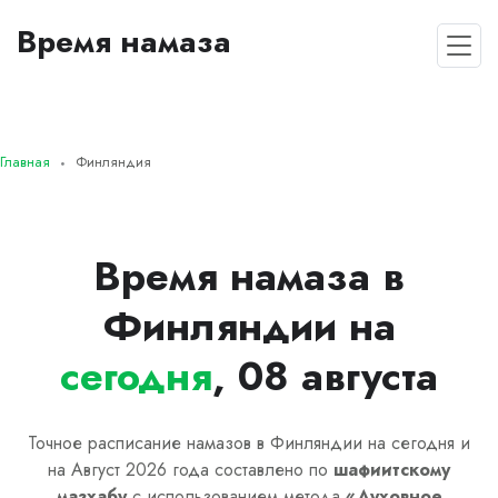
Время намаза
Главная
Финляндия
Время намаза в
Финляндии на
сегодня
, 08 августа
Точное расписание намазов в Финляндии на сегодня и
на Август 2026 года составлено по
шафиитскому
мазхабу
с использованием метода
«
Духовное