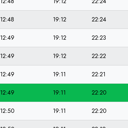
12:48
19:12
22:24
12:48
19:12
22:24
12:49
19:12
22:23
12:49
19:12
22:22
12:49
19:11
22:21
12:49
19:11
22:20
12:50
19:11
22:20