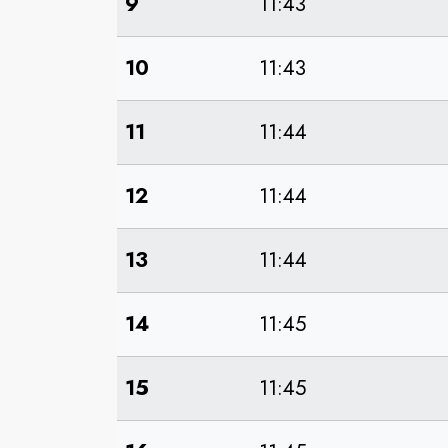
9
11:43
10
11:43
11
11:44
12
11:44
13
11:44
14
11:45
15
11:45