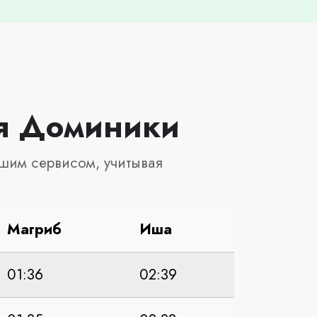
ля Доминики
шим сервисом, учитывая
Магриб
Иша
01:36
02:39