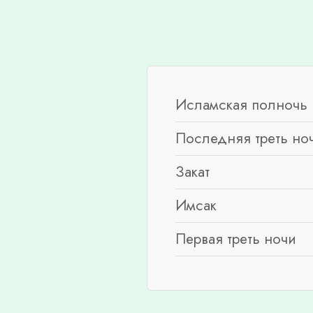
Исламская полночь 
Последняя треть но
Закат
Имсак
Первая треть ночи