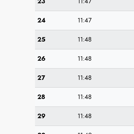
23
11:47
24
11:47
25
11:48
26
11:48
27
11:48
28
11:48
29
11:48