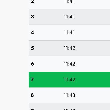
2
11:41
3
11:41
4
11:41
5
11:42
6
11:42
7
11:42
8
11:43