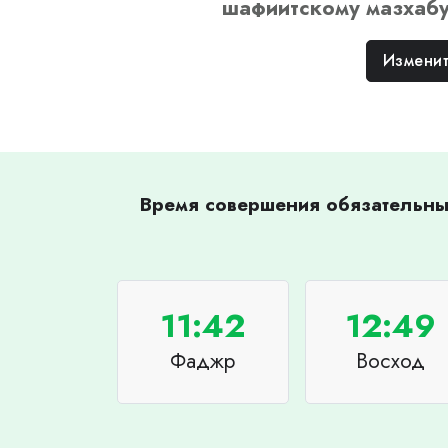
шафиитскому
мазхаб
Изменит
Время совершения обязательных
11:42
12:49
Фаджр
Восход