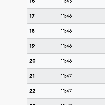
16
11:45
17
11:46
18
11:46
19
11:46
20
11:46
21
11:47
22
11:47