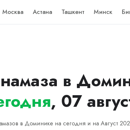
Москва
Астана
Ташкент
Минск
Би
 намаза в Домин
егодня
, 07 авгус
амазов в Доминике на сегодня и на Август 202