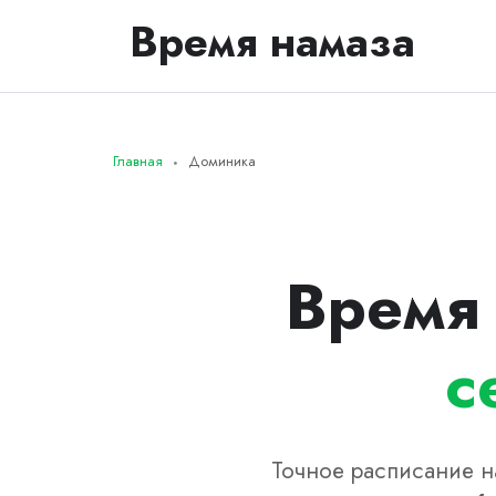
Время намаза
Главная
Доминика
Время
с
Точное расписание н