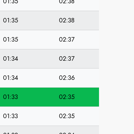
01:35
02:38
01:35
02:38
01:35
02:37
01:34
02:37
01:34
02:36
01:33
02:35
01:33
02:35