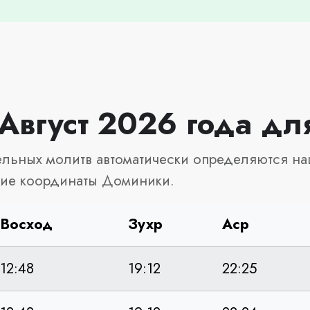
 Август 2026 года д
льных молитв автоматически определяются на
кие координаты Доминики.
Восход
Зухр
Аср
12:48
19:12
22:25