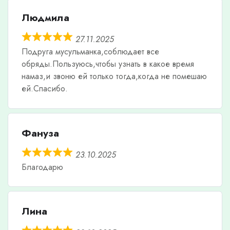
Людмила
27.11.2025
Подруга мусульманка,соблюдает все
обряды.Пользуюсь,чтобы узнать в какое время
намаз,и звоню ей только тогда,когда не помешаю
ей.Спасибо.
Фануза
23.10.2025
Благодарю
Лина