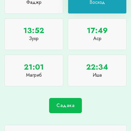
Фаджр
Восход
13:52
17:49
Зухр
Аср
21:01
22:34
Магриб
Иша
Садака