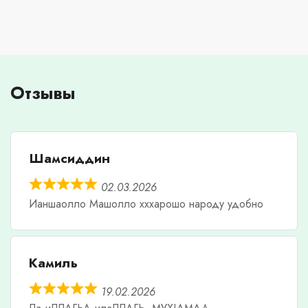
Отзывы
Шамсиддин
02.03.2026
Ианшаолло Машолло хххарошо народу удобно
Камиль
19.02.2026