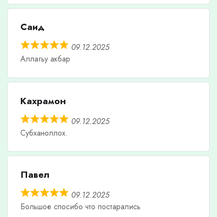
Саид
09.12.2025
Аллагьу акбар
Кахрамон
09.12.2025
Субханоллох.
Павел
09.12.2025
Большое спосибо что постарались