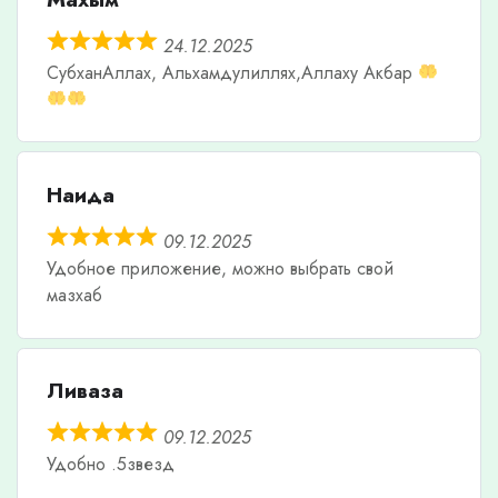
24.12.2025
СубханАллах, Альхамдулиллях,Аллаху Акбар
Наида
09.12.2025
Удобное приложение, можно выбрать свой
мазхаб
Ливаза
09.12.2025
Удобно .5звезд