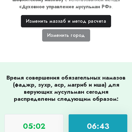
«
Духовное управление мусульман РФ
»
.
Изменить мазхаб и метод расчета
Изменить город
Время совершения обязательных намазов
(фаджр, зухр, аср, магриб и иша) для
верующих мусульман сегодня
распределены следующим образом:
05:02
06:43