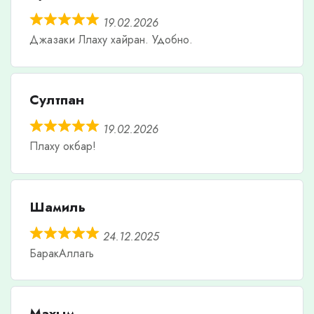
19.02.2026
Джазаки Ллаху хайран. Удобно.
Султпан
19.02.2026
Плаху окбар!
Шамиль
24.12.2025
БаракАллагь
Махым