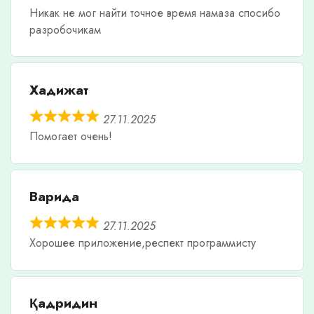
Никак не мог найти точное время намаза спосибо
разробочикам
Хадижат
27.11.2025
Помогает очень!
Варида
27.11.2025
Хорошее приложение,респект программисту
Қадридин