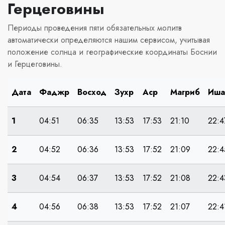
Герцеговины
Периоды проведения пяти обязательных молитв
автоматически определяются нашим сервисом, учитывая
положение солнца и географические координаты Боснии
и Герцеговины.
Дата
Фаджр
Восход
Зухр
Аср
Магриб
Иша
1
04:51
06:35
13:53
17:53
21:10
22:4
2
04:52
06:36
13:53
17:52
21:09
22:4
3
04:54
06:37
13:53
17:52
21:08
22:4
4
04:56
06:38
13:53
17:52
21:07
22:4