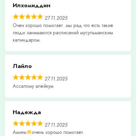
Илхомиддин
27.11.2025
Очен хорошо помогает .мы рад что есть такие
люди занимаются расписаний мусульманским
калиндаром.
Лайло
27.11.2025
Ассалому алейкум
Надежда
27.11.2025
Аминь
очень хорошо помогает.