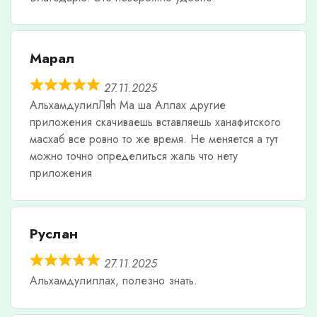
Марал
27.11.2025
АльхамдулилЛяh Ма ша Аллах другие
приложения скачиваешь вставляешь ханафитского
масхаб все ровно то же время. Не меняется а тут
можно точно определиться жаль что нету
приложения
Руслан
27.11.2025
Альхамдулиллах, полезно знать.