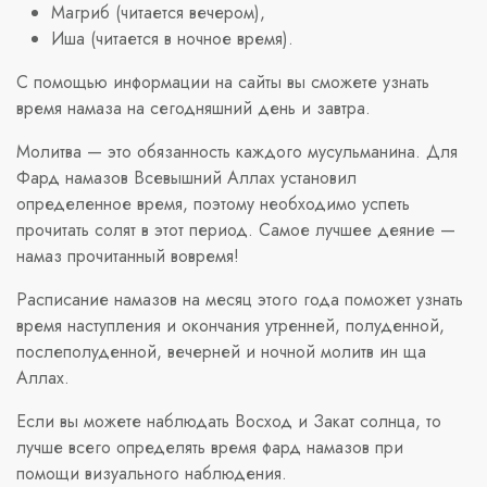
Магриб (читается вечером),
Иша (читается в ночное время).
С помощью информации на сайты вы сможете узнать
время намаза на сегодняшний день и завтра.
Молитва — это обязанность каждого мусульманина. Для
Фард намазов Всевышний Аллах установил
определенное время, поэтому необходимо успеть
прочитать солят в этот период. Самое лучшее деяние —
намаз прочитанный вовремя!
Расписание намазов на месяц этого года поможет узнать
время наступления и окончания утренней, полуденной,
послеполуденной, вечерней и ночной молитв ин ща
Аллах.
Если вы можете наблюдать Восход и Закат солнца, то
лучше всего определять время фард намазов при
помощи визуального наблюдения.