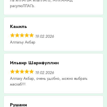
Ла иЛЛАГЬА илаЛЛАГЬ, МУХ!АМАД
расулюЛЛАГЬ.
Камиль
19.02.2026
Аллагьу Акбар
Ильвир Шарифуллин
19.02.2026
Аллаху Акбар, очень удобно, можно выбрать
масхаб!!!
Рушани