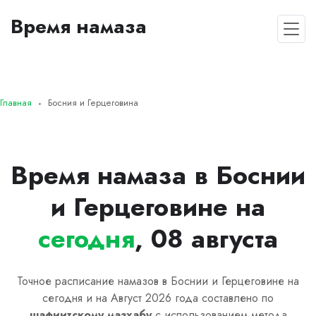
Время намаза
Главная
Босния и Герцеговина
Время намаза в Боснии
и Герцеговине на
сегодня
, 08 августа
Точное расписание намазов в Боснии и Герцеговине на
сегодня и на Август 2026 года составлено по
шафиитскому
мазхабу
с использованием метода