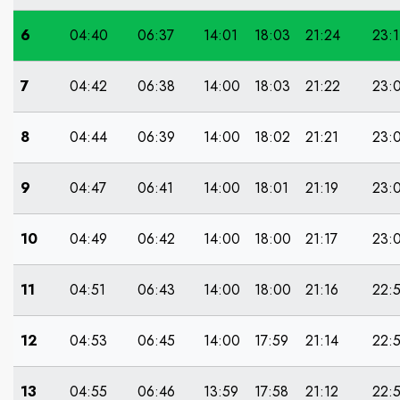
6
04:40
06:37
14:01
18:03
21:24
23:1
7
04:42
06:38
14:00
18:03
21:22
23:
8
04:44
06:39
14:00
18:02
21:21
23:
9
04:47
06:41
14:00
18:01
21:19
23:
10
04:49
06:42
14:00
18:00
21:17
23:
11
04:51
06:43
14:00
18:00
21:16
22:
12
04:53
06:45
14:00
17:59
21:14
22:
13
04:55
06:46
13:59
17:58
21:12
22: