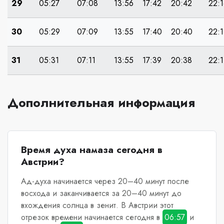
29
05:27
07:08
13:56
17:42
20:42
22:
30
05:29
07:09
13:55
17:40
20:40
22:
31
05:31
07:11
13:55
17:39
20:38
22:1
Дополнительная информация
Время духа намаза сегодня в
Австрии?
Ад-духа начинается через 20–40 минут после
восхода и заканчивается за 20–40 минут до
вхождения солнца в зенит.
В Австрии
этот
отрезок времени начинается сегодня в
06:57
и