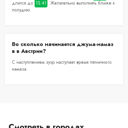
длится до
13:41
. Желательно выполнять ближе к
полудню.
Во сколько начинается джума-намаз
в в Австрии?
С наступлением зухр наступает время пятничного
намаза.
Смотреть в городах