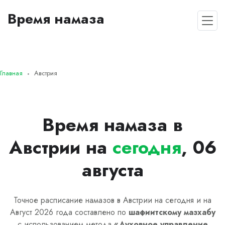
Время намаза
Главная
Австрия
Время намаза в
Австрии на
сегодня
, 06
августа
Точное расписание намазов в Австрии на сегодня и на
Август 2026 года составлено по
шафиитскому
мазхабу
с использованием метода
«
Духовное управление