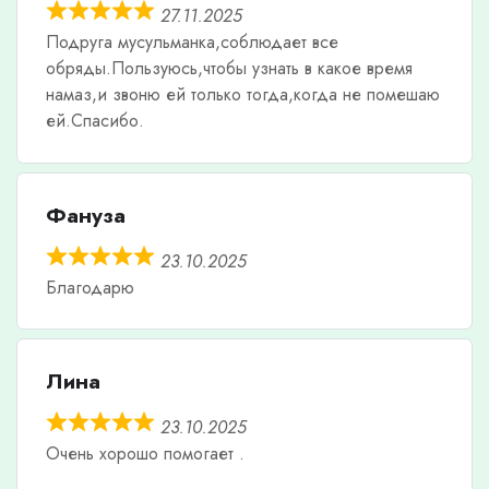
27.11.2025
Подруга мусульманка,соблюдает все
обряды.Пользуюсь,чтобы узнать в какое время
намаз,и звоню ей только тогда,когда не помешаю
ей.Спасибо.
Фануза
23.10.2025
Благодарю
Лина
23.10.2025
Очень хорошо помогает .