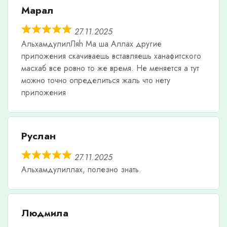
Марал
27.11.2025
АльхамдулилЛяh Ма ша Аллах другие
приложения скачиваешь вставляешь ханафитского
масхаб все ровно то же время. Не меняется а тут
можно точно определиться жаль что нету
приложения
Руслан
27.11.2025
Альхамдулиллах, полезно знать.
Людмила