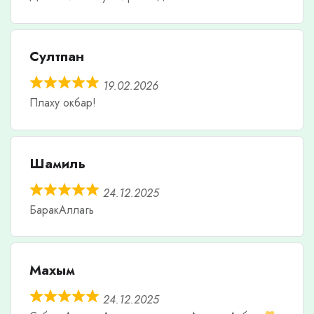
Султпан
19.02.2026
Плаху окбар!
Шамиль
24.12.2025
БаракАллагь
Махым
24.12.2025