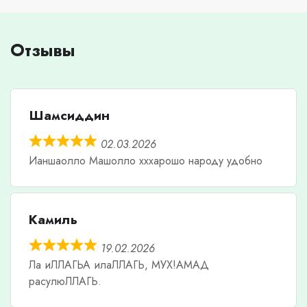
Отзывы
Шамсиддин
02.03.2026
Ианшаолло Машолло хххарошо народу удобно
Камиль
19.02.2026
Ла иЛЛАГЬА илаЛЛАГЬ, МУХ!АМАД
расулюЛЛАГЬ.