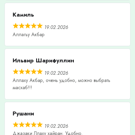
Камиль
19.02.2026
Аллагьу Акбар
Ильвир Шарифуллин
19.02.2026
Аллаху Акбар, очень удобно, можно выбрать
масхаб!!!
Рушани
19.02.2026
Джазаки Ллаху хайран. Удобно.