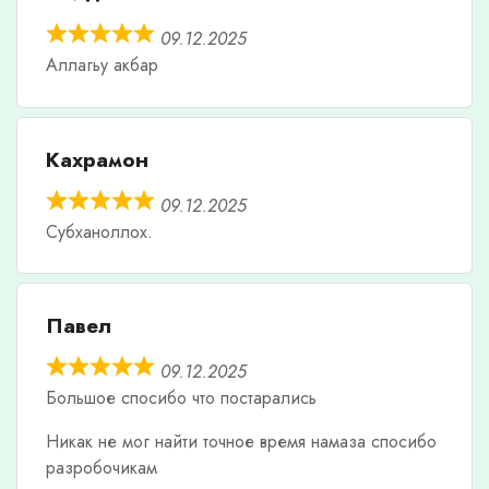
09.12.2025
Аллагьу акбар
Кахрамон
09.12.2025
Субханоллох.
Павел
09.12.2025
Большое спосибо что постарались
Никак не мог найти точное время намаза спосибо
разробочикам