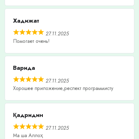
Хадижат
27.11.2025
Помогает очень!
Варида
27.11.2025
Хорошее приложение,респект программисту
Қадридин
27.11.2025
Ма ша Аллоҳ