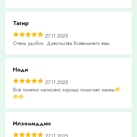
Тагир
27.11.2025
Очень удобно. Довольства Всевышнего вам.
Ноди
27.11.2025
Всë понятно написано хорошо помогает оминь
Илхомиддин
27.11.2025