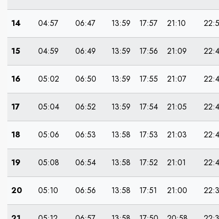
14
04:57
06:47
13:59
17:57
21:10
22:
15
04:59
06:49
13:59
17:56
21:09
22:
16
05:02
06:50
13:59
17:55
21:07
22:
17
05:04
06:52
13:59
17:54
21:05
22:
18
05:06
06:53
13:58
17:53
21:03
22:
19
05:08
06:54
13:58
17:52
21:01
22:
20
05:10
06:56
13:58
17:51
21:00
22:
21
05:12
06:57
13:58
17:50
20:58
22: