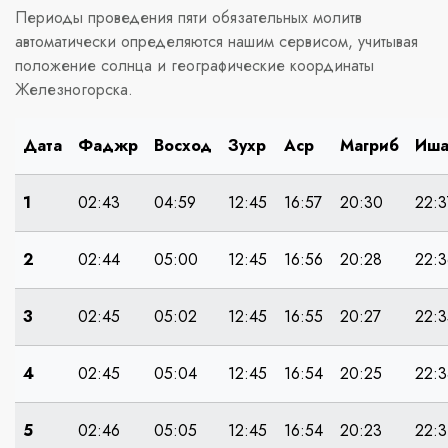
Периоды проведения пяти обязательных молитв
автоматически определяются нашим сервисом, учитывая
положение солнца и географические координаты
Железногорска.
Дата
Фаджр
Восход
Зухр
Аср
Магриб
Иш
1
02:43
04:59
12:45
16:57
20:30
22:3
2
02:44
05:00
12:45
16:56
20:28
22:3
3
02:45
05:02
12:45
16:55
20:27
22:3
4
02:45
05:04
12:45
16:54
20:25
22:3
5
02:46
05:05
12:45
16:54
20:23
22:3