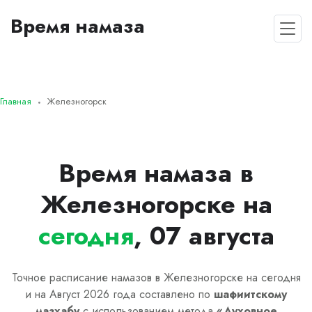
Время намаза
Главная
Железногорск
Время намаза в
Железногорске на
сегодня
, 07 августа
Точное расписание намазов в Железногорске на сегодня
и на Август 2026 года составлено по
шафиитскому
мазхабу
с использованием метода
«
Духовное