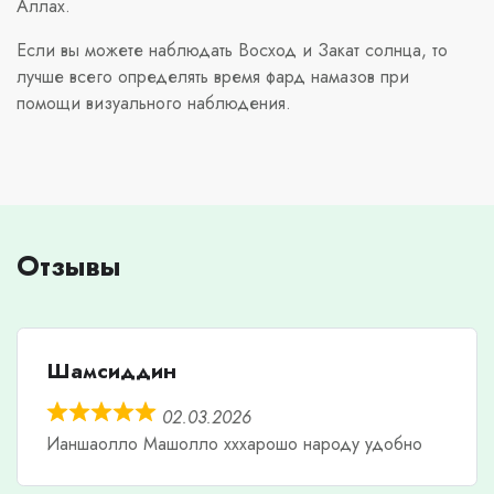
Аллах.
Если вы можете наблюдать Восход и Закат солнца, то
лучше всего определять время фард намазов при
помощи визуального наблюдения.
Отзывы
Шамсиддин
02.03.2026
Ианшаолло Машолло хххарошо народу удобно