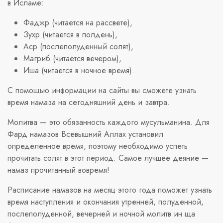
в Исламе:
Фаджр (читается на рассвете),
Зухр (читается в полдень),
Аср (послеполуденный солят),
Магриб (читается вечером),
Иша (читается в ночное время).
С помощью информации на сайты вы сможете узнать
время намаза на сегодняшний день и завтра.
Молитва — это обязанность каждого мусульманина. Для
Фард намазов Всевышний Аллах установил
определенное время, поэтому необходимо успеть
прочитать солят в этот период. Самое лучшее деяние —
намаз прочитанный вовремя!
Расписание намазов на месяц этого года поможет узнать
время наступления и окончания утренней, полуденной,
послеполуденной, вечерней и ночной молитв ин ща