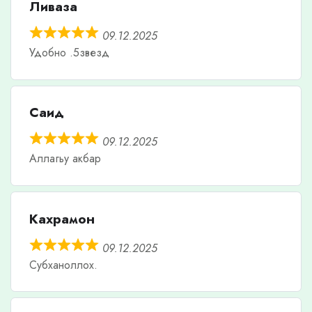
Ливаза
09.12.2025
Удобно .5звезд
Саид
09.12.2025
Аллагьу акбар
Кахрамон
09.12.2025
Субханоллох.