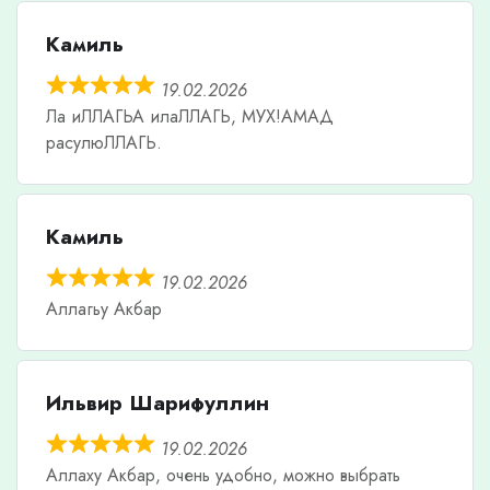
Камиль
19.02.2026
Ла иЛЛАГЬА илаЛЛАГЬ, МУХ!АМАД
расулюЛЛАГЬ.
Камиль
19.02.2026
Аллагьу Акбар
Ильвир Шарифуллин
19.02.2026
Аллаху Акбар, очень удобно, можно выбрать