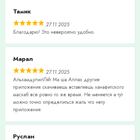
Тамик
27.11.2025
Благодарю! Это невероятно удобно.
Марал
27.11.2025
АльхамдулилЛяh Ма ша Аллах другие
приложения скачиваешь вставляешь ханафитского
масхаб все ровно то же время. Не меняется а тут
можно точно определиться жаль что нету
приложения
Руслан