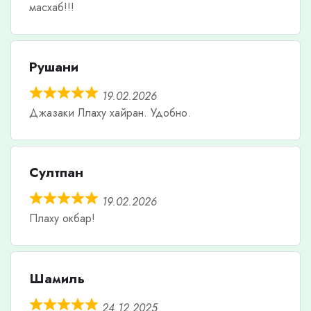
масхаб!!!
Рушани
19.02.2026
Джазаки Ллаху хайран. Удобно.
Султпан
19.02.2026
Плаху окбар!
Шамиль
24.12.2025