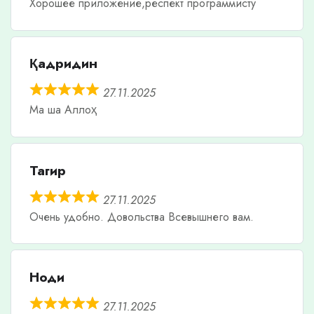
Хорошее приложение,респект программисту
Қадридин
27.11.2025
Ма ша Аллоҳ
Тагир
27.11.2025
Очень удобно. Довольства Всевышнего вам.
Ноди
27.11.2025