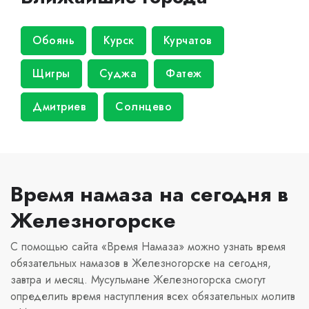
Обоянь
Курск
Курчатов
Щигры
Суджа
Фатеж
Дмитриев
Солнцево
Время намаза на сегодня в
Железногорске
С помощью сайта «Время Намаза» можно узнать время
обязательных намазов в Железногорске на сегодня,
завтра и месяц. Мусульмане Железногорска смогут
определить время наступления всех обязательных молитв