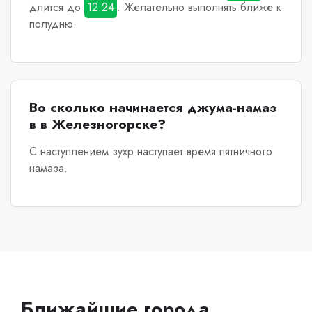
длится до
12:24
. Желательно выполнять ближе к
полудню.
Во сколько начинается джума-намаз
в в Железногорске?
С наступлением зухр наступает время пятничного
намаза.
Ближайшие города