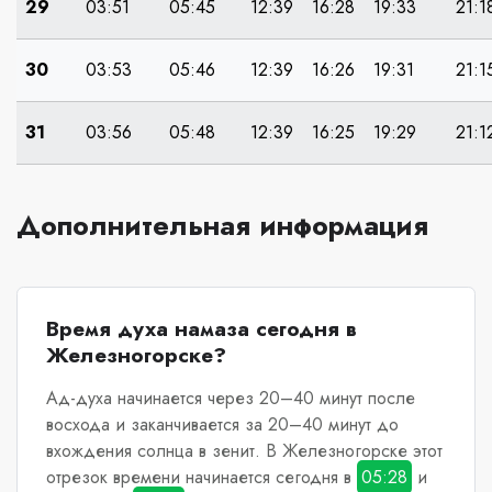
29
03:51
05:45
12:39
16:28
19:33
21:1
30
03:53
05:46
12:39
16:26
19:31
21:1
31
03:56
05:48
12:39
16:25
19:29
21:1
Дополнительная информация
Время духа намаза сегодня в
Железногорске?
Ад-духа начинается через 20–40 минут после
восхода и заканчивается за 20–40 минут до
вхождения солнца в зенит.
В Железногорске
этот
отрезок времени начинается сегодня в
05:28
и