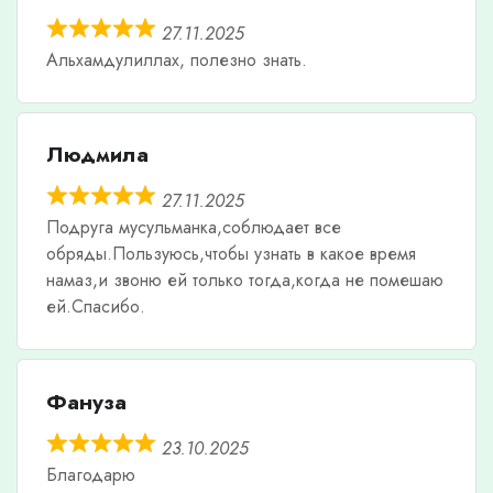
27.11.2025
Альхамдулиллах, полезно знать.
Людмила
27.11.2025
Подруга мусульманка,соблюдает все
обряды.Пользуюсь,чтобы узнать в какое время
намаз,и звоню ей только тогда,когда не помешаю
ей.Спасибо.
Фануза
23.10.2025
Благодарю