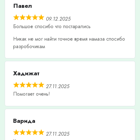
Павел
09.12.2025
Большое спосибо что постарались
Никак не мог найти точное время намаза спосибо
разробочикам
Хадижат
27.11.2025
Помогает очень!
Варида
27.11.2025