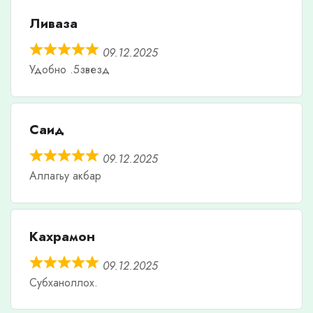
Ливаза
09.12.2025
Удобно .5звезд
Саид
09.12.2025
Аллагьу акбар
Кахрамон
09.12.2025
Субханоллох.