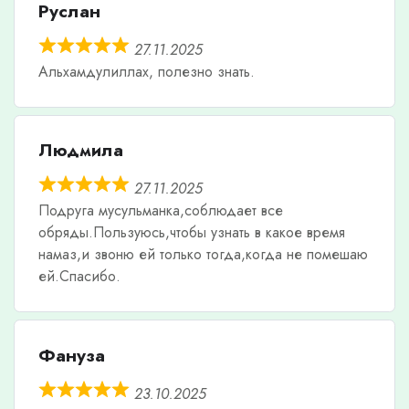
Руслан
27.11.2025
Альхамдулиллах, полезно знать.
Людмила
27.11.2025
Подруга мусульманка,соблюдает все
обряды.Пользуюсь,чтобы узнать в какое время
намаз,и звоню ей только тогда,когда не помешаю
ей.Спасибо.
Фануза
23.10.2025