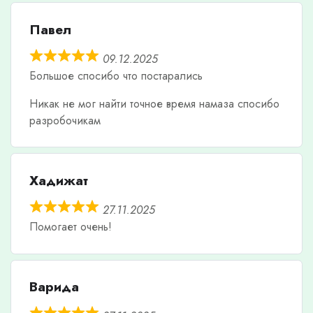
Павел
09.12.2025
Большое спосибо что постарались
Никак не мог найти точное время намаза спосибо
разробочикам
Хадижат
27.11.2025
Помогает очень!
Варида