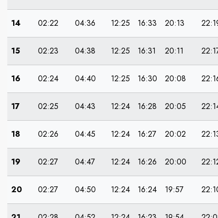
14
02:22
04:36
12:25
16:33
20:13
22:1
15
02:23
04:38
12:25
16:31
20:11
22:1
16
02:24
04:40
12:25
16:30
20:08
22:1
17
02:25
04:43
12:24
16:28
20:05
22:1
18
02:26
04:45
12:24
16:27
20:02
22:1
19
02:27
04:47
12:24
16:26
20:00
22:1
20
02:27
04:50
12:24
16:24
19:57
22:1
21
02:28
04:52
12:24
16:23
19:54
22:0