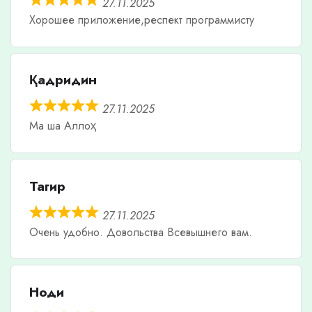
27.11.2025
Хорошее приложение,респект программисту
Қадридин
27.11.2025
Ма ша Аллоҳ
Тагир
27.11.2025
Очень удобно. Довольства Всевышнего вам.
Ноди