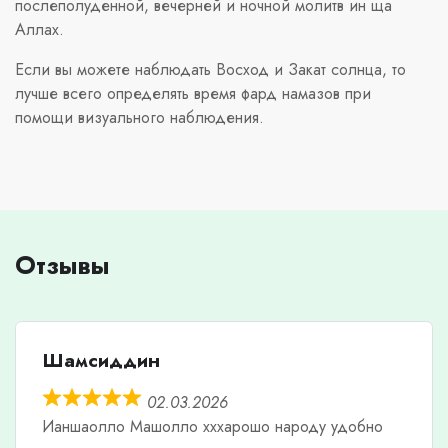
послеполуденной, вечерней и ночной молитв ин ща
Аллах.
Если вы можете наблюдать Восход и Закат солнца, то
лучше всего определять время фард намазов при
помощи визуального наблюдения.
Отзывы
Шамсиддин
02.03.2026
Ианшаолло Машолло хххарошо народу удобно