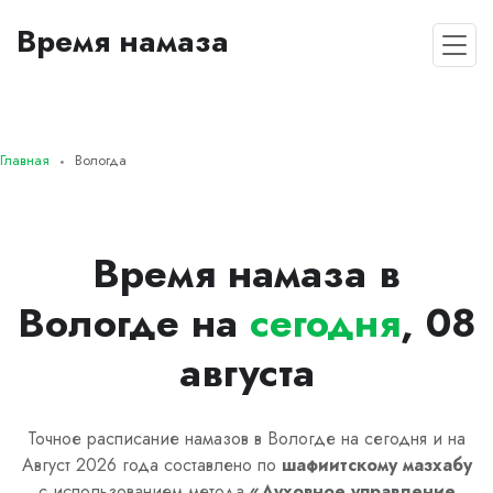
Время намаза
Главная
Вологда
Время намаза в
Вологде на
сегодня
, 08
августа
Точное расписание намазов в Вологде на сегодня и на
Август 2026 года составлено по
шафиитскому
мазхабу
с использованием метода
«
Духовное управление