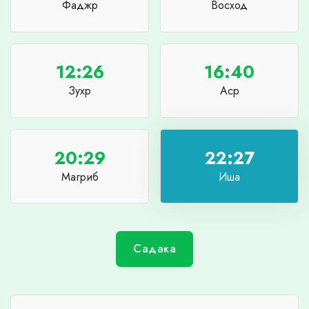
Фаджр
Восход
12:26
16:40
Зухр
Аср
20:29
22:27
Магриб
Иша
Садака