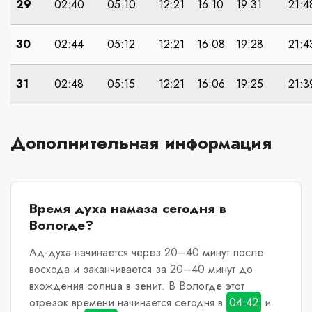
29
02:40
05:10
12:21
16:10
19:31
21:4
30
02:44
05:12
12:21
16:08
19:28
21:4
31
02:48
05:15
12:21
16:06
19:25
21:3
Дополнительная информация
Время духа намаза сегодня в
Вологде?
Ад-духа начинается через 20–40 минут после
восхода и заканчивается за 20–40 минут до
вхождения солнца в зенит.
В Вологде
этот
отрезок времени начинается сегодня в
04:42
и