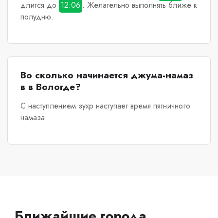
длится до
12:06
. Желательно выполнять ближе к
полудню.
Во сколько начинается джума-намаз
в в Вологде?
С наступлением зухр наступает время пятничного
намаза.
Ближайшие города