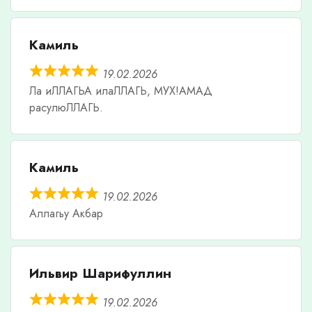
Камиль
19.02.2026
Ла иЛЛАГЬА илаЛЛАГЬ, МУХ!АМАД
расулюЛЛАГЬ.
Камиль
19.02.2026
Аллагьу Акбар
Ильвир Шарифуллин
19.02.2026