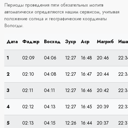
Периоды проведения пяти обязательных молитв
автоматически определяются нашим сервисом, учитывая
положение солнца и географические координаты
Вологды.
Дата
Фаджр
Восход
Зухр
Аср
Магриб
Иша
1
02:09
04:06
12:27
16:48
20:46
22:3
2
02:10
04:08
12:27
16:47
20:44
22:3
3
02:11
04:11
12:27
16:46
20:42
22:3
4
02:12
04:13
12:27
16:45
20:39
22:3
5
02:13
04:15
12:26
16:44
20:37
22:3