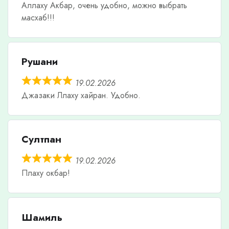
Аллаху Акбар, очень удобно, можно выбрать
масхаб!!!
Рушани
19.02.2026
Джазаки Ллаху хайран. Удобно.
Султпан
19.02.2026
Плаху окбар!
Шамиль