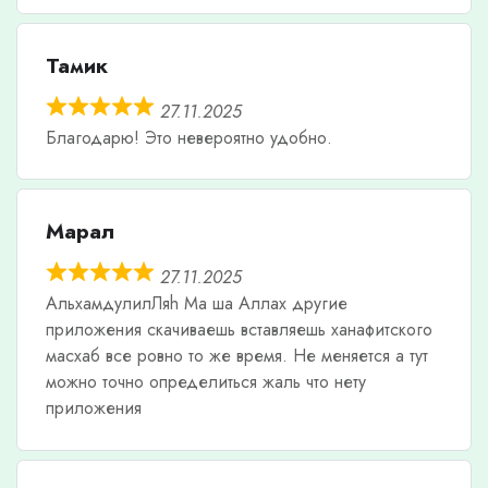
Тамик
27.11.2025
Благодарю! Это невероятно удобно.
Марал
27.11.2025
АльхамдулилЛяh Ма ша Аллах другие
приложения скачиваешь вставляешь ханафитского
масхаб все ровно то же время. Не меняется а тут
можно точно определиться жаль что нету
приложения