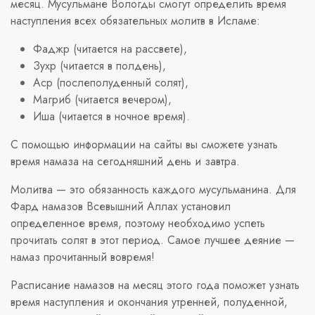
месяц. Мусульмане Вологды смогут определить время
наступления всех обязательных молитв в Исламе:
Фаджр (читается на рассвете),
Зухр (читается в полдень),
Аср (послеполуденный солят),
Магриб (читается вечером),
Иша (читается в ночное время).
С помощью информации на сайты вы сможете узнать
время намаза на сегодняшний день и завтра.
Молитва — это обязанность каждого мусульманина. Для
Фард намазов Всевышний Аллах установил
определенное время, поэтому необходимо успеть
прочитать солят в этот период. Самое лучшее деяние —
намаз прочитанный вовремя!
Расписание намазов на месяц этого года поможет узнать
время наступления и окончания утренней, полуденной,