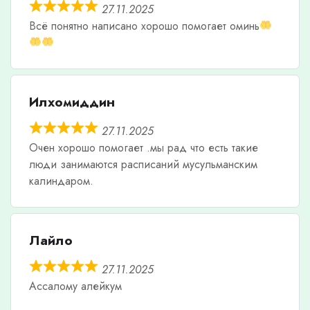
27.11.2025
Всë понятно написано хорошо помогает оминь
Илхомиддин
27.11.2025
Очен хорошо помогает .мы рад что есть такие
люди занимаются расписаний мусульманским
калиндаром.
Лайло
27.11.2025
Ассалому алейкум