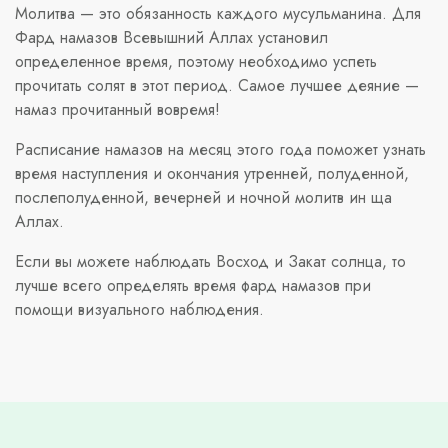
Молитва — это обязанность каждого мусульманина. Для
Фард намазов Всевышний Аллах установил
определенное время, поэтому необходимо успеть
прочитать солят в этот период. Самое лучшее деяние —
намаз прочитанный вовремя!
Расписание намазов на месяц этого года поможет узнать
время наступления и окончания утренней, полуденной,
послеполуденной, вечерней и ночной молитв ин ща
Аллах.
Если вы можете наблюдать Восход и Закат солнца, то
лучше всего определять время фард намазов при
помощи визуального наблюдения.