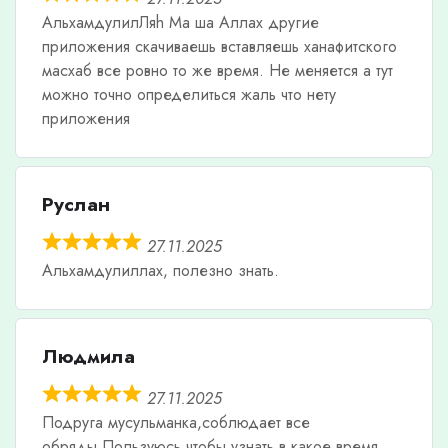
АльхамдулилЛяh Ма ша Аллах другие
приложения скачиваешь вставляешь ханафитского
масхаб все ровно то же время. Не меняется а тут
можно точно определиться жаль что нету
приложения
Руслан
27.11.2025
Альхамдулиллах, полезно знать.
Людмила
27.11.2025
Подруга мусульманка,соблюдает все
обряды.Пользуюсь,чтобы узнать в какое время