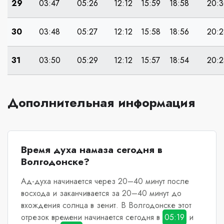
29
03:47
05:26
12:12
15:59
18:58
20:
30
03:48
05:27
12:12
15:58
18:56
20:2
31
03:50
05:29
12:12
15:57
18:54
20:2
Дополнительная информация
Время духа намаза сегодня в
Волгодонске?
Ад-духа начинается через 20–40 минут после
восхода и заканчивается за 20–40 минут до
вхождения солнца в зенит.
В Волгодонске
этот
отрезок времени начинается сегодня в
05:19
и