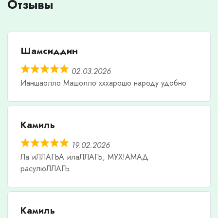
Отзывы
Шамсиддин
02.03.2026
Ианшаолло Машолло хххарошо народу удобно
Камиль
19.02.2026
Ла иЛЛАГЬА илаЛЛАГЬ, МУХ!АМАД
расулюЛЛАГЬ.
Камиль