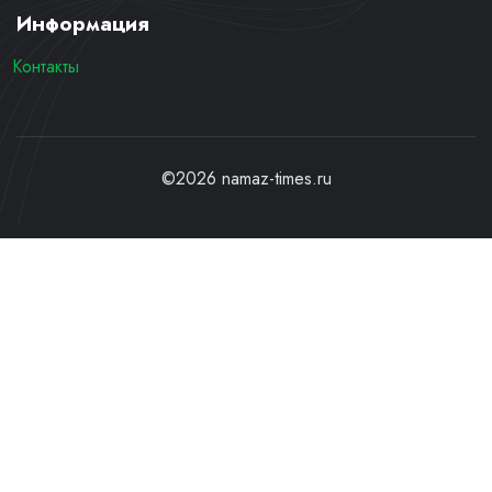
Информация
Контакты
©2026 namaz-times.ru