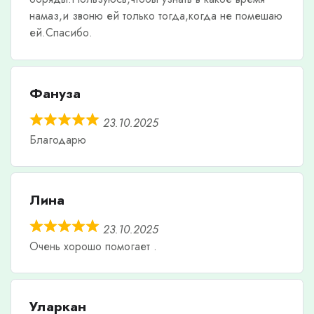
намаз,и звоню ей только тогда,когда не помешаю
ей.Спасибо.
Фануза
23.10.2025
Благодарю
Лина
23.10.2025
Очень хорошо помогает .
Уларкан