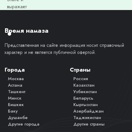
выражает
моё
личное
мнение.
Время намаза
Представленная на сайте информация носит справочный
характер и не является публичной офертой.
Города
Страны
Москва
Россия
Астана
Казахстан
Ташкент
Узбекистан
Минск
Беларусь
Бишкек
Кыргызстан
Баку
Азербайджан
Душанбе
Таджикистан
Другие города
Другие страны