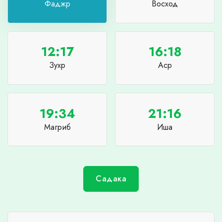
Фаджр
Восход
12:17
16:18
Зухр
Аср
19:34
21:16
Магриб
Иша
Садака