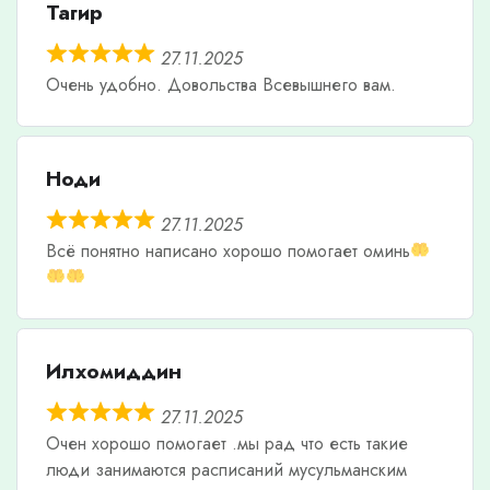
Тагир
27.11.2025
Очень удобно. Довольства Всевышнего вам.
Ноди
27.11.2025
Всë понятно написано хорошо помогает оминь
Илхомиддин
27.11.2025
Очен хорошо помогает .мы рад что есть такие
люди занимаются расписаний мусульманским