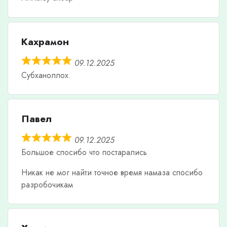
Кахрамон
09.12.2025
Субханоллох.
Павел
09.12.2025
Большое спосибо что постарались
Никак не мог найти точное время намаза спосибо
разробочикам