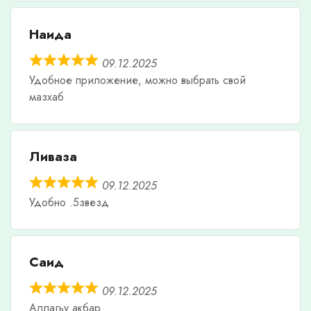
Наида
09.12.2025
Удобное приложение, можно выбрать свой
мазхаб
Ливаза
09.12.2025
Удобно .5звезд
Саид
09.12.2025
Аллагьу акбар