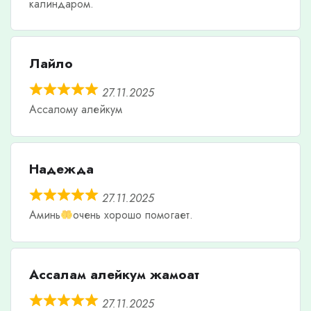
калиндаром.
Лайло
27.11.2025
Ассалому алейкум
Надежда
27.11.2025
Аминь
очень хорошо помогает.
Ассалам алейкум жамоат
27.11.2025