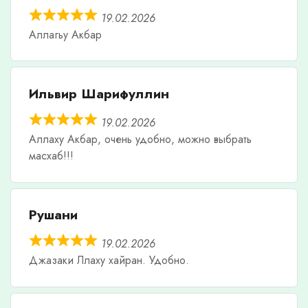
19.02.2026
Аллагьу Акбар
Ильвир Шарифуллин
19.02.2026
Аллаху Акбар, очень удобно, можно выбрать
масхаб!!!
Рушани
19.02.2026
Джазаки Ллаху хайран. Удобно.