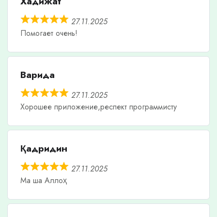
Хадижат
27.11.2025
Помогает очень!
Варида
27.11.2025
Хорошее приложение,респект программисту
Қадридин
27.11.2025
Ма ша Аллоҳ