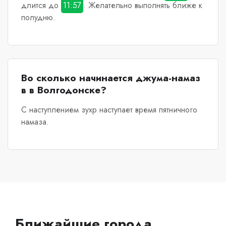
длится до
11:57
. Желательно выполнять ближе к
полудню.
Во сколько начинается джума-намаз
в в Волгодонске?
С наступлением зухр наступает время пятничного
намаза.
Ближайшие города