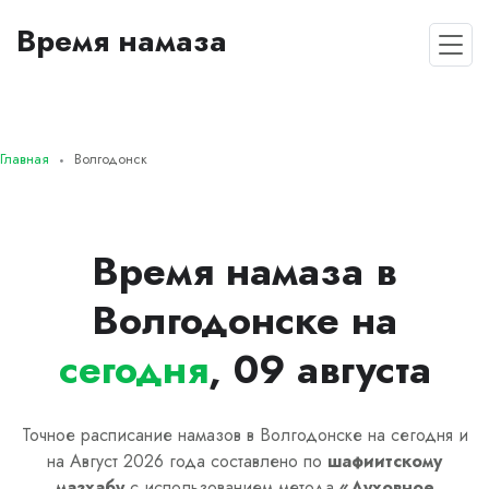
Время намаза
Главная
Волгодонск
Время намаза в
Волгодонске на
сегодня
, 09 августа
Точное расписание намазов в Волгодонске на сегодня и
на Август 2026 года составлено по
шафиитскому
мазхабу
с использованием метода
«
Духовное