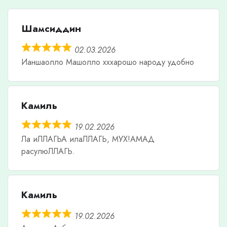
Шамсиддин
02.03.2026
Ианшаолло Машолло хххарошо народу удобно
Камиль
19.02.2026
Ла иЛЛАГЬА илаЛЛАГЬ, МУХ!АМАД
расулюЛЛАГЬ.
Камиль
19.02.2026