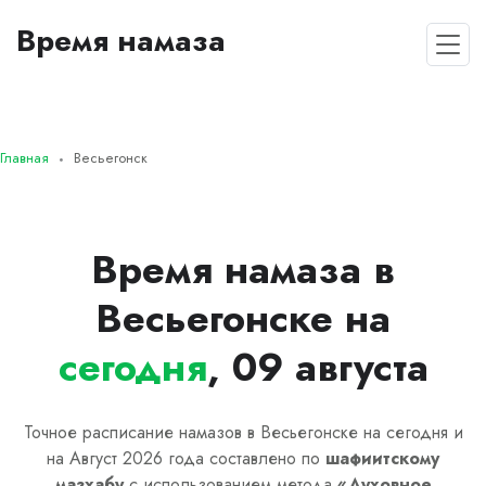
Время намаза
Главная
Весьегонск
Время намаза в
Весьегонске на
сегодня
, 09 августа
Точное расписание намазов в Весьегонске на сегодня и
на Август 2026 года составлено по
шафиитскому
мазхабу
с использованием метода
«
Духовное