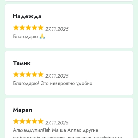
Надежда
27.11.2025
Благодарю
Тамик
27.11.2025
Благодарю! Это невероятно удобно.
Марал
27.11.2025
АльхамдулилЛяh Ма ша Аллах другие
приложения скачиваешь вставляешь ханафитского