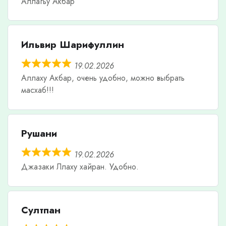
Аллагьу Акбар
Ильвир Шарифуллин
19.02.2026
Аллаху Акбар, очень удобно, можно выбрать
масхаб!!!
Рушани
19.02.2026
Джазаки Ллаху хайран. Удобно.
Султпан