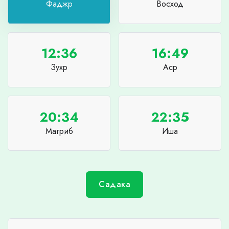
Фаджр
Восход
12:36
16:49
Зухр
Аср
20:34
22:35
Магриб
Иша
Садака