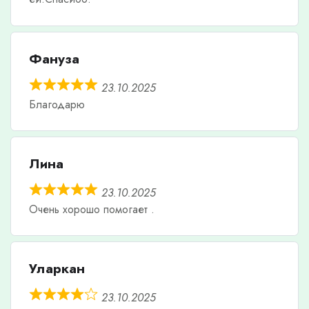
Фануза
23.10.2025
Благодарю
Лина
23.10.2025
Очень хорошо помогает .
Уларкан
23.10.2025