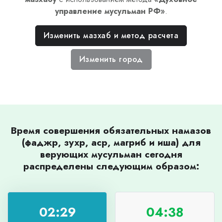
управление мусульман РФ
»
.
Изменить мазхаб и метод расчета
Изменить город
Время совершения обязательных намазов
(фаджр, зухр, аср, магриб и иша) для
верующих мусульман сегодня
распределены следующим образом:
02:29
04:38