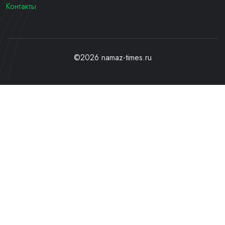
Контакты
©2026 namaz-times.ru