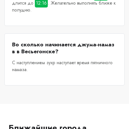
длится до
12:16
. Желательно выполнять ближе к
полудню.
Во сколько начинается джума-намаз
в в Весьегонске?
С наступлением зухр наступает время пятничного
намаза.
Ближайшие города