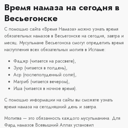
Время намаза на сегодня в
Весьегонске
С помощью сайта «Время Намаза» можно узнать время
обязательных намазов в Весьегонске на сегодня, завтра и
месяц. Мусульмане Весьегонска смогут определить время
наступления всех обязательных молитв в Исламе:
Фаджр (читается на рассвете),
Зухр (читается в полдень),
Аср (послеполуденный солят),
Магриб (читается вечером),
Иша (читается в ночное время).
С помощью информации на сайты вы сможете узнать
время намаза на сегодняшний день и завтра.
Молитва — это обязанность каждого мусульманина. Для
Фард намазов Всевышний Аллах установил