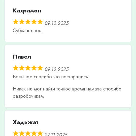
Кахрамон
09.12.2025
Субханоллох.
Павел
09.12.2025
Большое спосибо что постарались
Никак не мог найти точное время намаза спосибо
разробочикам
Хадижат
27.11.2025