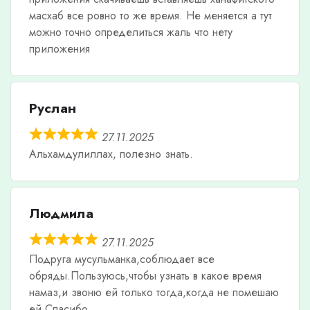
масхаб все ровно то же время. Не меняется а тут
можно точно определиться жаль что нету
приложения
Руслан
27.11.2025
Альхамдулиллах, полезно знать.
Людмила
27.11.2025
Подруга мусульманка,соблюдает все
обряды.Пользуюсь,чтобы узнать в какое время
намаз,и звоню ей только тогда,когда не помешаю
ей.Спасибо.