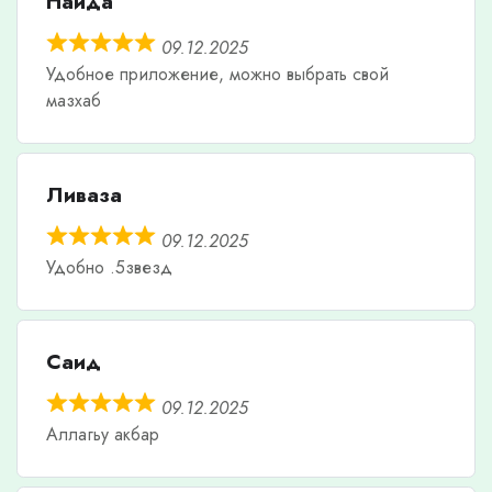
Наида
09.12.2025
Удобное приложение, можно выбрать свой
мазхаб
Ливаза
09.12.2025
Удобно .5звезд
Саид
09.12.2025
Аллагьу акбар