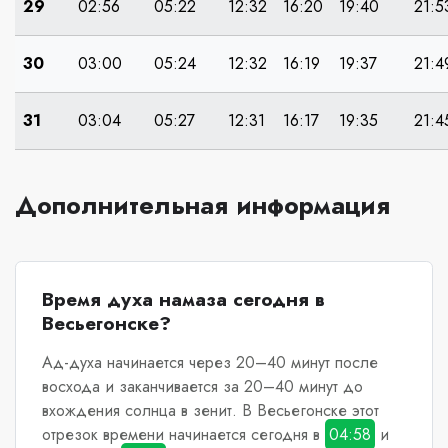
29
02:56
05:22
12:32
16:20
19:40
21:5
30
03:00
05:24
12:32
16:19
19:37
21:4
31
03:04
05:27
12:31
16:17
19:35
21:4
Дополнительная информация
Время духа намаза сегодня в
Весьегонске?
Ад-духа начинается через 20–40 минут после
восхода и заканчивается за 20–40 минут до
вхождения солнца в зенит.
В Весьегонске
этот
отрезок времени начинается сегодня в
04:58
и