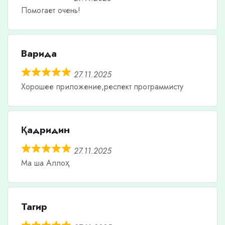
Помогает очень!
Варида
27.11.2025
Хорошее приложение,респект программисту
Қадридин
27.11.2025
Ма ша Аллоҳ
Тагир