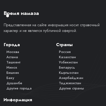
личное
мнение.
Время намаза
Представленная на сайте информация носит справочный
характер и не является публичной офертой.
Города
Страны
Москва
Россия
Астана
Казахстан
Ташкент
Узбекистан
Минск
Беларусь
Бишкек
Кыргызстан
Баку
Азербайджан
Душанбе
Таджикистан
Другие города
Другие страны
Информация