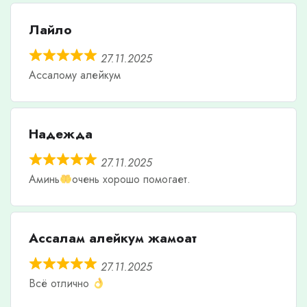
Лайло
27.11.2025
Ассалому алейкум
Надежда
27.11.2025
Аминь
очень хорошо помогает.
Ассалам алейкум жамоат
27.11.2025
Всё отлично