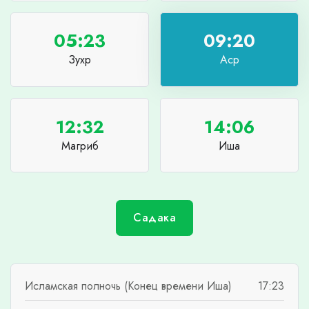
05:23
09:20
Зухр
Аср
12:32
14:06
Магриб
Иша
Садака
Исламская полночь (Конец времени Иша)
17:23