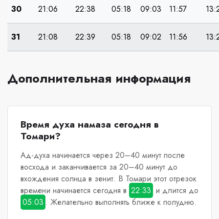
30
21:06
22:38
05:18
09:03
11:57
13:
31
21:08
22:39
05:18
09:02
11:56
13:
Дополнительная информация
Время духа намаза сегодня в
Томари?
Ад-духа начинается через 20–40 минут после
восхода и заканчивается за 20–40 минут до
вхождения солнца в зенит.
В Томари
этот отрезок
времени начинается сегодня в
22:33
и длится до
05:03
. Желательно выполнять ближе к полудню.