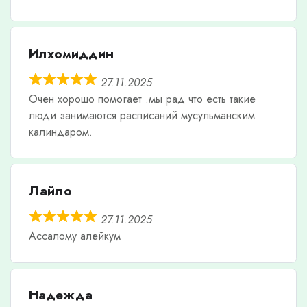
Илхомиддин
27.11.2025
Очен хорошо помогает .мы рад что есть такие
люди занимаются расписаний мусульманским
калиндаром.
Лайло
27.11.2025
Ассалому алейкум
Надежда