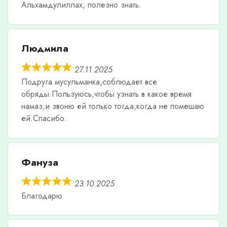
Альхамдулиллах, полезно знать.
Людмила
27.11.2025
Подруга мусульманка,соблюдает все
обряды.Пользуюсь,чтобы узнать в какое время
намаз,и звоню ей только тогда,когда не помешаю
ей.Спасибо.
Фануза
23.10.2025
Благодарю