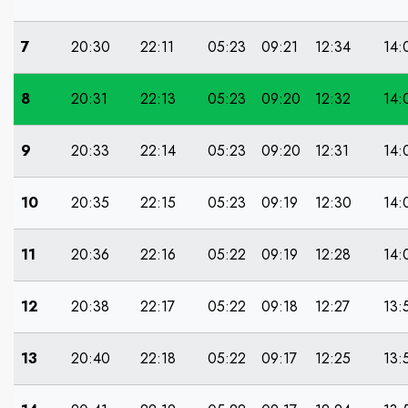
7
20:30
22:11
05:23
09:21
12:34
14:
8
20:31
22:13
05:23
09:20
12:32
14:
9
20:33
22:14
05:23
09:20
12:31
14:
10
20:35
22:15
05:23
09:19
12:30
14:
11
20:36
22:16
05:22
09:19
12:28
14:
12
20:38
22:17
05:22
09:18
12:27
13:
13
20:40
22:18
05:22
09:17
12:25
13: