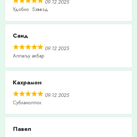
09.12.2025
Удобно .5звезд
Саид
09.12.2025
Аллагьу акбар
Кахрамон
09.12.2025
Субханоллох.
Павел