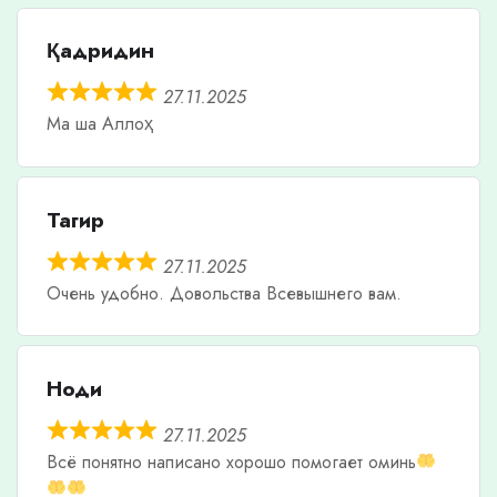
Қадридин
27.11.2025
Ма ша Аллоҳ
Тагир
27.11.2025
Очень удобно. Довольства Всевышнего вам.
Ноди
27.11.2025
Всë понятно написано хорошо помогает оминь