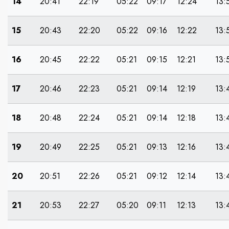
14
20:41
22:19
05:22
09:17
12:24
13:
15
20:43
22:20
05:22
09:16
12:22
13:
16
20:45
22:22
05:21
09:15
12:21
13:
17
20:46
22:23
05:21
09:14
12:19
13:
18
20:48
22:24
05:21
09:14
12:18
13:
19
20:49
22:25
05:21
09:13
12:16
13:
20
20:51
22:26
05:21
09:12
12:14
13:
21
20:53
22:27
05:20
09:11
12:13
13: