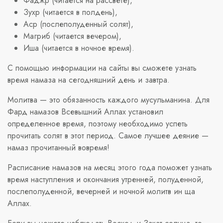
Фаджр (читается на рассвете),
Зухр (читается в полдень),
Аср (послеполуденный солят),
Магриб (читается вечером),
Иша (читается в ночное время).
С помощью информации на сайты вы сможете узнать
время намаза на сегодняшний день и завтра.
Молитва — это обязанность каждого мусульманина. Для
Фард намазов Всевышний Аллах установил
определенное время, поэтому необходимо успеть
прочитать солят в этот период. Самое лучшее деяние —
намаз прочитанный вовремя!
Расписание намазов на месяц этого года поможет узнать
время наступления и окончания утренней, полуденной,
послеполуденной, вечерней и ночной молитв ин ща
Аллах.