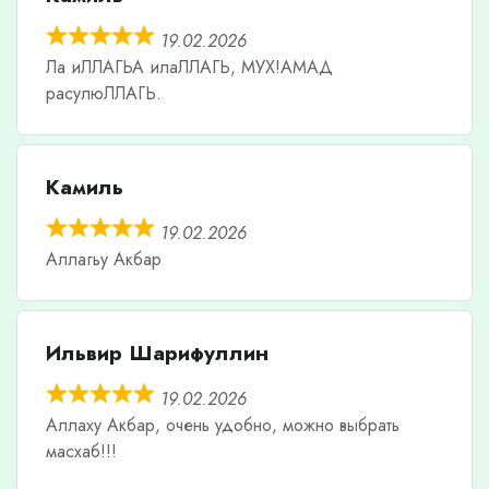
19.02.2026
Ла иЛЛАГЬА илаЛЛАГЬ, МУХ!АМАД
расулюЛЛАГЬ.
Камиль
19.02.2026
Аллагьу Акбар
Ильвир Шарифуллин
19.02.2026
Аллаху Акбар, очень удобно, можно выбрать
масхаб!!!