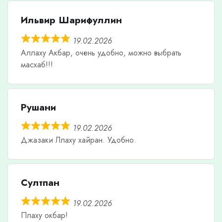
Ильвир Шарифуллин
19.02.2026
Аллаху Акбар, очень удобно, можно выбрать
масхаб!!!
Рушани
19.02.2026
Джазаки Ллаху хайран. Удобно.
Султпан
19.02.2026
Плаху окбар!