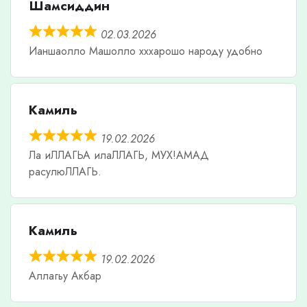
Шамсиддин
02.03.2026
Ианшаолло Машолло хххарошо народу удобно
Камиль
19.02.2026
Ла иЛЛАГЬА илаЛЛАГЬ, МУХ!АМАД
расулюЛЛАГЬ.
Камиль
19.02.2026
Аллагьу Акбар