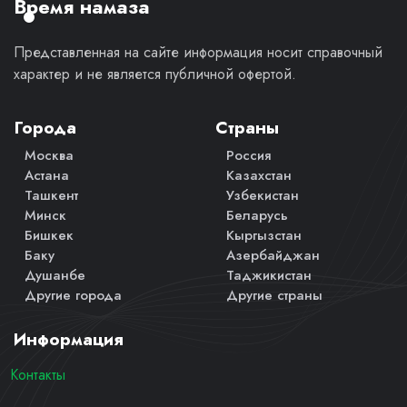
Время намаза
Представленная на сайте информация носит справочный
характер и не является публичной офертой.
Города
Страны
Москва
Россия
Астана
Казахстан
Ташкент
Узбекистан
Минск
Беларусь
Бишкек
Кыргызстан
Баку
Азербайджан
Душанбе
Таджикистан
Другие города
Другие страны
Информация
Контакты