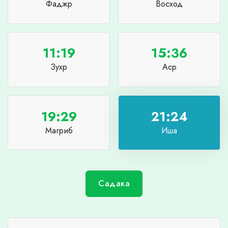
Фаджр
Восход
11:19
15:36
Зухр
Аср
19:29
21:24
Магриб
Иша
Садака