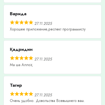
Варида
27.11.2025
Хорошее приложение,респект программисту
Қадридин
27.11.2025
Ма ша Аллоҳ
Тагир
27.11.2025
Очень удобно. Довольства Всевышнего вам.