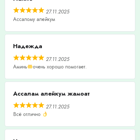
27.11.2025
Ассалому алейкум
Надежда
27.11.2025
Аминь
очень хорошо помогает.
Ассалам алейкум жамоат
27.11.2025
Всё отлично