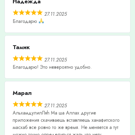
Надежда
27.11.2025
Благодарю
Тамик
27.11.2025
Благодарю! Это невероятно удобно.
Марал
27.11.2025
АльхамдулилЛяh Ма ша Аллах другие
приложения скачиваешь вставляешь ханафитского
масхаб все ровно то же время. Не меняется а тут
можно точно определиться жаль что нету