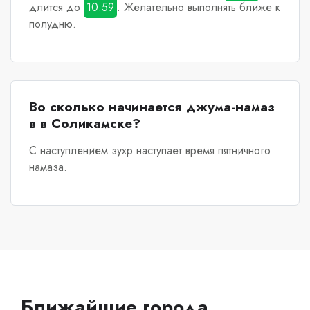
длится до
10:59
. Желательно выполнять ближе к
полудню.
Во сколько начинается джума-намаз
в в Соликамске?
С наступлением зухр наступает время пятничного
намаза.
Ближайшие города