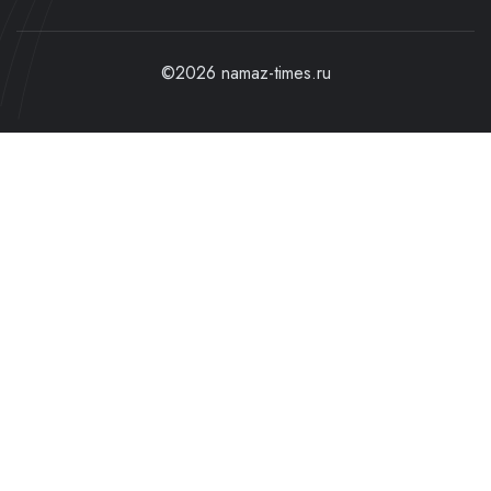
©2026 namaz-times.ru