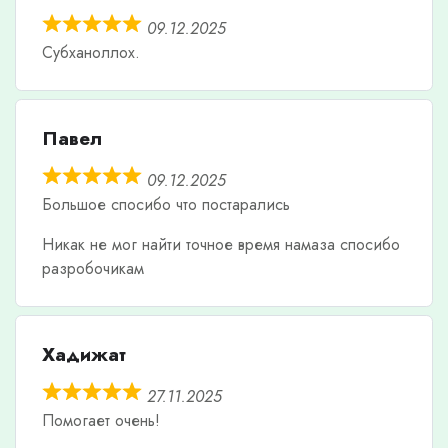
09.12.2025
Субханоллох.
Павел
09.12.2025
Большое спосибо что постарались
Никак не мог найти точное время намаза спосибо
разробочикам
Хадижат
27.11.2025
Помогает очень!