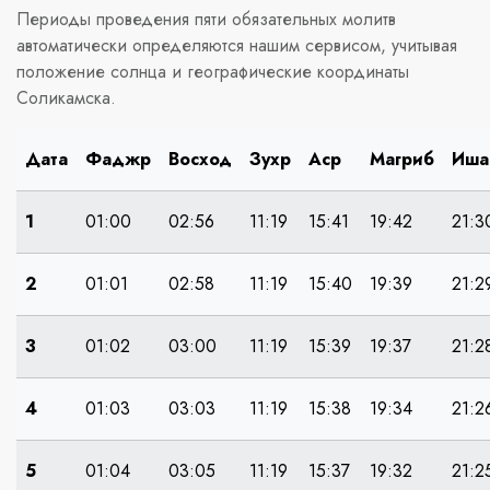
Периоды проведения пяти обязательных молитв
автоматически определяются нашим сервисом, учитывая
положение солнца и географические координаты
Соликамска.
Дата
Фаджр
Восход
Зухр
Аср
Магриб
Иша
1
01:00
02:56
11:19
15:41
19:42
21:3
2
01:01
02:58
11:19
15:40
19:39
21:2
3
01:02
03:00
11:19
15:39
19:37
21:2
4
01:03
03:03
11:19
15:38
19:34
21:2
5
01:04
03:05
11:19
15:37
19:32
21:2