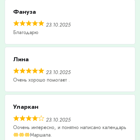
Фануза
23.10.2025
Благодарю
Лина
23.10.2025
Очень хорошо помогает .
Уларкан
23.10.2025
Оочень интересно, и понятно написано календарь
Маршала.