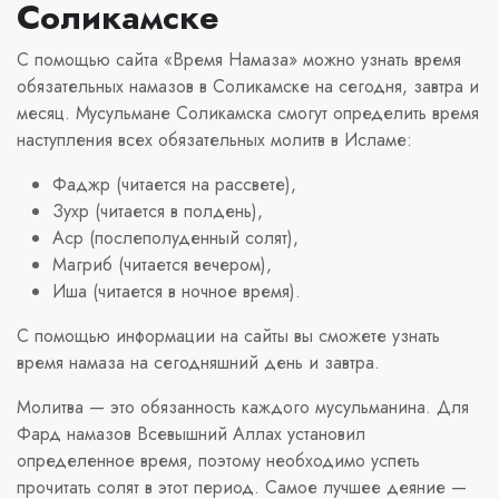
Соликамске
С помощью сайта «Время Намаза» можно узнать время
обязательных намазов в Соликамске на сегодня, завтра и
месяц. Мусульмане Соликамска смогут определить время
наступления всех обязательных молитв в Исламе:
Фаджр (читается на рассвете),
Зухр (читается в полдень),
Аср (послеполуденный солят),
Магриб (читается вечером),
Иша (читается в ночное время).
С помощью информации на сайты вы сможете узнать
время намаза на сегодняшний день и завтра.
Молитва — это обязанность каждого мусульманина. Для
Фард намазов Всевышний Аллах установил
определенное время, поэтому необходимо успеть
прочитать солят в этот период. Самое лучшее деяние —