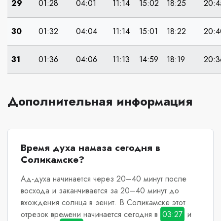
29
01:28
04:01
11:14
15:02
18:25
20:4
30
01:32
04:04
11:14
15:01
18:22
20:4
31
01:36
04:06
11:13
14:59
18:19
20:3
Дополнительная информация
Время духа намаза сегодня в
Соликамске?
Ад-духа начинается через 20–40 минут после
восхода и заканчивается за 20–40 минут до
вхождения солнца в зенит.
В Соликамске
этот
отрезок времени начинается сегодня в
03:27
и