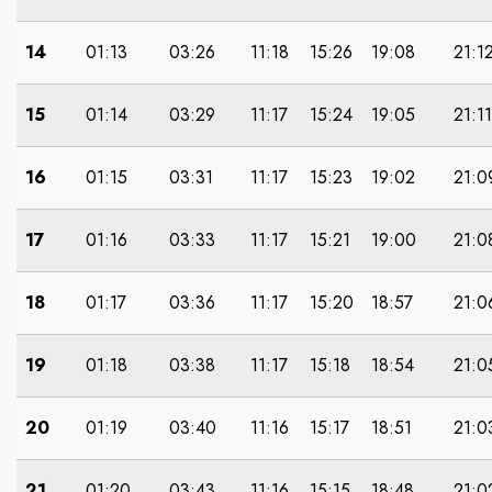
14
01:13
03:26
11:18
15:26
19:08
21:1
15
01:14
03:29
11:17
15:24
19:05
21:11
16
01:15
03:31
11:17
15:23
19:02
21:0
17
01:16
03:33
11:17
15:21
19:00
21:0
18
01:17
03:36
11:17
15:20
18:57
21:0
19
01:18
03:38
11:17
15:18
18:54
21:0
20
01:19
03:40
11:16
15:17
18:51
21:0
21
01:20
03:43
11:16
15:15
18:48
21:0