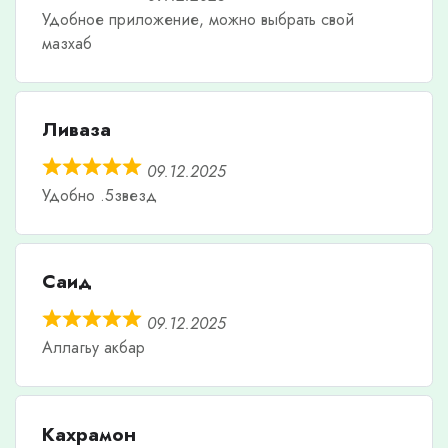
Удобное приложение, можно выбрать свой
мазхаб
Ливаза
09.12.2025
Удобно .5звезд
Саид
09.12.2025
Аллагьу акбар
Кахрамон