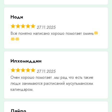
Ноди
27.11.2025
Всë понятно написано хорошо помогает оминь
Илхомиддин
27.11.2025
Очен хорошо помогает .мы рад что есть такие
люди занимаются расписаний мусульманским
калиндаром.
Лайло