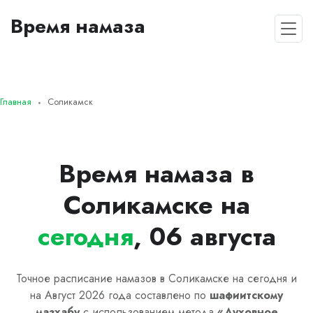
Время намаза
Главная
Соликамск
Время намаза в
Соликамске на
сегодня
, 06 августа
Точное расписание намазов в Соликамске на сегодня и
на Август 2026 года составлено по
шафиитскому
мазхабу
с использованием метода
«
Духовное