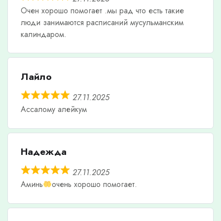
Очен хорошо помогает .мы рад что есть такие
люди занимаются расписаний мусульманским
калиндаром.
Лайло
27.11.2025
Ассалому алейкум
Надежда
27.11.2025
Аминь
очень хорошо помогает.