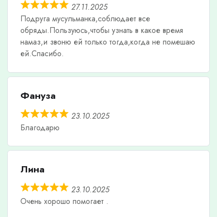
27.11.2025
Подруга мусульманка,соблюдает все
обряды.Пользуюсь,чтобы узнать в какое время
намаз,и звоню ей только тогда,когда не помешаю
ей.Спасибо.
Фануза
23.10.2025
Благодарю
Лина
23.10.2025
Очень хорошо помогает .