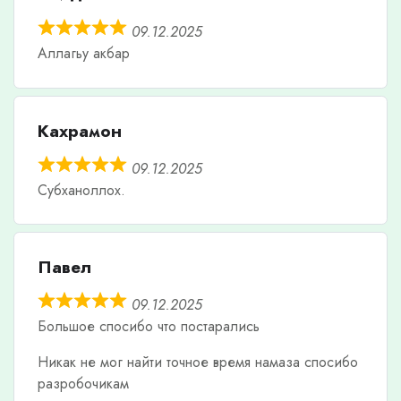
09.12.2025
Аллагьу акбар
Кахрамон
09.12.2025
Субханоллох.
Павел
09.12.2025
Большое спосибо что постарались
Никак не мог найти точное время намаза спосибо
разробочикам