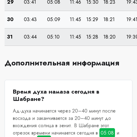
29
03:41
05:08
11:46
15:30
18:23
19:4
30
03:43
05:09
11:45
15:29
18:21
19:4
31
03:44
05:10
11:45
15:28
18:20
19:3
Дополнительная информация
Время духа намаза сегодня в
Шабране?
Ад-духа начинается через 20–40 минут после
восхода и заканчивается за 20–40 минут до
вхождения солнца в зенит.
В Шабране
этот
отрезок времени начинается сегодня в
05:08
и