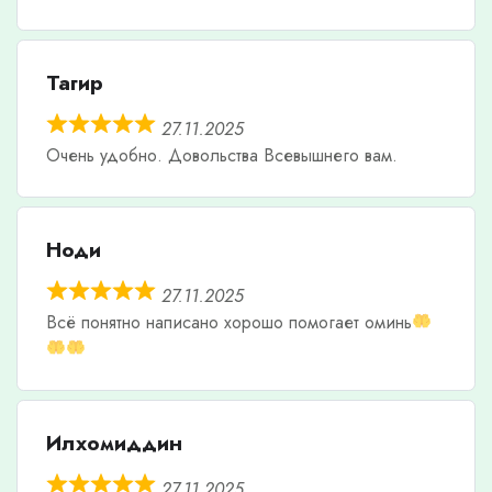
Тагир
27.11.2025
Очень удобно. Довольства Всевышнего вам.
Ноди
27.11.2025
Всë понятно написано хорошо помогает оминь
Илхомиддин
27.11.2025