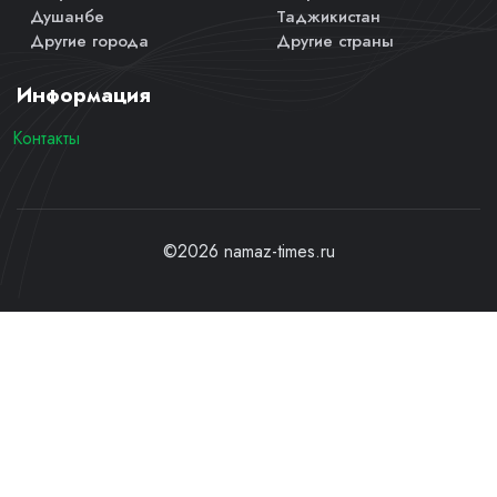
Душанбе
Таджикистан
Другие города
Другие страны
Информация
Контакты
©2026 namaz-times.ru