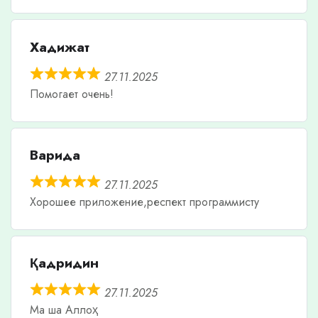
Хадижат
27.11.2025
Помогает очень!
Варида
27.11.2025
Хорошее приложение,респект программисту
Қадридин
27.11.2025
Ма ша Аллоҳ