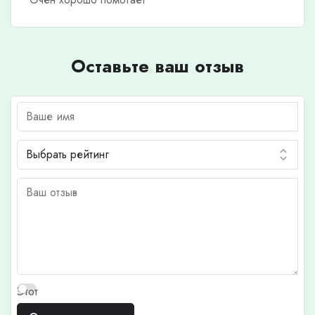
Оставьте ваш отзыв
Этот
отзыв