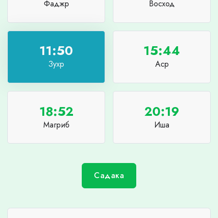
Фаджр
Восход
11:50
15:44
Зухр
Аср
18:52
20:19
Магриб
Иша
Садака