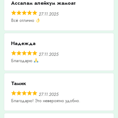
Ассалам алейкум жамоат
27.11.2025
Всё отлично
Надежда
27.11.2025
Благодарю
Тамик
27.11.2025
Благодарю! Это невероятно удобно.