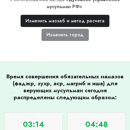
мусульман РФ
»
.
Изменить мазхаб и метод расчета
Изменить город
Время совершения обязательных намазов
(фаджр, зухр, аср, магриб и иша) для
верующих мусульман сегодня
распределены следующим образом:
03:14
04:48