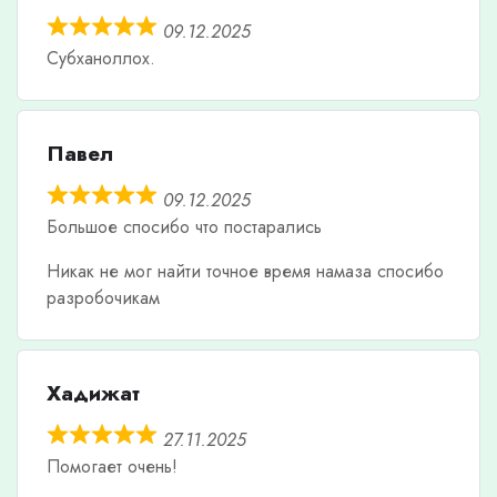
09.12.2025
Субханоллох.
Павел
09.12.2025
Большое спосибо что постарались
Никак не мог найти точное время намаза спосибо
разробочикам
Хадижат
27.11.2025
Помогает очень!