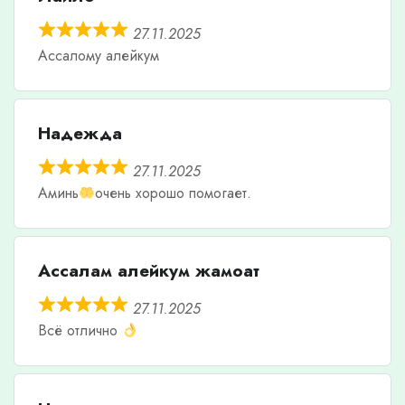
27.11.2025
Ассалому алейкум
Надежда
27.11.2025
Аминь
очень хорошо помогает.
Ассалам алейкум жамоат
27.11.2025
Всё отлично