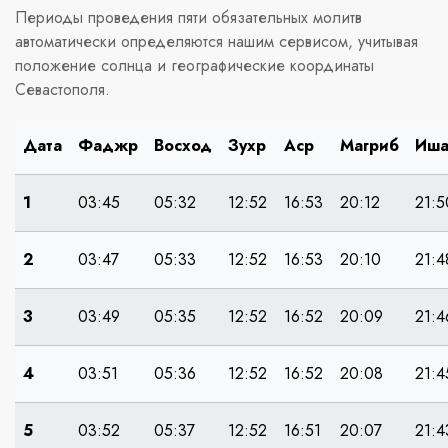
Периоды проведения пяти обязательных молитв
автоматически определяются нашим сервисом, учитывая
положение солнца и географические координаты
Севастополя.
Дата
Фаджр
Восход
Зухр
Аср
Магриб
Иш
1
03:45
05:32
12:52
16:53
20:12
21:5
2
03:47
05:33
12:52
16:53
20:10
21:4
3
03:49
05:35
12:52
16:52
20:09
21:4
4
03:51
05:36
12:52
16:52
20:08
21:4
5
03:52
05:37
12:52
16:51
20:07
21:4