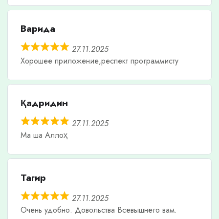
Варида
27.11.2025
Хорошее приложение,респект программисту
Қадридин
27.11.2025
Ма ша Аллоҳ
Тагир
27.11.2025
Очень удобно. Довольства Всевышнего вам.