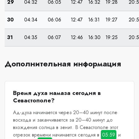
29
04:32
06:05
12:47
16:32
19:28
20:
30
04:34
06:06
12:47
16:31
19:27
20:
31
04:35
06:07
12:46
16:30
19:25
20:
Дополнительная информация
Время духа намаза сегодня в
Севастополе?
Ад-духа начинается через 20–40 минут после
восхода и заканчивается за 20–40 минут до
вхождения солнца в зенит.
В Севастополе
этот
отрезок времени начинается сегодня в
05:59
и