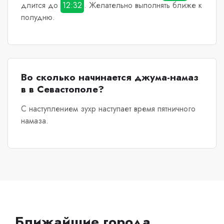
длится до
12:32
. Желательно выполнять ближе к
полудню.
Во сколько начинается джума-намаз
в в Севастополе?
С наступлением зухр наступает время пятничного
намаза.
Ближайшие города