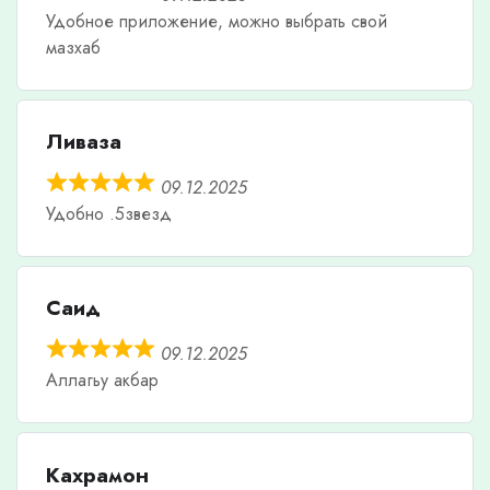
Удобное приложение, можно выбрать свой
мазхаб
Ливаза
09.12.2025
Удобно .5звезд
Саид
09.12.2025
Аллагьу акбар
Кахрамон