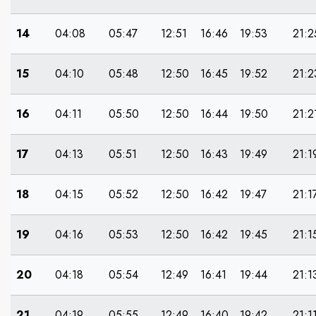
14
04:08
05:47
12:51
16:46
19:53
21:2
15
04:10
05:48
12:50
16:45
19:52
21:2
16
04:11
05:50
12:50
16:44
19:50
21:2
17
04:13
05:51
12:50
16:43
19:49
21:1
18
04:15
05:52
12:50
16:42
19:47
21:1
19
04:16
05:53
12:50
16:42
19:45
21:1
20
04:18
05:54
12:49
16:41
19:44
21:1
21
04:19
05:55
12:49
16:40
19:42
21:1