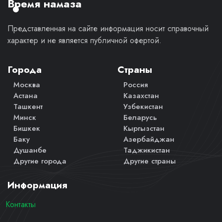
Время намаза
Представленная на сайте информация носит справочный
характер и не является публичной офертой.
Города
Страны
Москва
Россия
Астана
Казахстан
Ташкент
Узбекистан
Минск
Беларусь
Бишкек
Кыргызстан
Баку
Азербайджан
Душанбе
Таджикистан
Другие города
Другие страны
Информация
Контакты