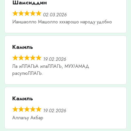
Шамсиддин
02.03.2026
Ианшаолло Машолло хххарошо народу удобно
Камиль
19.02.2026
Ла иЛЛАГЬА илаЛЛАГЬ, МУХ!АМАД
расулюЛЛАГЬ.
Камиль
19.02.2026
Аллагьу Акбар