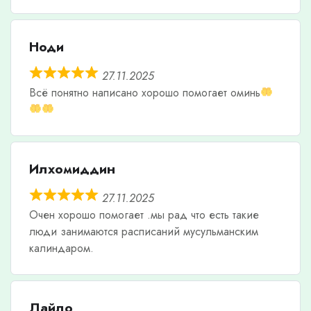
Ноди
27.11.2025
Всë понятно написано хорошо помогает оминь
Илхомиддин
27.11.2025
Очен хорошо помогает .мы рад что есть такие
люди занимаются расписаний мусульманским
калиндаром.
Лайло