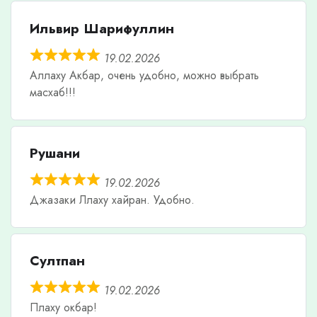
Ильвир Шарифуллин
19.02.2026
Аллаху Акбар, очень удобно, можно выбрать
масхаб!!!
Рушани
19.02.2026
Джазаки Ллаху хайран. Удобно.
Султпан
19.02.2026
Плаху окбар!