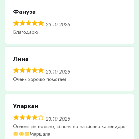
Фануза
23.10.2025
Благодарю
Лина
23.10.2025
Очень хорошо помогает .
Уларкан
23.10.2025
Оочень интересно, и понятно написано календарь
Маршала.