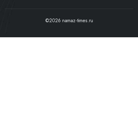
©2026 namaz-times.ru