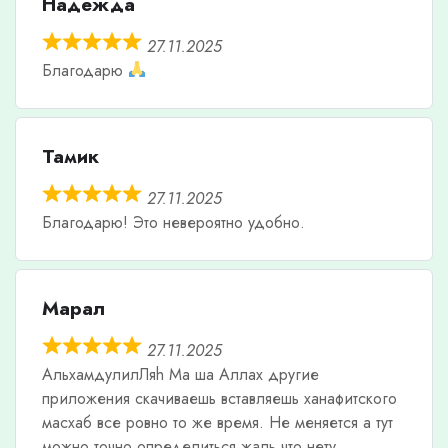
Надежда
27.11.2025
Благодарю
Тамик
27.11.2025
Благодарю! Это невероятно удобно.
Марал
27.11.2025
АльхамдулилЛяh Ма ша Аллах другие
приложения скачиваешь вставляешь ханафитского
масхаб все ровно то же время. Не меняется а тут
можно точно определиться жаль что нету