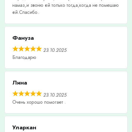
намаз,и звоню ей только тогда,когда не помешаю
ей.Спасибо.
Фануза
23.10.2025
Благодарю
Лина
23.10.2025
Очень хорошо помогает .
Уларкан