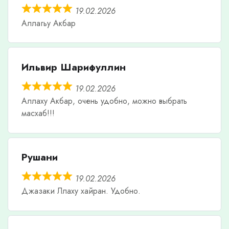
19.02.2026
Аллагьу Акбар
Ильвир Шарифуллин
19.02.2026
Аллаху Акбар, очень удобно, можно выбрать
масхаб!!!
Рушани
19.02.2026
Джазаки Ллаху хайран. Удобно.