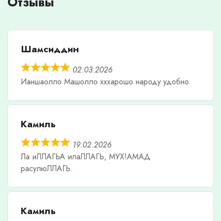
Отзывы
Шамсиддин
02.03.2026
Ианшаолло Машолло хххарошо народу удобно
Камиль
19.02.2026
Ла иЛЛАГЬА илаЛЛАГЬ, МУХ!АМАД
расулюЛЛАГЬ.
Камиль