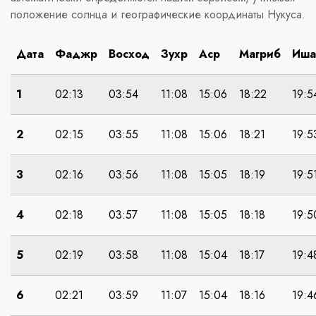
положение солнца и географические координаты Нукуса.
Дата
Фаджр
Восход
Зухр
Аср
Магриб
Иша
1
02:13
03:54
11:08
15:06
18:22
19:5
2
02:15
03:55
11:08
15:06
18:21
19:5
3
02:16
03:56
11:08
15:05
18:19
19:5
4
02:18
03:57
11:08
15:05
18:18
19:5
5
02:19
03:58
11:08
15:04
18:17
19:4
6
02:21
03:59
11:07
15:04
18:16
19:4