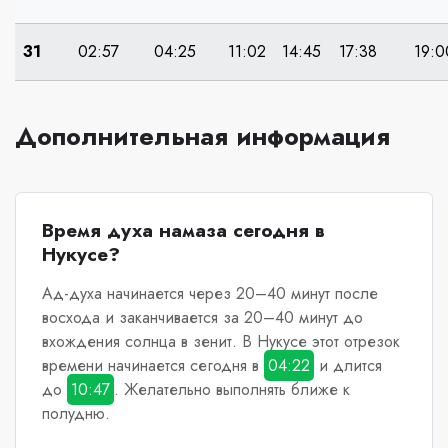
31
02:57
04:25
11:02
14:45
17:38
19:0
Дополнительная информация
Время духа намаза сегодня в
Нукусе?
Ад-духа начинается через 20–40 минут после
восхода и заканчивается за 20–40 минут до
вхождения солнца в зенит.
В Нукусе
этот отрезок
времени начинается сегодня в
04:22
и длится
до
10:47
. Желательно выполнять ближе к
полудню.