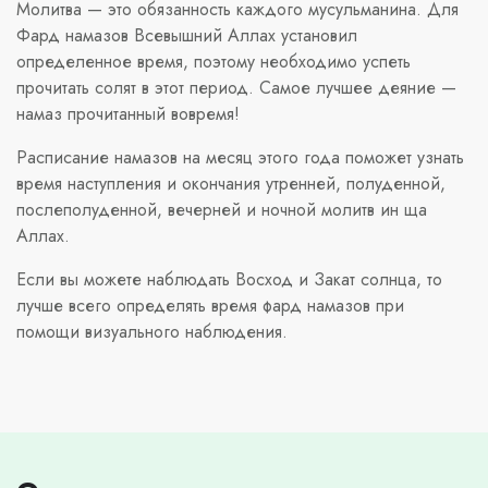
Молитва — это обязанность каждого мусульманина. Для
Фард намазов Всевышний Аллах установил
определенное время, поэтому необходимо успеть
прочитать солят в этот период. Самое лучшее деяние —
намаз прочитанный вовремя!
Расписание намазов на месяц этого года поможет узнать
время наступления и окончания утренней, полуденной,
послеполуденной, вечерней и ночной молитв ин ща
Аллах.
Если вы можете наблюдать Восход и Закат солнца, то
лучше всего определять время фард намазов при
помощи визуального наблюдения.