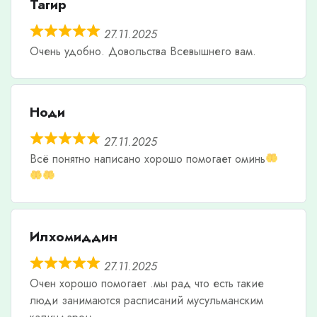
Тагир
27.11.2025
Очень удобно. Довольства Всевышнего вам.
Ноди
27.11.2025
Всë понятно написано хорошо помогает оминь
Илхомиддин
27.11.2025
Очен хорошо помогает .мы рад что есть такие
люди занимаются расписаний мусульманским