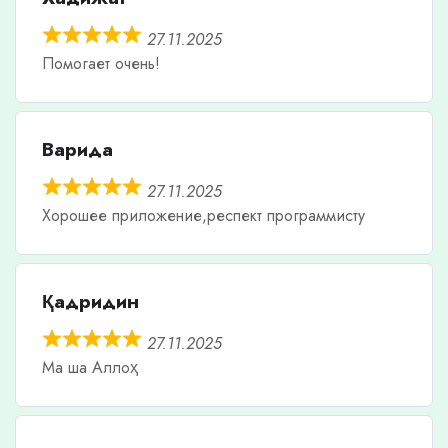
27.11.2025
Помогает очень!
Варида
27.11.2025
Хорошее приложение,респект программисту
Қадридин
27.11.2025
Ма ша Аллоҳ