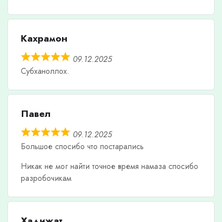
Кахрамон
09.12.2025
Субханоллох.
Павел
09.12.2025
Большое спосибо что постарались
Никак не мог найти точное время намаза спосибо
разробочикам
Хадижат