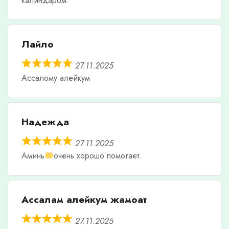
калиндаром.
Лайло
27.11.2025
Ассалому алейкум
Надежда
27.11.2025
Аминь
очень хорошо помогает.
Ассалам алейкум жамоат
27.11.2025