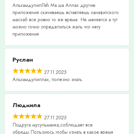
АльхамдулилЛяh Ма ша Аллах другие
приложения скачиваешь вставляешь ханафитского
масхаб все ровно то же время. Не меняется а тут
можно точно определиться жаль что нету
приложения
Руслан
27.11.2025
Альхамдулиллах, полезно знать.
Людмила
27.11.2025
Подруга мусульманка,соблюдает все
обряды.Пользуюсь,чтобы узнать в какое время