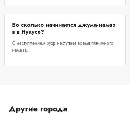
Во сколько начинается джума-намаз
в в Нукусе?
С наступлением зухр наступает время пятничного
намаза.
Другие города